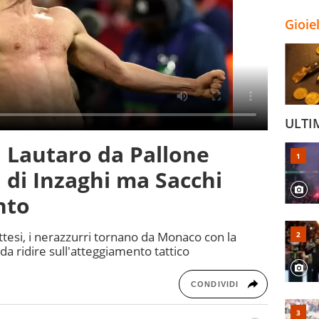
Gioie
ULTI
, Lautaro da Pallone
ta di Inzaghi ma Sacchi
nto
attesi, i nerazzurri tornano da Monaco con la
 da ridire sull'atteggiamento tattico
CONDIVIDI