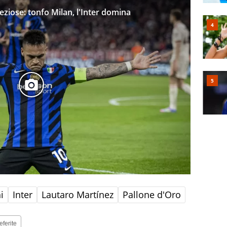
reziose: tonfo Milan, l'Inter domina
i
Inter
Lautaro Martínez
Pallone d'Oro
eferite