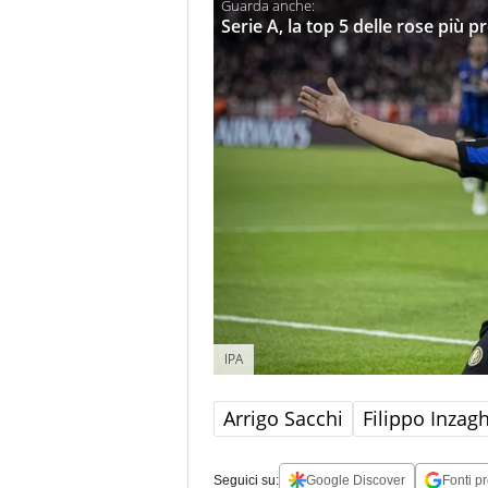
Serie A, la top 5 delle rose più p
IPA
Arrigo Sacchi
Filippo Inzagh
Seguici su:
Google Discover
Fonti pr