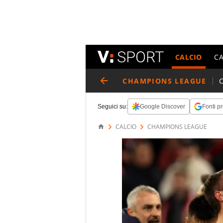
CALCIO
C
CHAMPIONS LEAGUE
Seguici su:
Google Discover
Fonti pr
CALCIO
CHAMPIONS LEAGUE