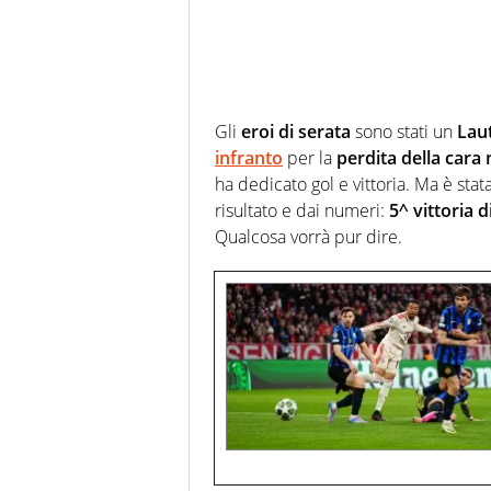
Gli
eroi di serata
sono stati un
Lau
infranto
per la
perdita della cara
ha dedicato gol e vittoria. Ma è stat
risultato e dai numeri:
5^ vittoria d
Qualcosa vorrà pur dire.