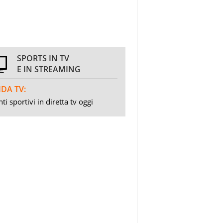
SPORTS IN TV
E IN STREAMING
DA TV:
ti sportivi in diretta tv oggi