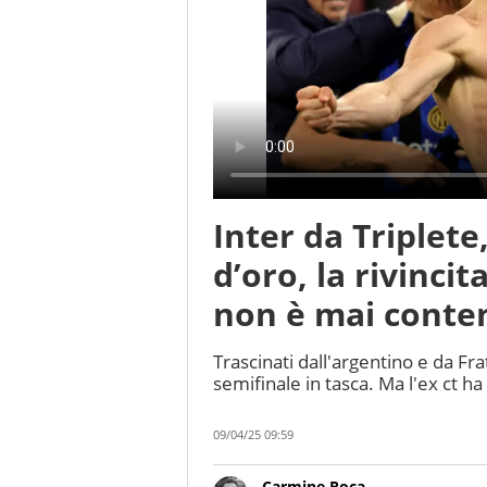
Inter da Triplete
d’oro, la rivinci
non è mai conte
Trascinati dall'argentino e da Fr
semifinale in tasca. Ma l'ex ct ha
09/04/25 09:59
Carmine Roca