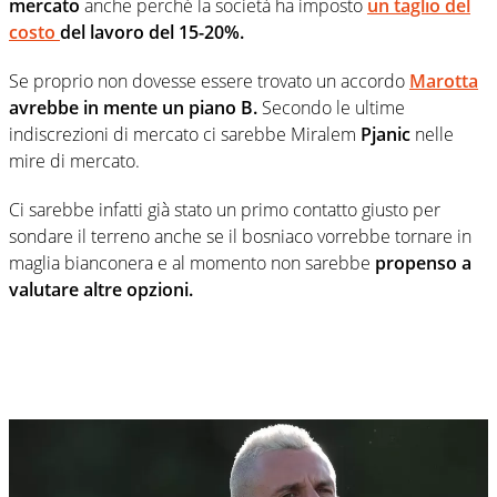
mercato
anche perché la società ha imposto
u
n taglio del
costo
del lavoro del 15-20%.
Se proprio non dovesse essere trovato un accordo
Marotta
avrebbe in mente un piano B.
Secondo le ultime
indiscrezioni di mercato ci sarebbe Miralem
Pjanic
nelle
mire di mercato.
Ci sarebbe infatti già stato un primo contatto giusto per
sondare il terreno anche se il bosniaco vorrebbe tornare in
maglia bianconera e al momento non sarebbe
propenso a
valutare altre opzioni.