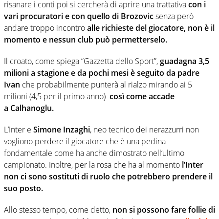
risanare i conti poi si cercherà di aprire una trattativa
con i
vari procuratori e con quello di Brozovic
senza però
andare troppo incontro
alle richieste del giocatore, non è il
momento e nessun club può permetterselo.
Il croato, come spiega “Gazzetta dello Sport”,
guadagna 3,5
milioni a stagione e da pochi mesi è seguito da padre
Ivan
che probabilmente punterà al rialzo mirando ai 5
milioni (4,5 per il primo anno)
così come accade
a Calhanoglu.
L’Inter e
Simone Inzaghi
, neo tecnico dei nerazzurri non
vogliono perdere il giocatore che è una pedina
fondamentale come ha anche dimostrato nell’ultimo
campionato. Inoltre, per la rosa che ha al momento
l’Inter
non ci sono sostituti di ruolo che potrebbero prendere il
suo posto.
Allo stesso tempo, come detto,
non si possono fare follie di