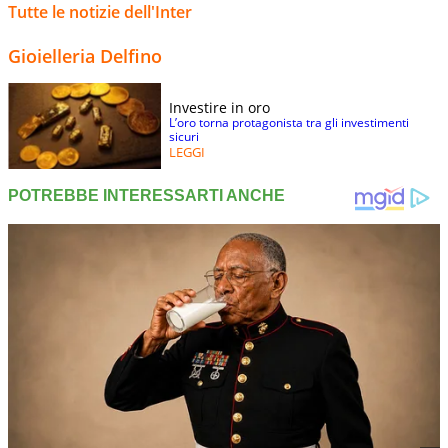
Tutte le notizie dell'Inter
Gioielleria Delfino
Investire in oro
L’oro torna protagonista tra gli investimenti
sicuri
LEGGI