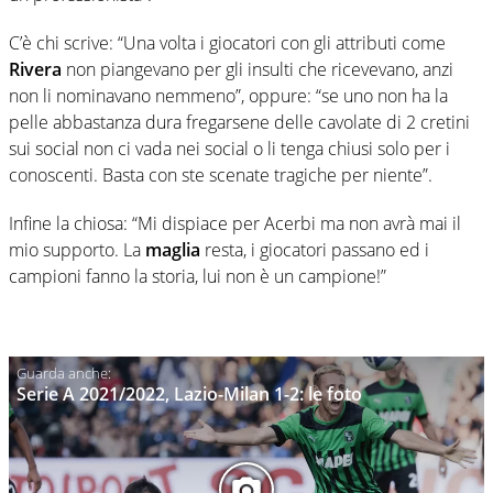
C’è chi scrive: “Una volta i giocatori con gli attributi come
Rivera
non piangevano per gli insulti che ricevevano, anzi
non li nominavano nemmeno”, oppure: “se uno non ha la
pelle abbastanza dura fregarsene delle cavolate di 2 cretini
sui social non ci vada nei social o li tenga chiusi solo per i
conoscenti. Basta con ste scenate tragiche per niente”.
Infine la chiosa: “Mi dispiace per Acerbi ma non avrà mai il
mio supporto. La
maglia
resta, i giocatori passano ed i
campioni fanno la storia, lui non è un campione!”
Serie A 2021/2022, Lazio-Milan 1-2: le foto