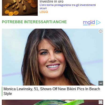
Investire in oro
L’oro torna protagonista tra gli investimenti
sicuri
LEGGI