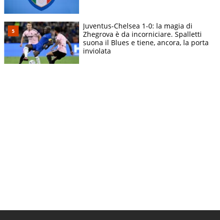
Juventus-Chelsea 1-0: la magia di
Zhegrova è da incorniciare. Spalletti
suona il Blues e tiene, ancora, la porta
inviolata