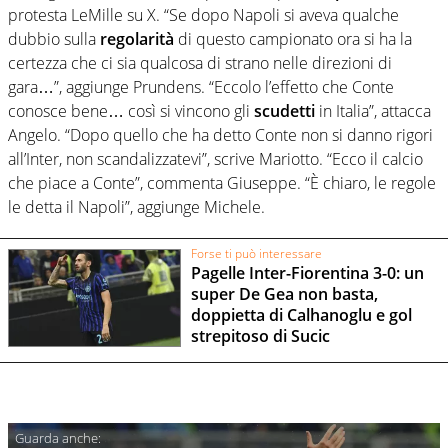
protesta LeMille su X. “Se dopo Napoli si aveva qualche
dubbio sulla
regolarità
di questo campionato ora si ha la
certezza che ci sia qualcosa di strano nelle direzioni di
gara…”, aggiunge Prundens. “Eccolo l’effetto che Conte
conosce bene… così si vincono gli
scudetti
in Italia”, attacca
Angelo. “Dopo quello che ha detto Conte non si danno rigori
all’Inter, non scandalizzatevi”, scrive Mariotto. “Ecco il calcio
che piace a Conte”, commenta Giuseppe. “È chiaro, le regole
le detta il Napoli”, aggiunge Michele.
Forse ti può interessare
Pagelle Inter-Fiorentina 3-0: un
super De Gea non basta,
doppietta di Calhanoglu e gol
strepitoso di Sucic