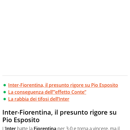
Inter-Fiorentina, il presunto rigore su Pio Esposito
La conseguenza dell’”effetto Conte”
La rabbia dei tifosi dell’Inter
Inter-Fiorentina, il presunto rigore su
Pio Esposito
L’
Inter
batte la
Fiorentina
per 3-0 e torna a vincere, ma il