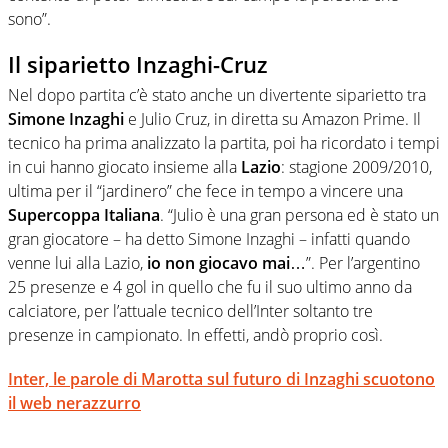
sono”.
Il siparietto Inzaghi-Cruz
Nel dopo partita c’è stato anche un divertente siparietto tra
Simone Inzaghi
e Julio Cruz, in diretta su Amazon Prime. Il
tecnico ha prima analizzato la partita, poi ha ricordato i tempi
in cui hanno giocato insieme alla
Lazio
: stagione 2009/2010,
ultima per il “jardinero” che fece in tempo a vincere una
Supercoppa Italiana
. “Julio è una gran persona ed è stato un
gran giocatore – ha detto Simone Inzaghi – infatti quando
venne lui alla Lazio,
io non giocavo mai
…”. Per l’argentino
25 presenze e 4 gol in quello che fu il suo ultimo anno da
calciatore, per l’attuale tecnico dell’Inter soltanto tre
presenze in campionato. In effetti, andò proprio così.
Inter, le parole di Marotta sul futuro di Inzaghi scuotono
il web nerazzurro