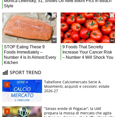
SPORT TREND
Tabellone Calciomercato Serie A.
Movimenti, acquisti e cessioni: estate
2026-27
“Seixas erede di Pogacar”, la UAE
prepara la mossa di mercato che agita