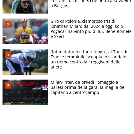
la Francia. Ciccone, che beffa alla Vuelta
a Burgos
Giro di Polonia, clamoroso tris di
Jonathan Milan: dal 2024 a oggi solo
Pogacar ha vinto più di lui. Bene Romele
e Skerl
“Intimidatorio e fuori luogo”, al Tour de
France femminile scoppia lo scandalo:
un uomo controlla i reggiseni delle
atlete
Milan-Inter, da brividi l'omaggio a
Baresi prima della gara: la maglia del
capitano a centrocampo