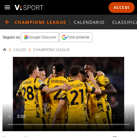
ACCEDI
CHAMPIONS LEAGUE
CALENDARIO
CLASSIFIC
Seguici su:
Google Discover
Fonti preferite
CALCIO
CHAMPIONS LEAGUE