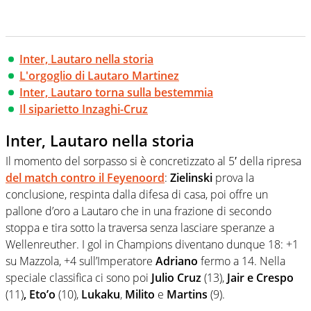
Inter, Lautaro nella storia
L'orgoglio di Lautaro Martinez
Inter, Lautaro torna sulla bestemmia
Il siparietto Inzaghi-Cruz
Inter, Lautaro nella storia
Il momento del sorpasso si è concretizzato al 5′ della ripresa
del match contro il Feyenoord
:
Zielinski
prova la
conclusione, respinta dalla difesa di casa, poi offre un
pallone d’oro a Lautaro che in una frazione di secondo
stoppa e tira sotto la traversa senza lasciare speranze a
Wellenreuther. I gol in Champions diventano dunque 18: +1
su Mazzola, +4 sull’Imperatore
Adriano
fermo a 14. Nella
speciale classifica ci sono poi
Julio Cruz
(13),
Jair e Crespo
(11)
, Eto’o
(10),
Lukaku
,
Milito
e
Martins
(9).