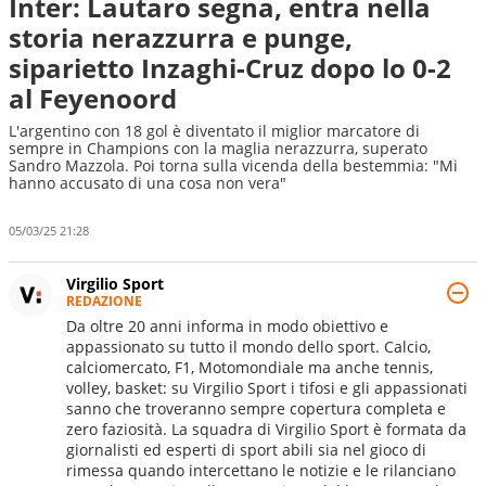
Inter: Lautaro segna, entra nella
storia nerazzurra e punge,
siparietto Inzaghi-Cruz dopo lo 0-2
al Feyenoord
L'argentino con 18 gol è diventato il miglior marcatore di
sempre in Champions con la maglia nerazzurra, superato
Sandro Mazzola. Poi torna sulla vicenda della bestemmia: "Mi
hanno accusato di una cosa non vera"
05/03/25 21:28
Virgilio Sport
REDAZIONE
Da oltre 20 anni informa in modo obiettivo e
appassionato su tutto il mondo dello sport. Calcio,
calciomercato, F1, Motomondiale ma anche tennis,
volley, basket: su Virgilio Sport i tifosi e gli appassionati
sanno che troveranno sempre copertura completa e
zero faziosità. La squadra di Virgilio Sport è formata da
giornalisti ed esperti di sport abili sia nel gioco di
rimessa quando intercettano le notizie e le rilanciano