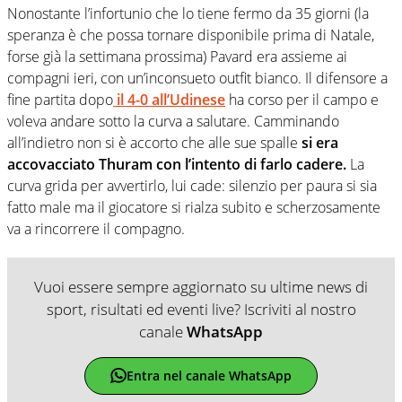
Nonostante l’infortunio che lo tiene fermo da 35 giorni (la
speranza è che possa tornare disponibile prima di Natale,
forse già la settimana prossima) Pavard era assieme ai
compagni ieri, con un’inconsueto outfit bianco. Il difensore a
fine partita dopo
il 4-0 all’Udinese
ha corso per il campo e
voleva andare sotto la curva a salutare. Camminando
all’indietro non si è accorto che alle sue spalle
si era
accovacciato Thuram con l’intento di farlo cadere.
La
curva grida per avvertirlo, lui cade: silenzio per paura si sia
fatto male ma il giocatore si rialza subito e scherzosamente
va a rincorrere il compagno.
Vuoi essere sempre aggiornato su ultime news di
sport, risultati ed eventi live? Iscriviti al nostro
canale
WhatsApp
Entra nel canale WhatsApp