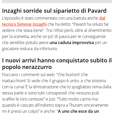
Inzaghi sorride sul siparietto di Pavard
L’episodio è stato commentato con una battuta anche
dal
tecnico Simone Inzaghi
che ha detto: “Pavard ha voluto far
vedere che stava bene”. Tra i tifosi però, oltre al divertimento
per la scenetta, anche un po’ di paura per le conseguenze
che avrebbe potuto avere
una caduta improvvisa
per un
giocatore reduce da infortunio.
I nuovi arrivi hanno conquistato subito il
popolo nerazzurro
Fioccano i commenti sul web: “Che burloni! Che
mattacchioni! Si vede che il gruppo è unito..e che sintonia
con la curva! È la dimostrazione che lo spogliatoio rema dalla
stessa parte e sono tutti consapevoli che nessuno può
scalfire le loro certezze” e poi: “Tutto molto carino ma
quando è cascato all’indietro sopra a Thuram sinceramente
mi è preso un colpo” e anche: “
A uno che esce da un