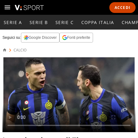
ACCEDI
SERIE A
SERIE B
SERIE C
COPPA ITALIA
CHAMP
Seguici su:
Google Discover
Fonti preferite
CALCIO