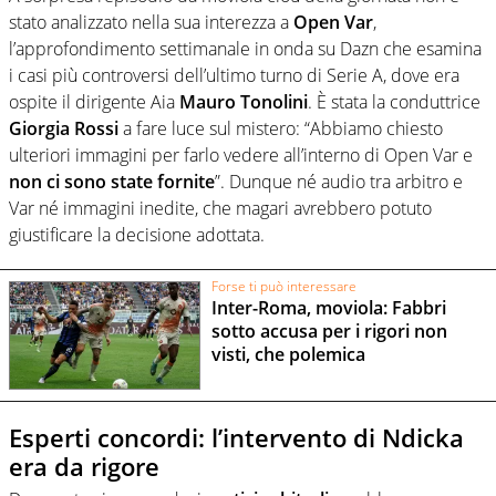
stato analizzato nella sua interezza a
Open Var
,
l’approfondimento settimanale in onda su Dazn che esamina
i casi più controversi dell’ultimo turno di Serie A, dove era
ospite il dirigente Aia
Mauro Tonolini
. È stata la conduttrice
Giorgia Rossi
a fare luce sul mistero: “Abbiamo chiesto
ulteriori immagini per farlo vedere all’interno di Open Var e
non ci sono state fornite
”. Dunque né audio tra arbitro e
Var né immagini inedite, che magari avrebbero potuto
giustificare la decisione adottata.
Forse ti può interessare
Inter-Roma, moviola: Fabbri
sotto accusa per i rigori non
visti, che polemica
Esperti concordi: l’intervento di Ndicka
era da rigore