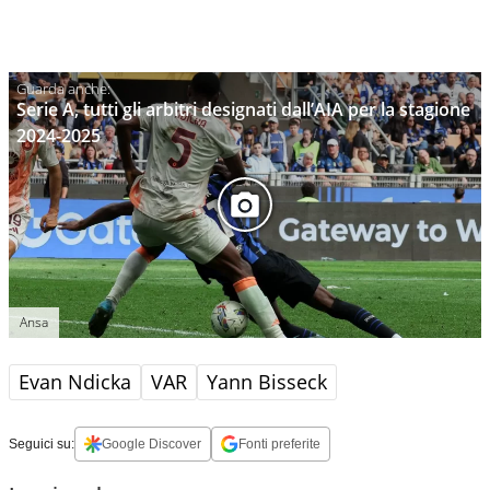
Serie A, tutti gli arbitri designati dall’AIA per la stagione
2024-2025
Ansa
Evan Ndicka
VAR
Yann Bisseck
Seguici su:
Google Discover
Fonti preferite