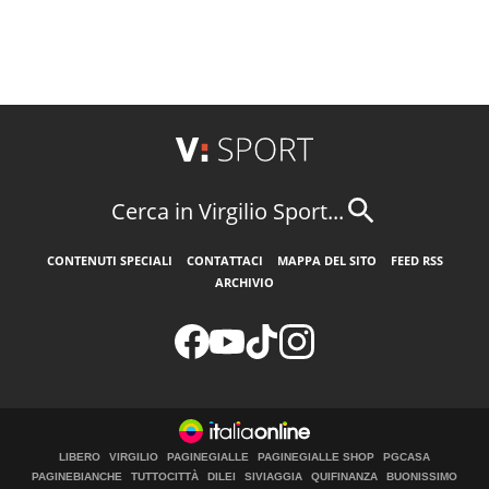
Cerca in Virgilio Sport...
CONTENUTI SPECIALI
CONTATTACI
MAPPA DEL SITO
FEED RSS
ARCHIVIO
LIBERO
VIRGILIO
PAGINEGIALLE
PAGINEGIALLE SHOP
PGCASA
PAGINEBIANCHE
TUTTOCITTÀ
DILEI
SIVIAGGIA
QUIFINANZA
BUONISSIMO