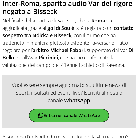
Inter-Roma, sparito audio Var del rigore
negato a Bisseck
Nel finale della partita di San Siro, che la
Roma
si è
aggiudicata grazie al
gol di Soulé
, si è registrato un
contatto
sospetto tra Ndicka e Bisseck
, con il primo che ha
trattenuto in maniera piuttosto evidente l’avversario. Tutto
regolare per l’
arbitro Michael Fabbri
, supportato dal Var
Di
Bello
e dall’Avar
Piccinini
, che hanno confermato la
valutazione del campo del 41enne fischietto di Ravenna.
Vuoi essere sempre aggiornato su ultime news di
sport, risultati ed eventi live? Iscriviti al nostro
canale
WhatsApp
Entra nel canale WhatsApp
A sorpresa l’episodio da moviola clou della giornata non è