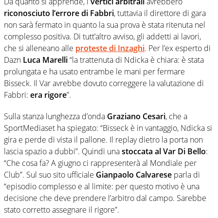
Da quanto si apprende, i
vertici arbitrali
avrebbero
riconosciuto l’errore di Fabbri
, tuttavia il direttore di gara
non sarà fermato in quanto la sua prova è stata ritenuta nel
complesso positiva. Di tutt’altro avviso, gli addetti ai lavori,
che si alleneano alle
proteste di Inzaghi
. Per l’ex esperto di
Dazn
Luca Marelli
“la trattenuta di Ndicka è chiara: è stata
prolungata e ha usato entrambe le mani per fermare
Bisseck. Il Var avrebbe dovuto correggere la valutazione di
Fabbri:
era rigore
”.
Sulla stanza lunghezza d’onda
Graziano Cesari
, che a
SportMediaset ha spiegato: “Bisseck è in vantaggio, Ndicka si
gira e perde di vista il pallone. Il replay dietro la porta non
lascia spazio a dubbi”. Quindi una
stoccata al Var Di Bello
:
“Che cosa fa? A giugno ci rappresenterà al Mondiale per
Club”. Sul suo sito ufficiale
Gianpaolo Calvarese
parla di
“episodio complesso e al limite: per questo motivo è una
decisione che deve prendere l’arbitro dal campo. Sarebbe
stato corretto assegnare il rigore”.