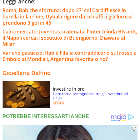
Leggi anche:
Roma, Bah che sfortuna: dopo 27' col Cardiff esce in
barella in lacrime, Dybala rigore da schiaffi, i giallorossi
prendono 3 gol in 45'
Calciomercato: Juventus scatenata, l'Inter blinda Bisseck,
il Napoli cerca il sostituto di Buongiorno, Diawara al
Milan
Var che pasticcio: Ifab e Fifa si contraddicono sul rosso a
Embolo ai Mondiali, Argentina favorita o no?
Gioielleria Delfino
Investire in oro
L’oro torna protagonista tra gli investimenti
sicuri
LEGGI