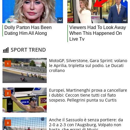
SPORT TREND
MotoGP, Silverstone, Gara Sprint: volano
le Aprilia, tripletta sul podio. Le Ducati
crollano
Europei, Martinenghi prova a cancellare
i dubbi: Ceccon tiene tutti col fiato
sospeso. Pellegrini punta su Curtis
Anche il Sassuolo è senza portiere: da
2-0 a 2-3 con l'Augsburg, Volpato non
basta, che errori di Muric