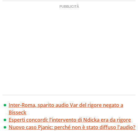
Inter-Roma, sparito audio Var del rigore negato a
Bisseck
Esperti concordi: l'intervento di Ndicka era da rigore
Nuovo caso Pjanic: perché non è stato diffuso l'audio?