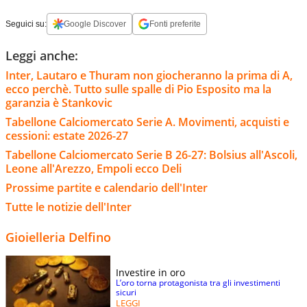
Seguici su:
Google Discover
Fonti preferite
Leggi anche:
Inter, Lautaro e Thuram non giocheranno la prima di A,
ecco perchè. Tutto sulle spalle di Pio Esposito ma la
garanzia è Stankovic
Tabellone Calciomercato Serie A. Movimenti, acquisti e
cessioni: estate 2026-27
Tabellone Calciomercato Serie B 26-27: Bolsius all'Ascoli,
Leone all'Arezzo, Empoli ecco Deli
Prossime partite e calendario dell'Inter
Tutte le notizie dell'Inter
Gioielleria Delfino
Investire in oro
L’oro torna protagonista tra gli investimenti
sicuri
LEGGI