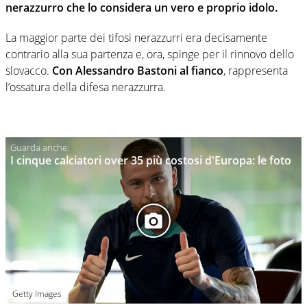
nerazzurro che lo considera un vero e proprio idolo.
La maggior parte dei tifosi nerazzurri era decisamente
contrario alla sua partenza e, ora, spinge per il rinnovo dello
slovacco.
Con Alessandro Bastoni al fianco
, rappresenta
l’ossatura della difesa nerazzurra.
I cinque calciatori over 35 più costosi d'Europa: le foto
Getty Images