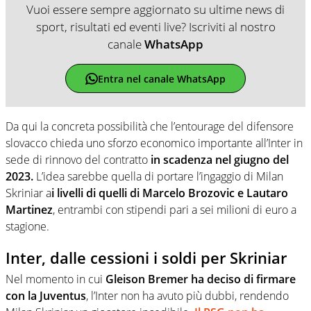
Vuoi essere sempre aggiornato su ultime news di
sport, risultati ed eventi live? Iscriviti al nostro
canale
WhatsApp
Entra nel canale WhatsApp
Da qui la concreta possibilità che l’entourage del difensore
slovacco chieda uno sforzo economico importante all’Inter in
sede di rinnovo del contratto
in scadenza nel giugno del
2023.
L’idea sarebbe quella di portare l’ingaggio di Milan
Skriniar a
i livelli di quelli di Marcelo Brozovic e Lautaro
Martinez
, entrambi con stipendi pari a sei milioni di euro a
stagione.
Inter, dalle cessioni i soldi per Skriniar
Nel momento in cui
Gleison Bremer ha deciso di firmare
con la Juventus
, l’Inter non ha avuto più dubbi, rendendo