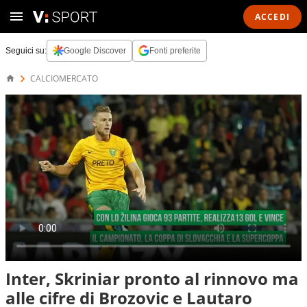
ACCEDI
Seguici su:
Google Discover
Fonti preferite
CALCIOMERCATO
Inter, Skriniar pronto al rinnovo ma
alle cifre di Brozovic e Lautaro