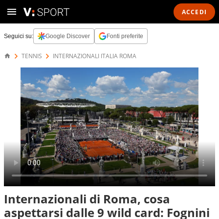
ACCEDI
Seguici su:
Google Discover
Fonti preferite
TENNIS
INTERNAZIONALI ITALIA ROMA
Internazionali di Roma, cosa
aspettarsi dalle 9 wild card: Fognini