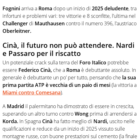
Fognini
arriva a
Roma
dopo un inizio di
2025 deludente
, tra
infortuni e problemi vari: tre vittorie e 8 sconfitte, l’ultima nel
Challenger
di
Mauthausen
contro il numero 396, l’austriaco
Oberleitner.
Cinà, il futuro non può attendere. Nardi
e Passaro per il riscatto
Un potenziale crack sulla terra del
Foro Italico
potrebbe
essere
Federico Cinà,
che a
Roma
è debuttante assoluto. In
generale è debuttante un po’ per tutto, pensando che
la sua
prima partita ATP è vecchia di un paio di mesi
(la vittoria a
Miami contro Comesana
).
A
Madrid
il palermitano ha dimostrato di essere in crescita,
superando un altro turno contro
Wong
prima di arrendersi a
Korda.
In Spagna
Cinà
ha fatto meglio di
Nardi,
uscito nelle
qualificazioni e reduce da un inizio di 2025 vissuto sulle
montagne russe, con buone prestazioni sul cemento (la finale