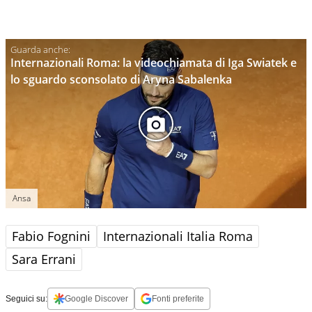
Internazionali Roma: la videochiamata di Iga Swiatek e
lo sguardo sconsolato di Aryna Sabalenka
Ansa
Fabio Fognini
Internazionali Italia Roma
Sara Errani
Seguici su:
Google Discover
Fonti preferite