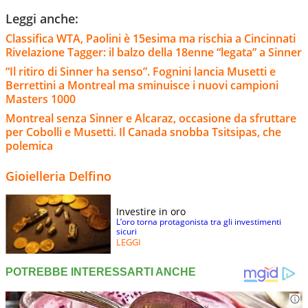
Leggi anche:
Classifica WTA, Paolini è 15esima ma rischia a Cincinnati
Rivelazione Tagger: il balzo della 18enne “legata” a Sinner
“Il ritiro di Sinner ha senso”. Fognini lancia Musetti e
Berrettini a Montreal ma sminuisce i nuovi campioni
Masters 1000
Montreal senza Sinner e Alcaraz, occasione da sfruttare
per Cobolli e Musetti. Il Canada snobba Tsitsipas, che
polemica
Gioielleria Delfino
Investire in oro
L’oro torna protagonista tra gli investimenti
sicuri
LEGGI