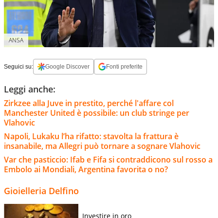
ANSA
Seguici su:
Google Discover
Fonti preferite
Leggi anche:
Zirkzee alla Juve in prestito, perché l'affare col
Manchester United è possibile: un club stringe per
Vlahovic
Napoli, Lukaku l’ha rifatto: stavolta la frattura è
insanabile, ma Allegri può tornare a sognare Vlahovic
Var che pasticcio: Ifab e Fifa si contraddicono sul rosso a
Embolo ai Mondiali, Argentina favorita o no?
Gioielleria Delfino
Investire in oro