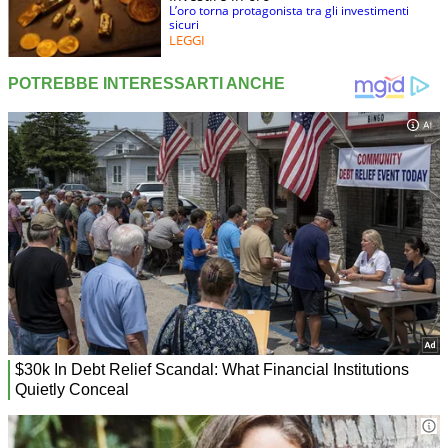
L’oro torna protagonista tra gli investimenti
sicuri
LEGGI