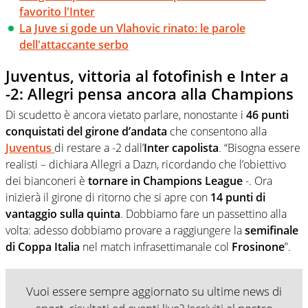
favorito l'Inter
La Juve si gode un Vlahovic rinato: le parole
dell'attaccante serbo
Juventus, vittoria al fotofinish e Inter a
-2: Allegri pensa ancora alla Champions
Di scudetto è ancora vietato parlare, nonostante i
46 punti
conquistati del girone d’andata
che consentono alla
Juventus
di restare a -2 dall’
Inter capolista
. “Bisogna essere
realisti – dichiara Allegri a Dazn, ricordando che l’obiettivo
dei bianconeri è
tornare in Champions League
-. Ora
inizierà il girone di ritorno che si apre con
14 punti di
vantaggio sulla quinta
. Dobbiamo fare un passettino alla
volta: adesso dobbiamo provare a raggiungere la
semifinale
di Coppa Italia
nel match infrasettimanale col
Frosinone
”.
Vuoi essere sempre aggiornato su ultime news di