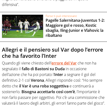
difensiva”.
Forse ti può interessare
Pagelle Salernitana-Juventus 1-2:
Maggiore gol e rosso, Kostic
sbaglia, Iling-Junior e Vlahovic la
ribaltano
Allegri e il pensiero sul Var dopo l’errore
che ha favorito l’Inter
Quando gli viene chiesto dell’
errore del Var
che non ha
segnalato il
fallo di Bastoni su Duda
in occasione
dell’azione che ha poi portato l’
Inter
a segnare il gol del
definitivo 2-1 col
Verona
, Allegri risponde così: “Ho sempre
detto che
il Var è una roba soggettiva
e continuerà a
sostenerlo.
Bisogna accettarlo così com’è
, l’importante è
non farlo passare per oggettivo. Poi c’è una commissione che
valuterà il lavoro degli arbitri, gli errori fanno parte del gioco”.