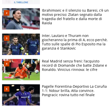
Ibrahimovic e il silenzio su Baresi, c’è un
motivo preciso: Zlatan segnato dalla
tragedia del fratello e dalla morte di
Raiola
Inter, Lautaro e Thuram non
giocheranno la prima di A, ecco perchè.
Tutto sulle spalle di Pio Esposito ma la
garanzia è Stankovic
Real Madrid senza freni: l’acquisto
record di Diomande che batte Zidane e
Ronaldo. Vinicius rinnova: le cifre
Pagelle Fiorentina-Deportivo La Coruña
1-1: Ndour brilla, Atta convince.
Pongracic rovina tutto nel finale