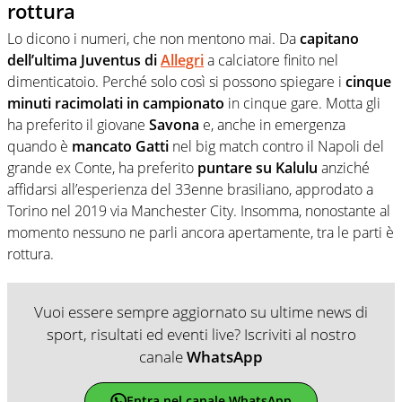
rottura
Lo dicono i numeri, che non mentono mai. Da
capitano
dell’ultima Juventus di
Allegri
a calciatore finito nel
dimenticatoio. Perché solo così si possono spiegare i
cinque
minuti racimolati in campionato
in cinque gare. Motta gli
ha preferito il giovane
Savona
e, anche in emergenza
quando è
mancato Gatti
nel big match contro il Napoli del
grande ex Conte, ha preferito
puntare su Kalulu
anziché
affidarsi all’esperienza del 33enne brasiliano, approdato a
Torino nel 2019 via Manchester City. Insomma, nonostante al
momento nessuno ne parli ancora apertamente, tra le parti è
rottura.
Vuoi essere sempre aggiornato su ultime news di
sport, risultati ed eventi live? Iscriviti al nostro
canale
WhatsApp
Entra nel canale WhatsApp