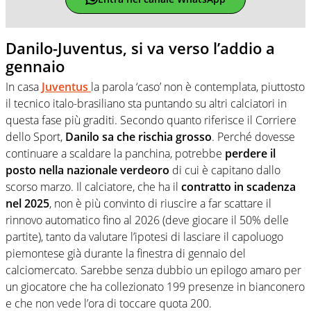
Danilo-Juventus, si va verso l’addio a
gennaio
In casa
Juventus
la parola ‘caso’ non è contemplata, piuttosto
il tecnico italo-brasiliano sta puntando su altri calciatori in
questa fase più graditi. Secondo quanto riferisce il Corriere
dello Sport,
Danilo sa che rischia grosso
. Perché dovesse
continuare a scaldare la panchina, potrebbe
perdere il
posto nella nazionale verdeoro
di cui è capitano dallo
scorso marzo. Il calciatore, che ha il
contratto in scadenza
nel 2025
, non è più convinto di riuscire a far scattare il
rinnovo automatico fino al 2026 (deve giocare il 50% delle
partite), tanto da valutare l’ipotesi di lasciare il capoluogo
piemontese già durante la finestra di gennaio del
calciomercato. Sarebbe senza dubbio un epilogo amaro per
un giocatore che ha collezionato 199 presenze in bianconero
e che non vede l’ora di toccare quota 200.