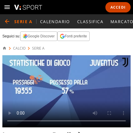
ACCEDI
SERIE A
CALENDARIO
CLASSIFICA
MARCATO
Seguici su:
Google Discover
Fonti preferite
CALCIO
SERIE A