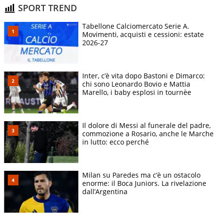
SPORT TREND
Tabellone Calciomercato Serie A.
Movimenti, acquisti e cessioni: estate
2026-27
Inter, c’è vita dopo Bastoni e Dimarco:
chi sono Leonardo Bovio e Mattia
Marello, i baby esplosi in tournèe
Il dolore di Messi al funerale del padre,
commozione a Rosario, anche le Marche
in lutto: ecco perché
Milan su Paredes ma c’è un ostacolo
enorme: il Boca Juniors. La rivelazione
dall’Argentina