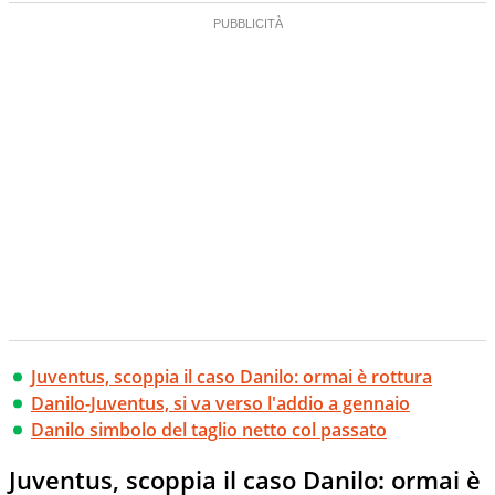
Juventus, scoppia il caso Danilo: ormai è rottura
Danilo-Juventus, si va verso l'addio a gennaio
Danilo simbolo del taglio netto col passato
Juventus, scoppia il caso Danilo: ormai è