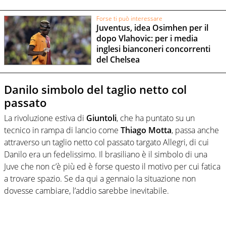
Forse ti può interessare
Juventus, idea Osimhen per il
dopo Vlahovic: per i media
inglesi bianconeri concorrenti
del Chelsea
Danilo simbolo del taglio netto col
passato
La rivoluzione estiva di
Giuntoli
, che ha puntato su un
tecnico in rampa di lancio come
Thiago Motta
, passa anche
attraverso un taglio netto col passato targato Allegri, di cui
Danilo era un fedelissimo. Il brasiliano è il simbolo di una
Juve che non c’è più ed è forse questo il motivo per cui fatica
a trovare spazio. Se da qui a gennaio la situazione non
dovesse cambiare, l’addio sarebbe inevitabile.