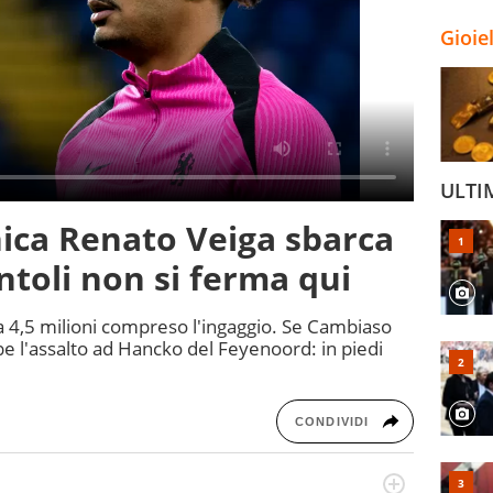
Gioie
ULTI
ica Renato Veiga sbarca
ntoli non si ferma qui
 a 4,5 milioni compreso l'ingaggio. Se Cambiaso
be l'assalto ad Hancko del Feyenoord: in piedi
CONDIVIDI