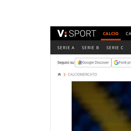
CALCIO
C
SERIE A
SERIE B
SERIE C
Seguici su:
Google Discover
Fonti pr
CALCIOMERCATO