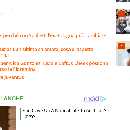
eferite
e: perché con Spalletti l’ex Bologna può cambiare
uglas Luiz ultima chiamata, cosa si aspetta
 lui
io per Nico Gonzalez, Leao e Loftus-Cheek possono
rso la Fiorentina
la Juventus