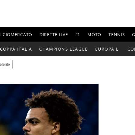
ALCIOMERCATO
DIRETTE LIVE
F1
MOTO
TENNIS
G
COPPA ITALIA
CHAMPIONS LEAGUE
EUROPA L.
CO
eferite