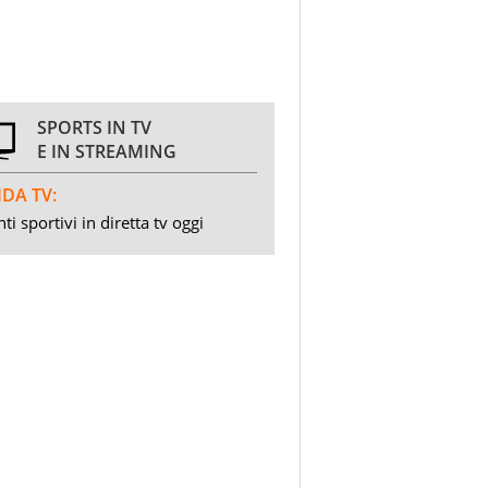
SPORTS IN TV
E IN STREAMING
DA TV:
ti sportivi in diretta tv oggi