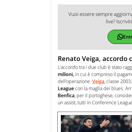
Vuoi essere sempre aggiornat
live? Iscrivi
Ent
Renato Veiga, accordo c
L’accordo tra i due club è stato rag
milioni,
in cui è compreso il pagame
dell’operazione.
Veiga
, classe 2003
League
con la maglia dei blues. Arr
Benfica
, per il portoghese, conside
un assist, tutti in Conference League