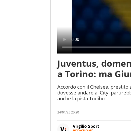
Juventus, domen
a Torino: ma Giu
Accordo con il Chelsea, prestito
dovesse andare al City, partireb
anche la pista Todibo
24/01/25 20:20
Virgilio Sport
REDAZIONE