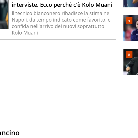
interviste. Ecco perché c'è Kolo Muani
Il tecnico bianconero ribadisce la stima nel
Napoli, da tempo indicato come favorito, e
confida nell'arrivo dei nuovi soprattutto
Kolo Muani
mancino