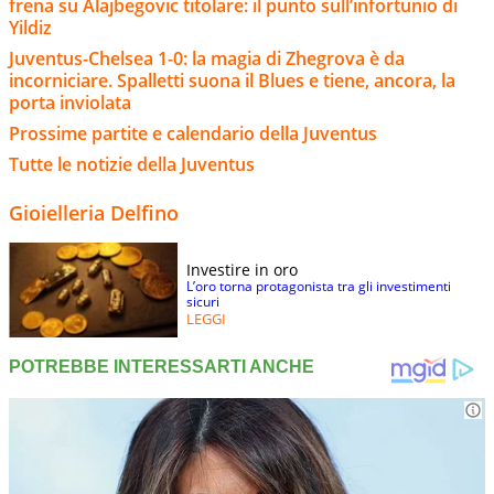
frena su Alajbegovic titolare: il punto sull’infortunio di
Yildiz
Juventus-Chelsea 1-0: la magia di Zhegrova è da
incorniciare. Spalletti suona il Blues e tiene, ancora, la
porta inviolata
Prossime partite e calendario della Juventus
Tutte le notizie della Juventus
Gioielleria Delfino
Investire in oro
L’oro torna protagonista tra gli investimenti
sicuri
LEGGI