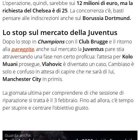
L’operazione, quindi, sarebbe sui
12 milioni di euro, ma la
richiesta del Chelsea è di 25
. La concorrenza c’è, basti
pensare alle indiscrezioni anche sul
Borussia Dortmund.
Lo stop sul mercato della Juventus
Dopo lo stop in
Champions
con il
Club Brugge
e il ritorno
alla
pareggite
, anche sul mercato la
Juventus
pare stia
attraversando una fase non certo proficua: l’attesa per
Kolo
Muani
prosegue,
Vlahovic
è diventato un caso, Cambiaso è
solo e confuso in attesa di capire che ne sarà di lui,
Manchester City
in primis.
La giornata ultima per comprendere di che sessione di
riparazione si tratta è il 3 febbraio. Fino ad allora, c’è tempo
per stupire e centrare l’obiettivo giusto.