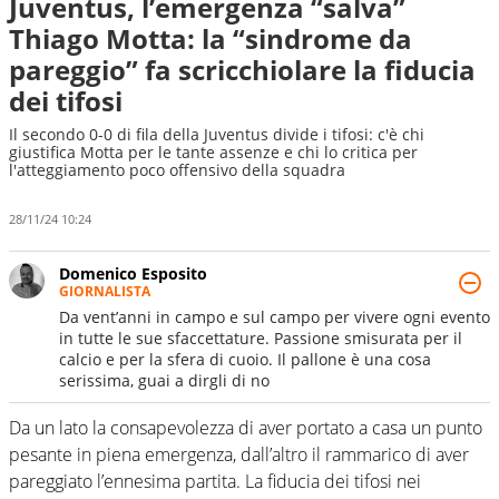
Juventus, l’emergenza “salva”
Thiago Motta: la “sindrome da
pareggio” fa scricchiolare la fiducia
dei tifosi
Il secondo 0-0 di fila della Juventus divide i tifosi: c'è chi
giustifica Motta per le tante assenze e chi lo critica per
l'atteggiamento poco offensivo della squadra
28/11/24 10:24
Domenico Esposito
GIORNALISTA
Da vent’anni in campo e sul campo per vivere ogni evento
in tutte le sue sfaccettature. Passione smisurata per il
calcio e per la sfera di cuoio. Il pallone è una cosa
serissima, guai a dirgli di no
Da un lato la consapevolezza di aver portato a casa un punto
pesante in piena emergenza, dall’altro il rammarico di aver
pareggiato l’ennesima partita. La fiducia dei tifosi nei