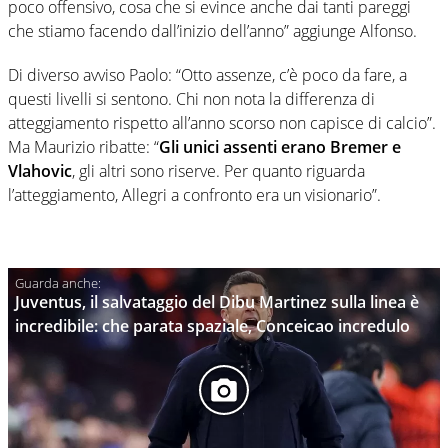
poco offensivo, cosa che si evince anche dai tanti pareggi
che stiamo facendo dall’inizio dell’anno” aggiunge Alfonso.
Di diverso avviso Paolo: “Otto assenze, c’è poco da fare, a
questi livelli si sentono. Chi non nota la differenza di
atteggiamento rispetto all’anno scorso non capisce di calcio”.
Ma Maurizio ribatte: “
Gli unici assenti erano Bremer e
Vlahovic
, gli altri sono riserve. Per quanto riguarda
l’atteggiamento, Allegri a confronto era un visionario”.
Juventus, il salvataggio del Dibu Martinez sulla linea è
incredibile: che parata spaziale, Conceicao incredulo