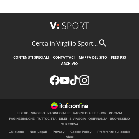
Cerca in Virgilio Sport...
CONTENUTI SPECIALI
CONTATTACI
MAPPA DEL SITO
FEED RSS
ARCHIVIO
LIBERO
VIRGILIO
PAGINEGIALLE
PAGINEGIALLE SHOP
PGCASA
PAGINEBIANCHE
TUTTOCITTÀ
DILEI
SIVIAGGIA
QUIFINANZA
BUONISSIMO
SUPEREVA
Chi siamo
Note Legali
Privacy
Cookie Policy
Preferenze sui cookie
Aiuto