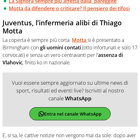
La Signora sempre più affetta dalla 'pareggite'
Motta da difendere o criticare? Il pensiero dei tifosi
Juventus, l’infermeria alibi di Thiago
Motta
La coperta è sempre più corta.
Motta
si è presentato a
Birmingham con
gli uomini contati
(otto infortunati e solo 17
convocati) e senza un vero centravanti per l’
assenza di
Vlahovic
, finito ko in nazionale.
Vuoi essere sempre aggiornato su ultime news di
sport, risultati ed eventi live? Iscriviti al nostro
canale
WhatsApp
Entra nel canale WhatsApp
E, si sa, le cattive notizie non vengono mai da sole: dopo aver