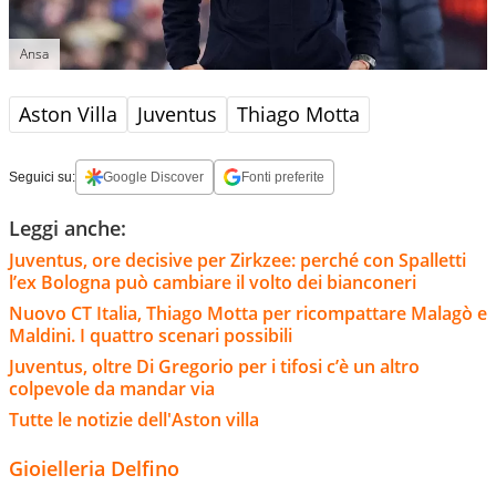
Ansa
Aston Villa
Juventus
Thiago Motta
Seguici su:
Google Discover
Fonti preferite
Leggi anche:
Juventus, ore decisive per Zirkzee: perché con Spalletti
l’ex Bologna può cambiare il volto dei bianconeri
Nuovo CT Italia, Thiago Motta per ricompattare Malagò e
Maldini. I quattro scenari possibili
Juventus, oltre Di Gregorio per i tifosi c’è un altro
colpevole da mandar via
Tutte le notizie dell'Aston villa
Gioielleria Delfino