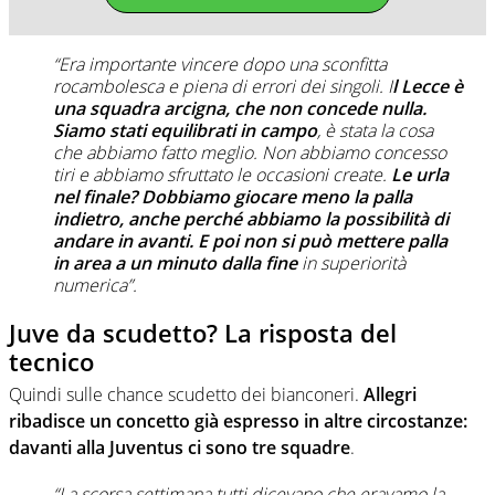
“Era importante vincere dopo una sconfitta
rocambolesca e piena di errori dei singoli. I
l Lecce è
una squadra arcigna, che non concede nulla.
Siamo stati equilibrati in campo
, è stata la cosa
che abbiamo fatto meglio. Non abbiamo concesso
tiri e abbiamo sfruttato le occasioni create.
Le urla
nel finale? Dobbiamo giocare meno la palla
indietro, anche perché abbiamo la possibilità di
andare in avanti. E poi non si può mettere palla
in area a un minuto dalla fine
in superiorità
numerica”.
Juve da scudetto? La risposta del
tecnico
Quindi sulle chance scudetto dei bianconeri.
Allegri
ribadisce un concetto già espresso in altre circostanze:
davanti alla Juventus ci sono tre squadre
.
“La scorsa settimana tutti dicevano che eravamo la