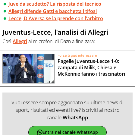
Juve da scudetto? La risposta del tecnico
Allegri difende Gatti e bacchetta i tifosi
Lecce, D'Aversa se la prende con l'arbitro
Juventus-Lecce, l’analisi di Allegri
Così
Allegri
ai microfoni di Dazn a fine gara:
Forse ti può interessare
Pagelle Juventus-Lecce 1-0:
zampata di Milik, Chiesa e
McKennie fanno i trascinatori
Vuoi essere sempre aggiornato su ultime news di
sport, risultati ed eventi live? Iscriviti al nostro
canale
WhatsApp
Entra nel canale WhatsApp