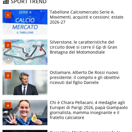
SPORT TREND
Tabellone Calciomercato Serie A.
Movimenti, acquisti e cessioni: estate
2026-27
Silverstone, le caratteristiche del
circuito dove si corre il Gp di Gran
Bretagna del Motomondiale
Ostiamare, Alberto De Rossi nuovo
presidente: il compito e gli obiettivi
ricevuti dal figlio Daniele
Chi è Chiara Pellacani, 4 medaglie agli
Europei di Parigi 2026, papà Giampaolo
giornalista, mamma insegnante e il
fratello calciatore