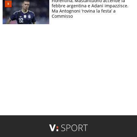
Fiorentina, Mastantuono accende la
febbre argentina e Adani impazzisce.
Ma Antognoni ‘rovina la festa’ a
Commisso