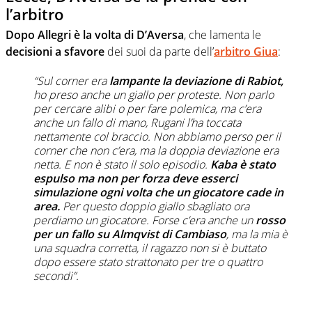
l’arbitro
Dopo Allegri è la volta di D’Aversa
, che lamenta le
decisioni a sfavore
dei suoi da parte dell’
arbitro Giua
:
“Sul corner era
lampante la deviazione di Rabiot,
ho preso anche un giallo per proteste. Non parlo
per cercare alibi o per fare polemica, ma c’era
anche un fallo di mano, Rugani l’ha toccata
nettamente col braccio. Non abbiamo perso per il
corner che non c’era, ma la doppia deviazione era
netta. E non è stato il solo episodio.
Kaba è stato
espulso ma non per forza deve esserci
simulazione ogni volta che un giocatore cade in
area.
Per questo doppio giallo sbagliato ora
perdiamo un giocatore. Forse c’era anche un
rosso
per un fallo su Almqvist di Cambiaso
, ma la mia è
una squadra corretta, il ragazzo non si è buttato
dopo essere stato strattonato per tre o quattro
secondi”.