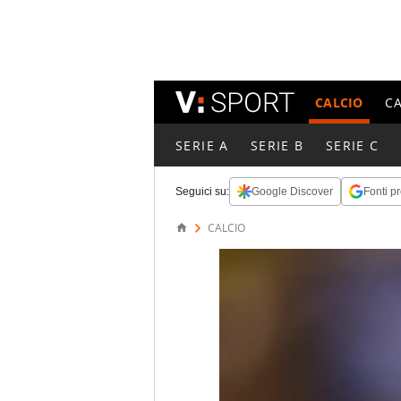
CALCIO
C
SERIE A
SERIE B
SERIE C
Seguici su:
Google Discover
Fonti pr
CALCIO