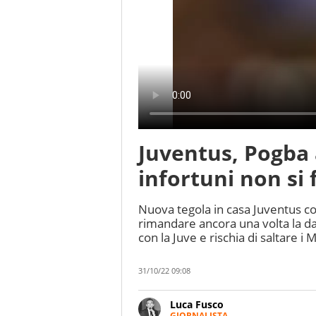
Juventus, Pogba 
infortuni non si 
Nuova tegola in casa Juventus c
rimandare ancora una volta la da
con la Juve e rischia di saltare i M
31/10/22 09:08
Luca Fusco
GIORNALISTA