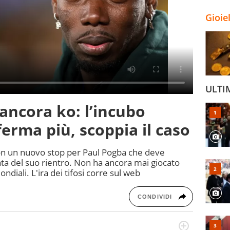
Gioie
ULTI
ancora ko: l’incubo
ferma più, scoppia il caso
on un nuovo stop per Paul Pogba che deve
ta del suo rientro. Non ha ancora mai giocato
ondiali. L'ira dei tifosi corre sul web
CONDIVIDI