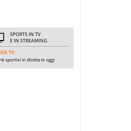
SPORTS IN TV
E IN STREAMING
DA TV:
ti sportivi in diretta tv oggi