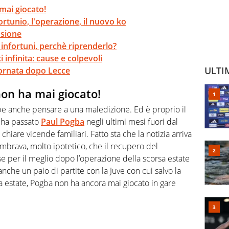
mai giocato!
fortunio, l'operazione, il nuovo ko
usione
 infortuni, perchè riprenderlo?
 infinita: cause e colpevoli
ULTI
giornata dopo Lecce
on ha mai giocato!
be anche pensare a una maledizione. Ed è proprio il
e ha passato
Paul Pogba
negli ultimi mesi fuori dal
chiare vicende familiari. Fatto sta che la notizia arriva
brava, molto ipotetico, che il recupero del
 per il meglio dopo l’operazione della scorsa estate
nche un paio di partite con la Juve con cui salvo la
estate, Pogba non ha ancora mai giocato in gare