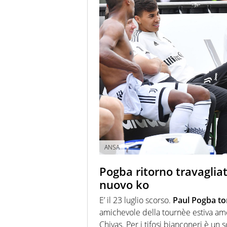
ANSA
Pogba ritorno travagliato
nuovo ko
E’ il 23 luglio scorso.
Paul Pogba tor
amichevole della tournèe estiva am
Chivas. Per i tifosi bianconeri è un