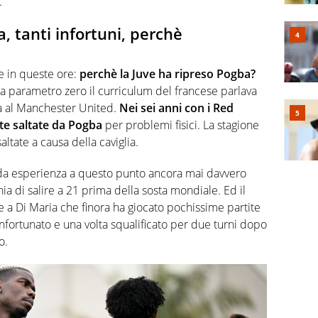
.
, tanti infortuni, perchè
e in queste ore:
perchè la Juve ha ripreso Pogba?
o a parametro zero il curriculum del francese parlava
za al Manchester United.
Nei sei anni con i Red
ite saltate da Pogba
per problemi fisici. La stagione
ltate a causa della caviglia.
nda esperienza a questo punto ancora mai davvero
hia di salire a 21 prima della sosta mondiale. Ed il
a Di Maria che finora ha giocato pochissime partite
nfortunato e una volta squalificato per due turni dopo
o.