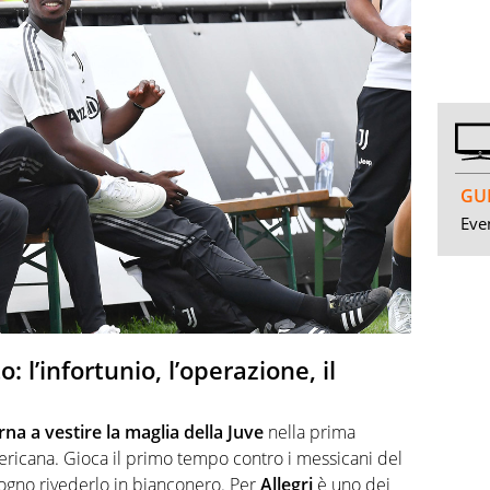
GUI
Even
: l’infortunio, l’operazione, il
na a vestire la maglia della Juve
nella prima
ericana. Gioca il primo tempo contro i messicani del
 sogno rivederlo in bianconero. Per
Allegri
è uno dei