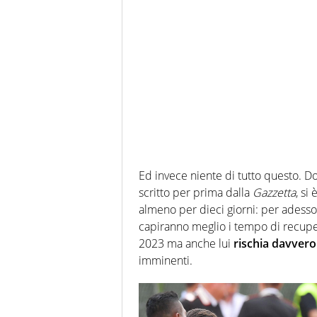
Ed invece niente di tutto questo. Do
scritto per prima dalla
Gazzetta
, si
almeno per dieci giorni: per adesso 
capiranno meglio i tempo di recuper
2023 ma anche lui
rischia davvero
imminenti.