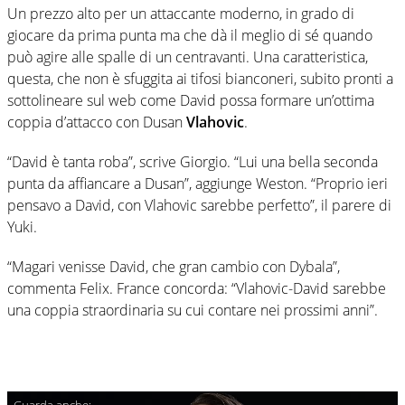
Un prezzo alto per un attaccante moderno, in grado di
giocare da prima punta ma che dà il meglio di sé quando
può agire alle spalle di un centravanti. Una caratteristica,
questa, che non è sfuggita ai tifosi bianconeri, subito pronti a
sottolineare sul web come David possa formare un’ottima
coppia d’attacco con Dusan
Vlahovic
.
“David è tanta roba”, scrive Giorgio. “Lui una bella seconda
punta da affiancare a Dusan”, aggiunge Weston.
“Proprio ieri
pensavo a David, con Vlahovic sarebbe perfetto”, il parere di
Yuki.
“Magari venisse David, che gran cambio con Dybala”,
commenta Felix.
France concorda: “Vlahovic-David sarebbe
una coppia straordinaria su cui contare nei prossimi anni”.