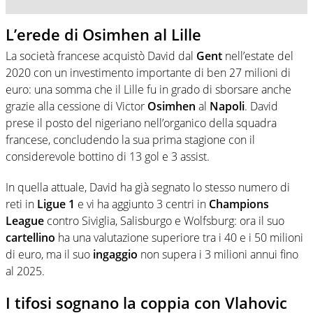
L’erede di Osimhen al Lille
La società francese acquistò David dal
Gent
nell’estate del
2020 con un investimento importante di ben 27 milioni di
euro: una somma che il Lille fu in grado di sborsare anche
grazie alla cessione di Victor
Osimhen
al
Napoli
. David
prese il posto del nigeriano nell’organico della squadra
francese, concludendo la sua prima stagione con il
considerevole bottino di 13 gol e 3 assist.
In quella attuale, David ha già segnato lo stesso numero di
reti in
Ligue 1
e vi ha aggiunto 3 centri in
Champions
League
contro Siviglia, Salisburgo e Wolfsburg: ora il suo
cartellino
ha una valutazione superiore tra i 40 e i 50 milioni
di euro, ma il suo
ingaggio
non supera i 3 milioni annui fino
al 2025.
I tifosi sognano la coppia con Vlahovic