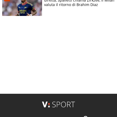
diretta, Spalletti chiama Zirkzee, il Milan
valuta il ritorno di Brahim Diaz