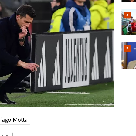
iago Motta