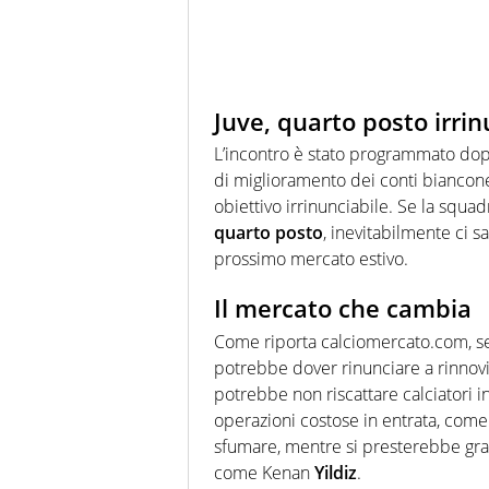
Juve, quarto posto irrin
L’incontro è stato programmato do
di miglioramento dei conti biancone
obiettivo irrinunciabile. Se la squ
quarto posto
, inevitabilmente ci 
prossimo mercato estivo.
Il mercato che cambia
Come riporta calciomercato.com, senz
potrebbe dover rinunciare a rinnovi
potrebbe non riscattare calciatori 
operazioni costose in entrata, come 
sfumare, mentre si presterebbe grande
come Kenan
Yildiz
.