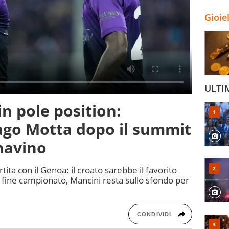
Gioie
ULTI
n pole position:
ago Motta dopo il summit
navino
rtita con il Genoa: il croato sarebbe il favorito
a fine campionato, Mancini resta sullo sfondo per
CONDIVIDI