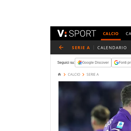
CALCIO
C
SERIE A
CALENDARIO
Seguici su:
Google Discover
Fonti pr
CALCIO
SERIE A