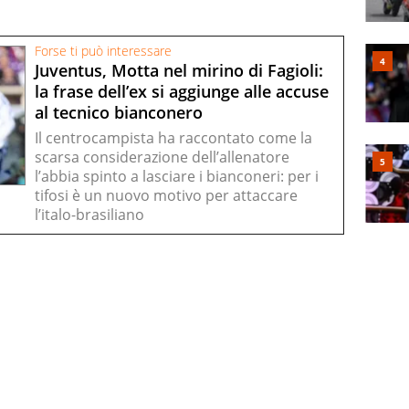
Forse ti può interessare
Juventus, Motta nel mirino di Fagioli:
la frase dell’ex si aggiunge alle accuse
al tecnico bianconero
Il centrocampista ha raccontato come la
scarsa considerazione dell’allenatore
l’abbia spinto a lasciare i bianconeri: per i
tifosi è un nuovo motivo per attaccare
l’italo-brasiliano