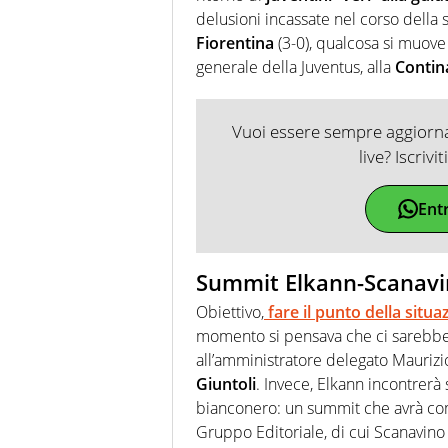
delusioni incassate nel corso della 
Fiorentina
(3-0), qualcosa si muove 
generale della Juventus, alla
Contin
Vuoi essere sempre aggiornat
live? Iscrivi
Ent
Summit Elkann-Scanavi
Obiettivo,
fare il punto della situa
momento si pensava che ci sarebbero
all’amministratore delegato Mauriz
Giuntoli
. Invece, Elkann incontrerà
bianconero: un summit che avrà com
Gruppo Editoriale, di cui Scanavino