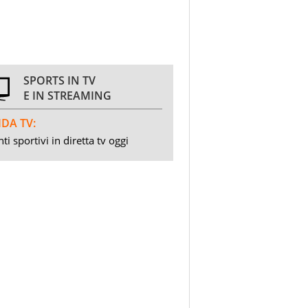
SPORTS IN TV
E IN STREAMING
DA TV:
ti sportivi in diretta tv oggi