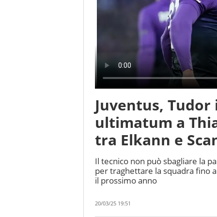
Juventus, Tudor i
ultimatum a Thi
tra Elkann e Sca
Il tecnico non può sbagliare la pa
per traghettare la squadra fino 
il prossimo anno
20/03/25 19:51