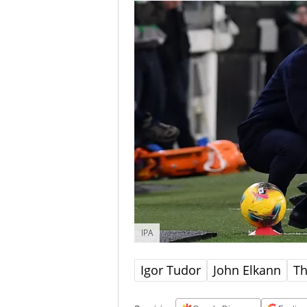
IPA
Igor Tudor
John Elkann
Th