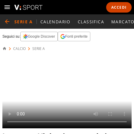
ACCEDI
SERIE A
CALENDARIO
CLASSIFICA
MARCATO
Seguici su:
Google Discover
Fonti preferite
CALCIO
SERIE A