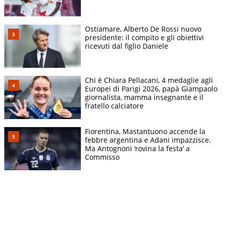
Ostiamare, Alberto De Rossi nuovo
presidente: il compito e gli obiettivi
ricevuti dal figlio Daniele
Chi è Chiara Pellacani, 4 medaglie agli
Europei di Parigi 2026, papà Giampaolo
giornalista, mamma insegnante e il
fratello calciatore
Fiorentina, Mastantuono accende la
febbre argentina e Adani impazzisce.
Ma Antognoni ‘rovina la festa’ a
Commisso