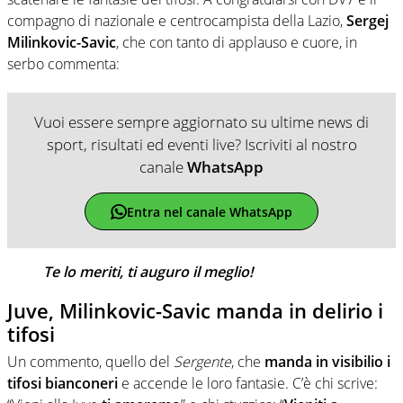
compagno di nazionale e centrocampista della Lazio,
Sergej
Milinkovic-Savic
, che con tanto di applauso e cuore, in
serbo commenta:
Vuoi essere sempre aggiornato su ultime news di
sport, risultati ed eventi live? Iscriviti al nostro
canale
WhatsApp
Entra nel canale WhatsApp
Te lo meriti, ti auguro il meglio!
Juve, Milinkovic-Savic manda in delirio i
tifosi
Un commento, quello del
Sergente
, che
manda in visibilio i
tifosi bianconeri
e accende le loro fantasie. C’è chi scrive: