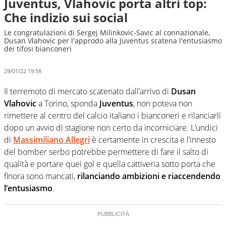
Juventus, Vlahovic porta altri top:
Che indizio sui social
Le congratulazioni di Sergej Milinkovic-Savic al connazionale,
Dusan Vlahovic per l'approdo alla Juventus scatena l'entusiasmo
dei tifosi bianconeri
29/01/22 19:58
Il terremoto di mercato scatenato dall’arrivo di
Dusan
Vlahovic
a Torino, sponda
Juventus
, non poteva non
rimettere al centro del calcio italiano i bianconeri e rilanciarli
dopo un avvio di stagione non certo da incorniciare. L’undici
di
Massimiliano Allegri
è certamente in crescita e l’innesto
del bomber serbo potrebbe permettere di fare il salto di
qualità e portare quei gol e quella cattiveria sotto porta che
finora sono mancati,
rilanciando ambizioni e riaccendendo
l’entusiasmo
.