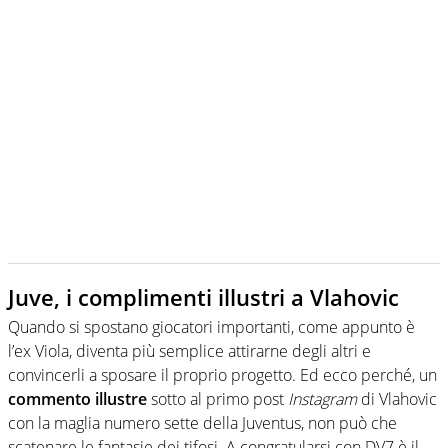
Juve, i complimenti illustri a Vlahovic
Quando si spostano giocatori importanti, come appunto è
l’ex Viola, diventa più semplice attirarne degli altri e
convincerli a sposare il proprio progetto. Ed ecco perché, un
commento illustre
sotto al primo post
Instagram
di Vlahovic
con la maglia numero sette della Juventus, non può che
scatenare le fantasie dei tifosi. A congratularsi con DV7 è il