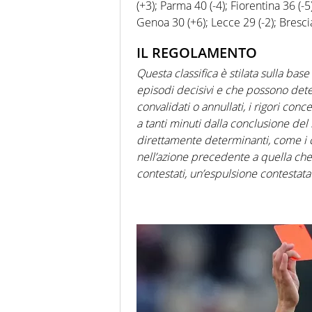
(+3); Parma 40 (-4); Fiorentina 36 (-
Genoa 30 (+6); Lecce 29 (-2); Brescia
IL REGOLAMENTO
Questa classifica è stilata sulla bas
episodi decisivi e che possono deter
convalidati o annullati, i rigori con
a tanti minuti dalla conclusione del
direttamente determinanti, come i cart
nell’azione precedente a quella che h
contestati, un’espulsione contestata