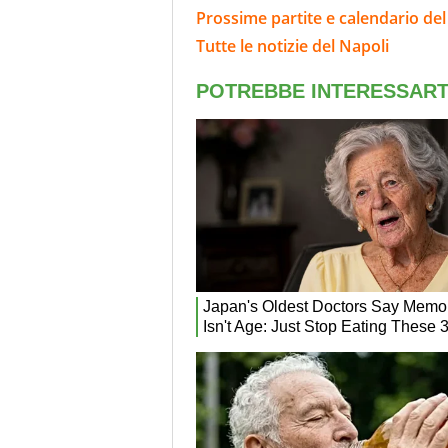
Prossime partite e calendario del
Tutte le notizie del Napoli