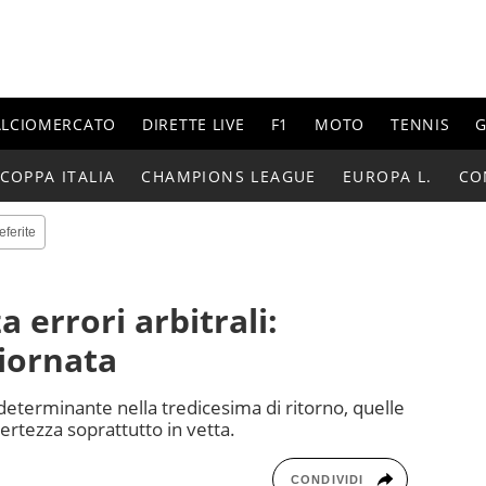
ALCIOMERCATO
DIRETTE LIVE
F1
MOTO
TENNIS
G
COPPA ITALIA
CHAMPIONS LEAGUE
EUROPA L.
CO
eferite
a errori arbitrali:
iornata
determinante nella tredicesima di ritorno, quelle
certezza soprattutto in vetta.
CONDIVIDI