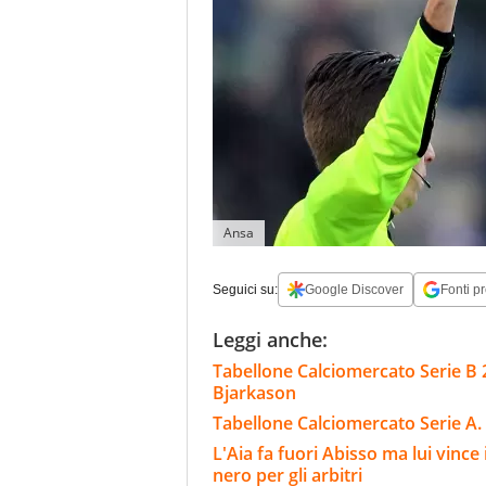
Ansa
Seguici su:
Google Discover
Fonti pr
Leggi anche:
Tabellone Calciomercato Serie B 
Bjarkason
Tabellone Calciomercato Serie A. 
L'Aia fa fuori Abisso ma lui vinc
nero per gli arbitri