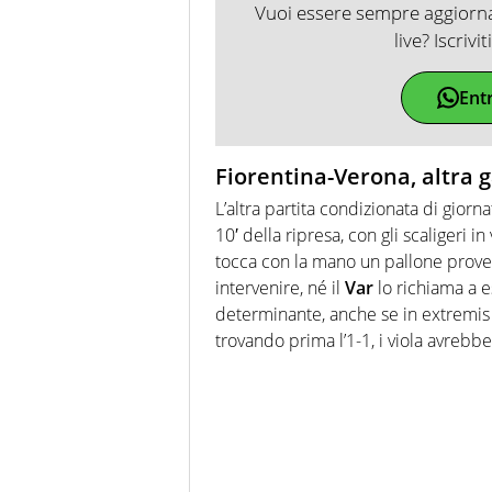
Vuoi essere sempre aggiornat
live? Iscrivi
Ent
Fiorentina-Verona, altra g
L’altra partita condizionata di giorn
10′ della ripresa, con gli scaligeri in
tocca con la mano un pallone prove
intervenire, né il
Var
lo richiama a 
determinante, anche se in extremis 
trovando prima l’1-1, i viola avrebbe