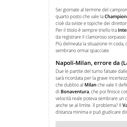
Sei giornate al termine del campiona
quarto posto che vale la
Champion
cioè da sviste e topiche dei diretto
Per il titolo è sempre triello tra
Inte
da registrare il clamoroso sorpasso
Più delineata la situazione in coda,
sembrano ormai spacciate.
Napoli-Milan, errore da (
Due le partite del turno falsate dalle
sarà ricordata per la grave incertezz
che dubbio al
Milan
che vale il defi
di
Bonaventura
, che poi finisce c
velocità reale poteva sembrare un co
anche se al limite. Il problema? Il
V
distanza minima e può giudicare dir