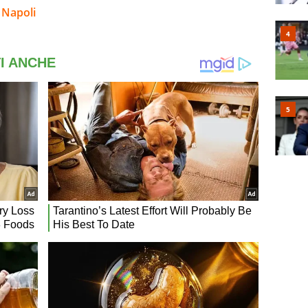
 Napoli