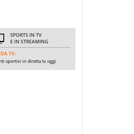
SPORTS IN TV
E IN STREAMING
DA TV:
ti sportivi in diretta tv oggi