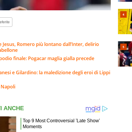
eferite
Jesus, Romero più lontano dall’Inter, delirio
abellone
 podio finale: Pogacar maglia gialla precede
nesi e Gilardino: la maledizione degli eroi di Lippi
 Napoli