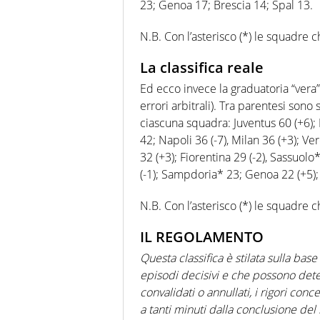
23; Genoa 17; Brescia 14; Spal 13.
N.B. Con l’asterisco (*) le squadre 
La classifica reale
Ed ecco invece la graduatoria “vera”
errori arbitrali). Tra parentesi sono
ciascuna squadra: Juventus 60 (+6); L
42; Napoli 36 (-7), Milan 36 (+3); Ve
32 (+3); Fiorentina 29 (-2), Sassuolo
(-1); Sampdoria* 23; Genoa 22 (+5); 
N.B. Con l’asterisco (*) le squadre 
IL REGOLAMENTO
Questa classifica è stilata sulla bas
episodi decisivi e che possono deter
convalidati o annullati, i rigori con
a tanti minuti dalla conclusione del