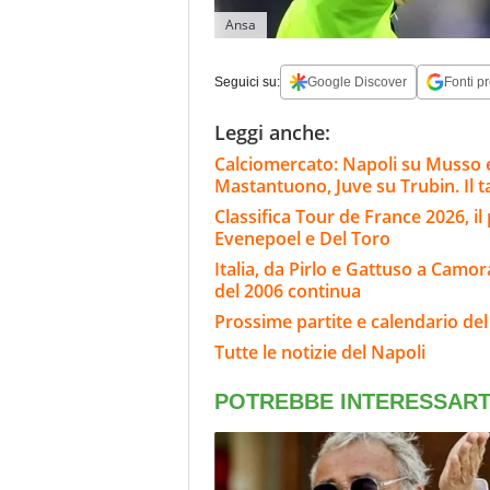
Ansa
Seguici su:
Google Discover
Fonti pr
Leggi anche:
Calciomercato: Napoli su Musso e 
Mastantuono, Juve su Trubin. Il t
Classifica Tour de France 2026, il
Evenepoel e Del Toro
Italia, da Pirlo e Gattuso a Camora
del 2006 continua
Prossime partite e calendario del
Tutte le notizie del Napoli