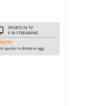
SPORTS IN TV
E IN STREAMING
DA TV:
ti sportivi in diretta tv oggi