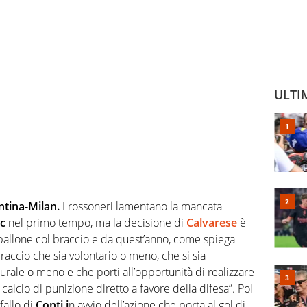
ULTI
ntina-Milan.
I rossoneri lamentano la mancata
c
nel primo tempo, ma la decisione di
Calvarese
è
il pallone col braccio e da quest’anno, come spiega
raccio che sia volontario o meno, che si sia
rale o meno e che porti all’opportunità di realizzare
alcio di punizione diretto a favore della difesa”. Poi
fallo di
Conti i
n avvio dell’azione che porta al gol di