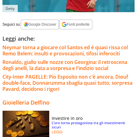
Getty
Seguici su:
Google Discover
Fonti preferite
Leggi anche:
Neymar torna a giocare col Santos ed è quasi rissa col
Remo Belem: insulti e provocazioni, tifosi inferociti
Ronaldo, giallo sulle nozze con Georgina: il retroscena
degli anelli, la data a sorpresa e l'indizio social
City-Inter PAGELLE: Pio Esposito non c'è ancora, Diouf
double-face, Donnarumma sbaglia quasi tutto, sorpresa
Pavard, decidono i rigori
Gioielleria Delfino
Investire in oro
L’oro torna protagonista tra gli investimenti
sicuri
LEGGI