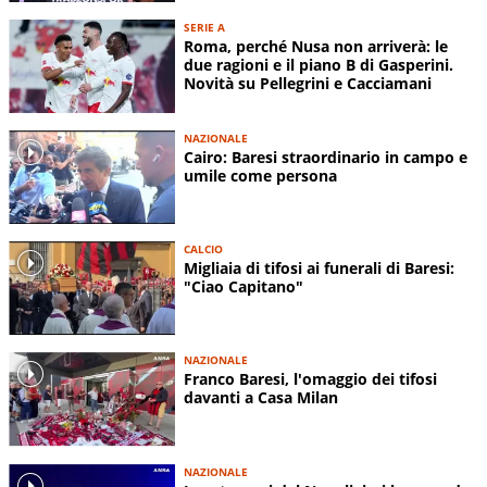
SERIE A
Roma, perché Nusa non arriverà: le
due ragioni e il piano B di Gasperini.
Novità su Pellegrini e Cacciamani
NAZIONALE
Cairo: Baresi straordinario in campo e
umile come persona
CALCIO
Migliaia di tifosi ai funerali di Baresi:
"Ciao Capitano"
NAZIONALE
Franco Baresi, l'omaggio dei tifosi
davanti a Casa Milan
NAZIONALE