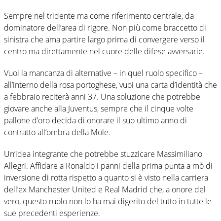
Sempre nel tridente ma come riferimento centrale, da
dominatore dell’area di rigore. Non più come braccetto di
sinistra che ama partire largo prima di convergere verso il
centro ma direttamente nel cuore delle difese avversarie.
Vuoi la mancanza di alternative – in quel ruolo specifico –
all’interno della rosa portoghese, vuoi una carta d’identità che
a febbraio reciterà anni 37. Una soluzione che potrebbe
giovare anche alla Juventus, sempre che il cinque volte
pallone d’oro decida di onorare il suo ultimo anno di
contratto all’ombra della Mole.
Un’idea integrante che potrebbe stuzzicare Massimiliano
Allegri. Affidare a Ronaldo i panni della prima punta a mò di
inversione di rotta rispetto a quanto si è visto nella carriera
dell’ex Manchester United e Real Madrid che, a onore del
vero, questo ruolo non lo ha mai digerito del tutto in tutte le
sue precedenti esperienze.