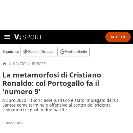
ACCEDI
Seguici su:
Google Discover
Fonti preferite
CALCIO
EUROPEI
La metamorfosi di Cristiano
Ronaldo: col Portogallo fa il
'numero 9'
A Euro 2020 il fuoriclasse lusitano è stato impiegato dal Ct
Santos come terminale offensivo al centro del tridente
segnando tre goal in due partite.
21/06/21 10:30