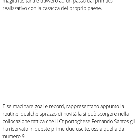
maglia lusitana è davvero ad un passo dal primato
realizzativo con la casacca del proprio paese.
E se macinare goal e record, rappresentano appunto la
routine, qualche sprazzo di novità la si può scorgere nella
collocazione tattica che il Ct portoghese Fernando Santos gli
ha riservato in queste prime due uscite, ossia quella da
‘numero 9’.