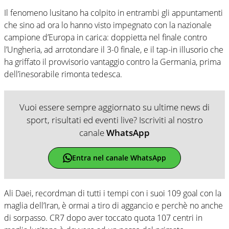
Il fenomeno lusitano ha colpito in entrambi gli appuntamenti
che sino ad ora lo hanno visto impegnato con la nazionale
campione d’Europa in carica: doppietta nel finale contro
l’Ungheria, ad arrotondare il 3-0 finale, e il tap-in illusorio che
ha griffato il provvisorio vantaggio contro la Germania, prima
dell’inesorabile rimonta tedesca.
Vuoi essere sempre aggiornato su ultime news di
sport, risultati ed eventi live? Iscriviti al nostro
canale
WhatsApp
Entra nel canale WhatsApp
Ali Daei, recordman di tutti i tempi con i suoi 109 goal con la
maglia dell’Iran, è ormai a tiro di aggancio e perchè no anche
di sorpasso. CR7 dopo aver toccato quota 107 centri in