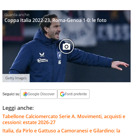
Coppa Italia 2022-23, Roma-Genoa 1-0: le foto
Getty Images
Seguici su:
Google Discover
Fonti preferite
Leggi anche:
Tabellone Calciomercato Serie A. Movimenti, acquisti e
cessioni: estate 2026-27
Italia, da Pirlo e Gattuso a Camoranesi e Gilardino: la