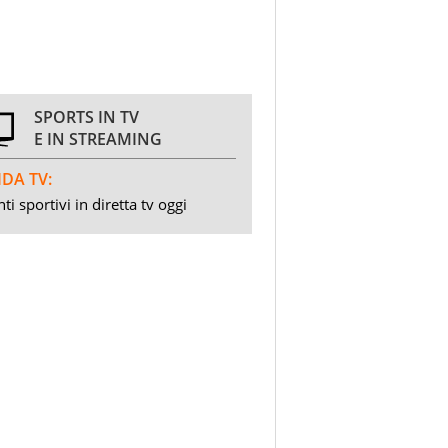
SPORTS IN TV
E IN STREAMING
DA TV:
ti sportivi in diretta tv oggi