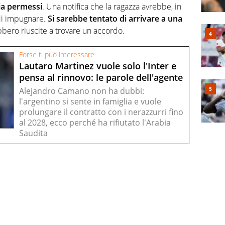
ia permessi
. Una notifica che la ragazza avrebbe, in
 di impugnare.
Si sarebbe tentato di arrivare a una
bbero riuscite a trovare un accordo.
Forse ti può interessare
Lautaro Martinez vuole solo l'Inter e
pensa al rinnovo: le parole dell'agente
Alejandro Camano non ha dubbi:
l'argentino si sente in famiglia e vuole
prolungare il contratto con i nerazzurri fino
al 2028, ecco perché ha rifiutato l'Arabia
Saudita