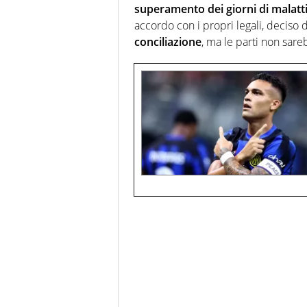
superamento dei giorni di malatt
accordo con i propri legali, deciso
conciliazione
, ma le parti non sare