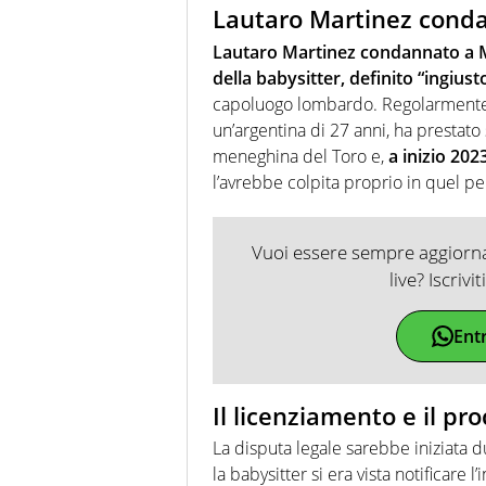
Lautaro Martinez cond
Lautaro Martinez condannato a 
della babysitter, definito “ingiust
capoluogo lombardo. Regolarmente a
un’argentina di 27 anni, ha prestato
meneghina del Toro e,
a inizio 202
l’avrebbe colpita proprio in quel pe
Vuoi essere sempre aggiornat
live? Iscrivi
Ent
Il licenziamento e il pr
La disputa legale sarebbe iniziata 
la babysitter si era vista notificare l