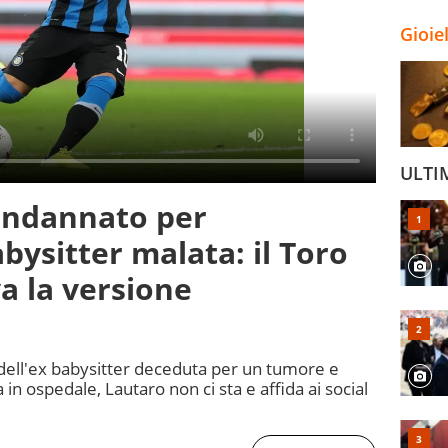
Gioie
ULTI
condannato per
bysitter malata: il Toro
va la versione
 dell'ex babysitter deceduta per un tumore e
a in ospedale, Lautaro non ci sta e affida ai social