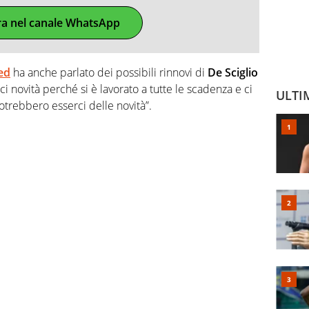
ra nel canale WhatsApp
ed
ha anche parlato dei possibili rinnovi di
De Sciglio
i novità perché si è lavorato a tutte le scadenza e ci
ULTI
trebbero esserci delle novità”.