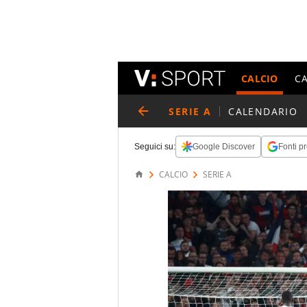
CALCIO
C
SERIE A
CALENDARIO
Seguici su:
Google Discover
Fonti pr
CALCIO
SERIE A