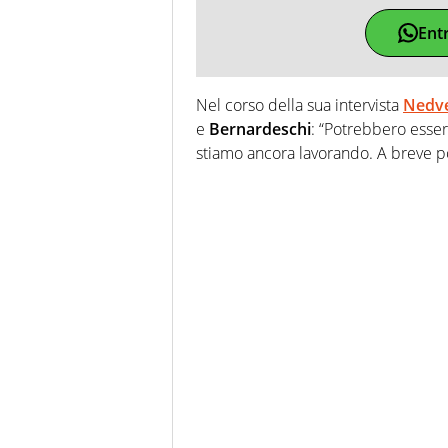
Ent
Nel corso della sua intervista
Nedv
e
Bernardeschi
: “Potrebbero esserc
stiamo ancora lavorando. A breve po