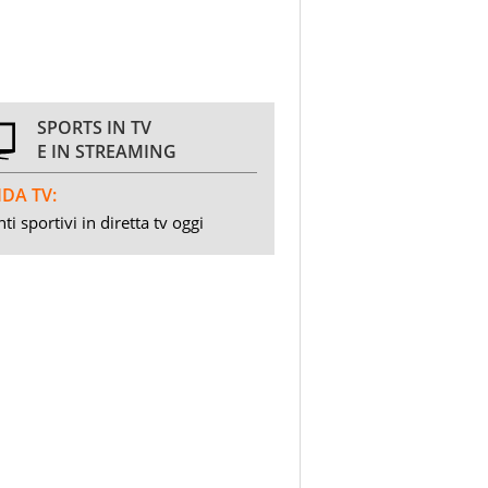
SPORTS IN TV
E IN STREAMING
DA TV:
ti sportivi in diretta tv oggi