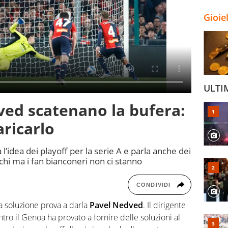
Gioie
ULTI
ved scatenano la bufera:
aricarlo
a l’idea dei playoff per la serie A e parla anche dei
chi ma i fan bianconeri non ci stanno
CONDIVIDI
La soluzione prova a darla
Pavel Nedved
. Il dirigente
tro il Genoa ha provato a fornire delle soluzioni al