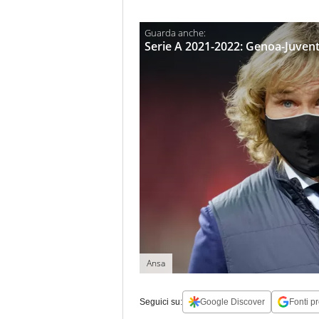
Serie A 2021-2022: Genoa-Juventu
Ansa
Seguici su:
Google Discover
Fonti pr