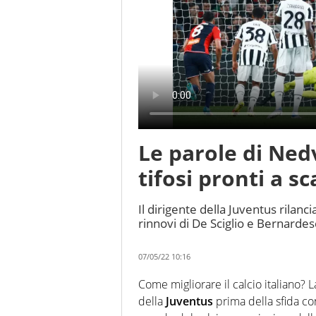
Le parole di Ned
tifosi pronti a sc
Il dirigente della Juventus rilanci
rinnovi di De Sciglio e Bernardes
07/05/22 10:16
Come migliorare il calcio italiano? 
della
Juventus
prima della sfida con