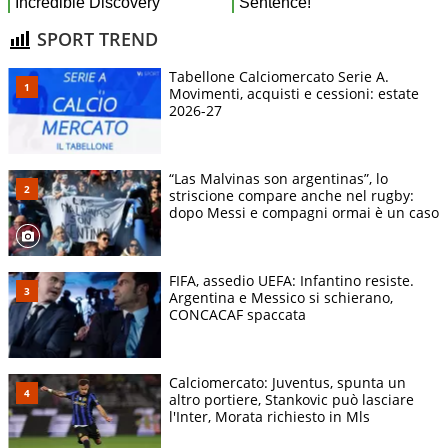
SPORT TREND
Tabellone Calciomercato Serie A.
Movimenti, acquisti e cessioni: estate
2026-27
“Las Malvinas son argentinas”, lo
striscione compare anche nel rugby:
dopo Messi e compagni ormai è un caso
FIFA, assedio UEFA: Infantino resiste.
Argentina e Messico si schierano,
CONCACAF spaccata
Calciomercato: Juventus, spunta un
altro portiere, Stankovic può lasciare
l'Inter, Morata richiesto in Mls