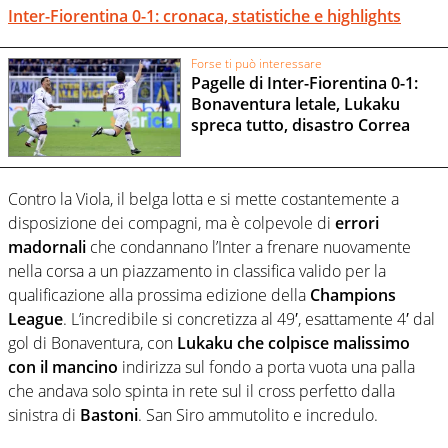
Inter-Fiorentina 0-1: cronaca, statistiche e highlights
Forse ti può interessare
Pagelle di Inter-Fiorentina 0-1:
Bonaventura letale, Lukaku
spreca tutto, disastro Correa
Contro la Viola, il belga lotta e si mette costantemente a
disposizione dei compagni, ma è colpevole di
errori
madornali
che condannano l’Inter a frenare nuovamente
nella corsa a un piazzamento in classifica valido per la
qualificazione alla prossima edizione della
Champions
League
. L’incredibile si concretizza al 49′, esattamente 4′ dal
gol di Bonaventura, con
Lukaku che colpisce malissimo
con il mancino
indirizza sul fondo a porta vuota una palla
che andava solo spinta in rete sul il cross perfetto dalla
sinistra di
Bastoni
. San Siro ammutolito e incredulo.