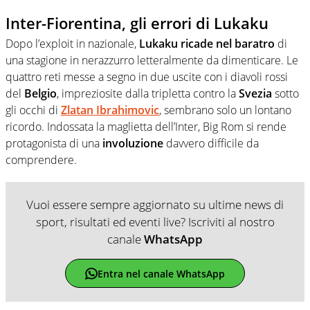
Inter-Fiorentina, gli errori di Lukaku
Dopo l’exploit in nazionale,
Lukaku ricade nel baratro
di
una stagione in nerazzurro letteralmente da dimenticare. Le
quattro reti messe a segno in due uscite con i diavoli rossi
del
Belgio
, impreziosite dalla tripletta contro la
Svezia
sotto
gli occhi di
Zlatan Ibrahimovic
, sembrano solo un lontano
ricordo. Indossata la maglietta dell’Inter, Big Rom si rende
protagonista di una
involuzione
davvero difficile da
comprendere.
Vuoi essere sempre aggiornato su ultime news di
sport, risultati ed eventi live? Iscriviti al nostro
canale
WhatsApp
Entra nel canale WhatsApp