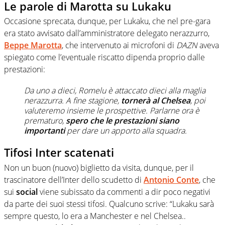
Le parole di Marotta su Lukaku
Occasione sprecata, dunque, per Lukaku, che nel pre-gara
era stato avvisato dall’amministratore delegato nerazzurro,
Beppe Marotta
, che intervenuto ai microfoni di
DAZN
aveva
spiegato come l’eventuale riscatto dipenda proprio dalle
prestazioni:
Da uno a dieci, Romelu è attaccato dieci alla maglia
nerazzurra. A fine stagione,
tornerà al Chelsea
, poi
valuteremo insieme le prospettive. Parlarne ora è
prematuro,
spero che le prestazioni siano
importanti
per dare un apporto alla squadra.
Tifosi Inter scatenati
Non un buon (nuovo) biglietto da visita, dunque, per il
trascinatore dell’Inter dello scudetto di
Antonio Conte
, che
sui
social
viene subissato da commenti a dir poco negativi
da parte dei suoi stessi tifosi. Qualcuno scrive: “
Lukaku
sarà
sempre questo, lo era a Manchester e nel Chelsea..