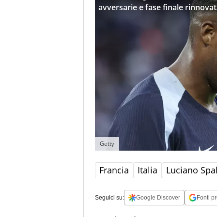
avversarie e fase finale rinnova
Getty
Francia
Italia
Luciano Spal
Seguici su:
Google Discover
Fonti pr