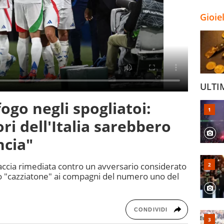
Gioie
ULTI
ogo negli spogliatoi:
ri dell'Italia sarebbero
ncia"
raccia rimediata contro un avversario considerato
so "cazziatone" ai compagni del numero uno del
CONDIVIDI