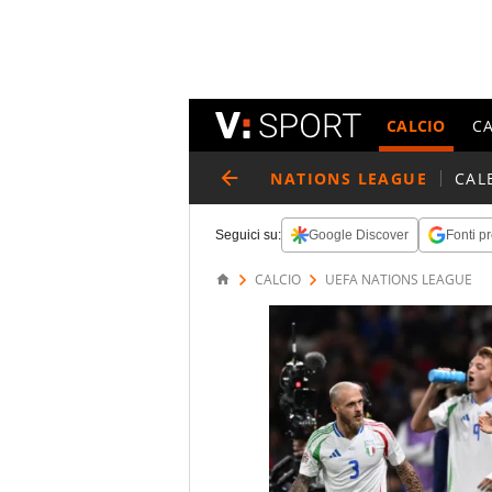
CALCIO
C
NATIONS LEAGUE
CAL
Seguici su:
Google Discover
Fonti pr
CALCIO
UEFA NATIONS LEAGUE