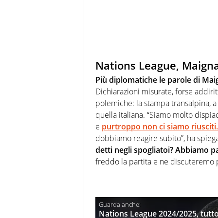
Nations League, Maignan
Più diplomatiche le parole di Mai
Dichiarazioni misurate, forse addiri
polemiche: la stampa transalpina, a 
quella italiana. “Siamo molto dispia
e
purtroppo non ci siamo riusciti.
dobbiamo reagire subito”, ha spiegat
detti negli spogliatoi? Abbiamo pa
freddo la partita e ne discuteremo 
Nations League 2024/2025, tutto 