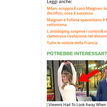
Leggi anche:
Milan, scoppia il caso Maignan: la
dei tifosi, cosa è successo
Maignan e Fofana spaventano il Mi
retroscena
L'antidoping sospese i controlli s
clamorosa rivelazione nel docum
Tutte le notizie della Francia