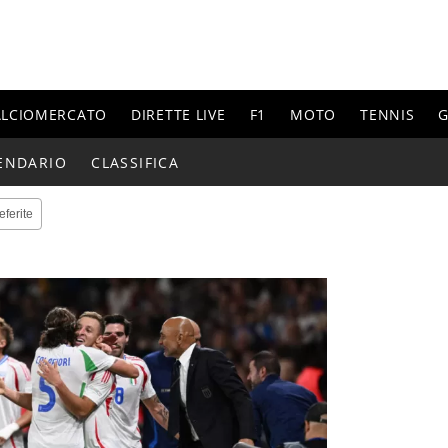
ALCIOMERCATO
DIRETTE LIVE
F1
MOTO
TENNIS
G
ENDARIO
CLASSIFICA
eferite