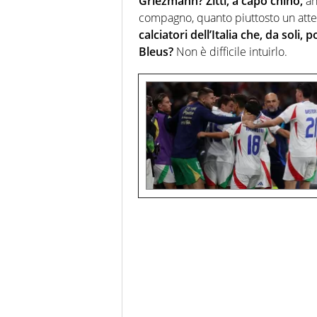
Griezmann? Zitti, a capo chino,
an
compagno, quanto piuttosto un atte
calciatori dell’Italia che, da soli
Bleus?
Non è difficile intuirlo.