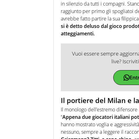
in silenzio da tutti i compagni. Sta
raggiunto per primo gli spogliatoi d
avrebbe fatto partire la sua filippi
si è detto deluso dal gioco prodot
atteggiamenti.
Vuoi essere sempre aggiornat
live? Iscrivi
Ent
Il portiere del Milan e
Il monologo dell’estremo difensore 
“
Appena due giocatori italiani pot
hanno mostrato voglia e aggressivit
nessuno, sempre a leggere il racco