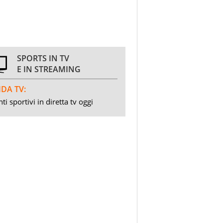
SPORTS IN TV
E IN STREAMING
DA TV:
ti sportivi in diretta tv oggi