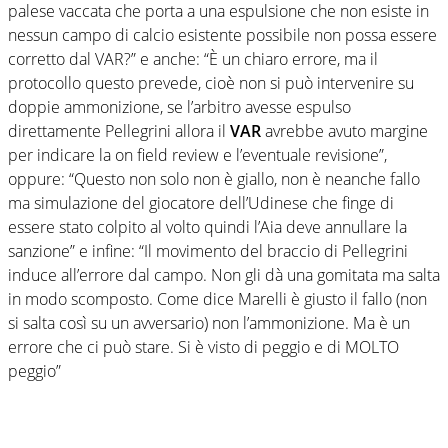
palese vaccata che porta a una espulsione che non esiste in
nessun campo di calcio esistente possibile non possa essere
corretto dal VAR?” e anche: “È un chiaro errore, ma il
protocollo questo prevede, cioè non si può intervenire su
doppie ammonizione, se l’arbitro avesse espulso
direttamente Pellegrini allora il
VAR
avrebbe avuto margine
per indicare la on field review e l’eventuale revisione”,
oppure: “Questo non solo non è giallo, non è neanche fallo
ma simulazione del giocatore dell’Udinese che finge di
essere stato colpito al volto quindi l’Aia deve annullare la
sanzione” e infine: “Il movimento del braccio di Pellegrini
induce all’errore dal campo. Non gli dà una gomitata ma salta
in modo scomposto. Come dice Marelli è giusto il fallo (non
si salta così su un avversario) non l’ammonizione. Ma è un
errore che ci può stare. Si è visto di peggio e di MOLTO
peggio”