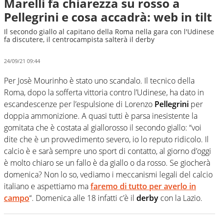
Marelli fa chiarezza su rosso a
Pellegrini e cosa accadrà: web in tilt
Il secondo giallo al capitano della Roma nella gara con l'Udinese
fa discutere, il centrocampista salterà il derby
24/09/21 09:44
Per Josè Mourinho è stato uno scandalo. Il tecnico della
Roma, dopo la sofferta vittoria contro l’Udinese, ha dato in
escandescenze per l’espulsione di Lorenzo
Pellegrini
per
doppia ammonizione. A quasi tutti è parsa inesistente la
gomitata che è costata al giallorosso il secondo giallo: “voi
dite che è un provvedimento severo, io lo reputo ridicolo. Il
calcio è e sarà sempre uno sport di contatto, al giorno d’oggi
è molto chiaro se un fallo è da giallo o da rosso. Se giocherà
domenica? Non lo so, vediamo i meccanismi legali del calcio
italiano e aspettiamo ma
faremo di tutto per averlo in
campo
“. Domenica alle 18 infatti c’è il
derby
con la Lazio.