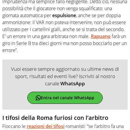
imprudenza ma semplice fallo negligente. Detto ciò, nessuna
possibilità che il giocatore non venga squalificato: una
giornata automatica per
espulsione
, anche se per doppia
ammonizione: il VAR non poteva intervenire, non può essere
utilizzato per i cartellini gialli, anche se si tratta del secondo.
E’ un errore in una gara arbitrata non male.
Rapuano
farà un
giro in Serie B tra dieci giorni ma non posso bocciarlo per un
errore”.
Vuoi essere sempre aggiornato su ultime news di
sport, risultati ed eventi live? Iscriviti al nostro
canale
WhatsApp
Entra nel canale WhatsApp
I tifosi della Roma furiosi con l’arbitro
Fioccano le
reazioni dei tifosi
romanisti: “se l’arbitro fa una