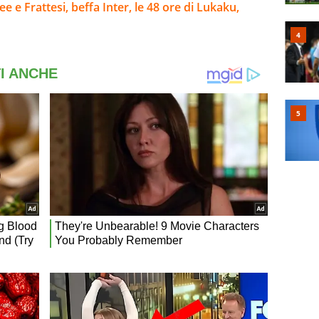
e e Frattesi, beffa Inter, le 48 ore di Lukaku,