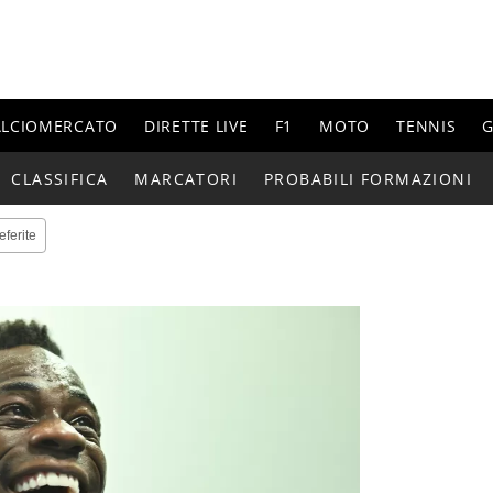
ALCIOMERCATO
DIRETTE LIVE
F1
MOTO
TENNIS
G
CLASSIFICA
MARCATORI
PROBABILI FORMAZIONI
eferite