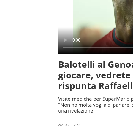
Balotelli al Geno
giocare, vedrete 
rispunta Raffaell
Visite mediche per SuperMario pr
"Non ho molta voglia di parlare,
una rivelazione.
28/10/24 12:52