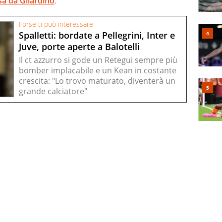
sa da Gilardino
.
Forse ti può interessare
Spalletti: bordate a Pellegrini, Inter e
Juve, porte aperte a Balotelli
Il ct azzurro si gode un Retegui sempre più
bomber implacabile e un Kean in costante
crescita: "Lo trovo maturato, diventerà un
grande calciatore"