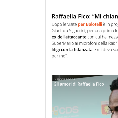
Raffaella Fico: “Mi chia
Dopo le visite
per Balotelli
è in pro
Gianluca Signorini, per una prima f
ex dell’attaccante
con cui ha messo 
SuperMario ai microfoni della Rai: “
litigi con la fidanzata
e mi devo sorb
per me”.
Gli amori di Raffaella Fico