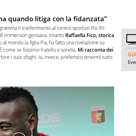
ma quando litiga con la fidanzata”
gramma il trasferimento al centro sportivo Pio XII-
ull immersion genoana. Intanto
Raffaella Fico, storica
al mondo la figlia Pia, ha fatto una rivelazione su
È come se fossimo fratello e sorella.
Mi racconta dei
GUI
ire i suoi sfoghi. Io, invece, preferisco tenermi tutto
Even