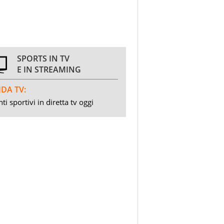
SPORTS IN TV
E IN STREAMING
DA TV:
ti sportivi in diretta tv oggi