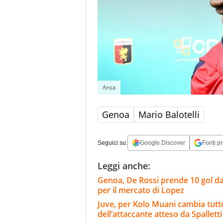
Ansa
Genoa
Mario Balotelli
Seguici su:
Google Discover
Fonti pr
Leggi anche:
Genoa, De Rossi prende 10 gol da
per il mercato di Lopez
Juve, per Kolo Muani cambia tutto:
dell’attaccante atteso da Spalletti