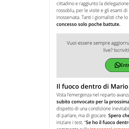
cittadino e raggiunto la delegazione
rossoblu, per le visite e gli esami d
inosservata. Tanti i giornalisti che 
concesso solo poche battute.
Vuoi essere sempre aggiornat
live? Iscrivi
Ent
Il fuoco dentro di Mario
Vista l’emergenza nel reparto avanz
subito convocato per la prossima 
dispetto di una condizione inevitab
di parlare, ma di giocare.
Spero che
iniziare i test. “
Se ho il fuoco dent