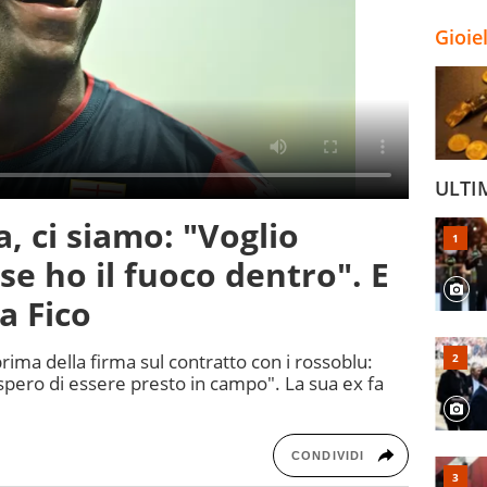
Gioie
ULTI
a, ci siamo: "Voglio
se ho il fuoco dentro". E
a Fico
ima della firma sul contratto con i rossoblu:
 spero di essere presto in campo". La sua ex fa
CONDIVIDI