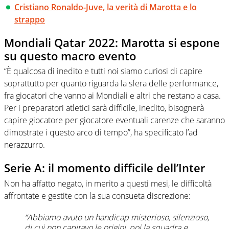
Cristiano Ronaldo-Juve, la verità di Marotta e lo
strappo
Mondiali Qatar 2022: Marotta si espone
su questo macro evento
“È qualcosa di inedito e tutti noi siamo curiosi di capire
soprattutto per quanto riguarda la sfera delle performance,
fra giocatori che vanno ai Mondiali e altri che restano a casa.
Per i preparatori atletici sarà difficile, inedito, bisognerà
capire giocatore per giocatore eventuali carenze che saranno
dimostrate i questo arco di tempo”, ha specificato l’ad
nerazzurro.
Serie A: il momento difficile dell’Inter
Non ha affatto negato, in merito a questi mesi, le difficoltà
affrontate e gestite con la sua consueta discrezione:
“Abbiamo avuto un handicap misterioso, silenzioso,
di cui non capitavo le origini, poi la squadra e