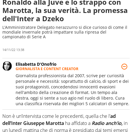
Ronaldo alla Juve e lo strappo con
Marotta, la sua verità. La promessa
dell'Inter a Dzeko
L’Amministratore Delegato nerazzurro si dice curioso di come il
mondiale invernale potrà impattare sulla ripresa del
campionato di Serie A
14/11/22 13:38
Elisabetta D'Onofrio
GIORNALISTA E CONTENT CREATOR
Giornalista professionista dal 2007, scrive per curiosità
personale e necessità: soprattutto di calcio, di sport e dei
suoi protagonisti, concedendosi innocenti evasioni
nell'ambito della creazione di format. Un tempo ala
destra, oggi si sente a suo agio nel ruolo di libero. Cura
una classifica riservata dei migliori 5 calciatori di sempre.
Non è un’intervista come le precedenti, quella che l’
ad
dell’Inter
Giuseppe Marotta
ha affidato a
Radio anch’io,
in
un lunedì mattina che di norma è presidiato dai temi emersi