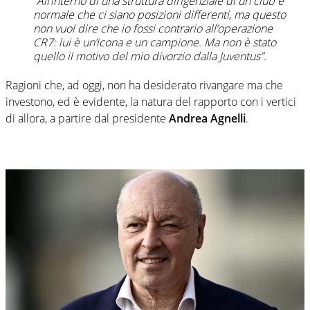
“All’interno di una struttura dirigenziale di un club è
normale che ci siano posizioni differenti, ma questo
non vuol dire che io fossi contrario all’operazione
CR7: lui è un’icona e un campione. Ma non è stato
quello il motivo del mio divorzio dalla Juventus”.
Ragioni che, ad oggi, non ha desiderato rivangare ma che
investono, ed è evidente, la natura del rapporto con i vertici
di allora, a partire dal presidente
Andrea Agnelli
.