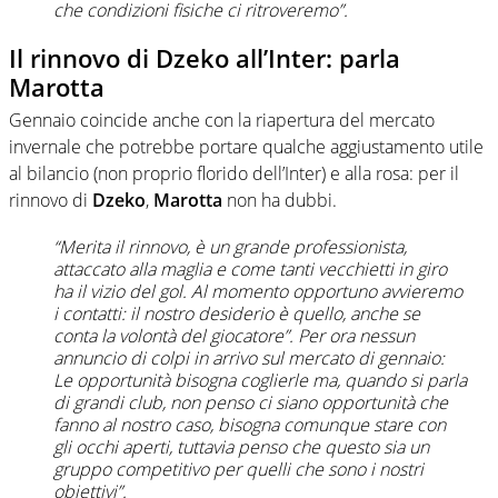
che condizioni fisiche ci ritroveremo”.
Il rinnovo di Dzeko all’Inter: parla
Marotta
Gennaio coincide anche con la riapertura del mercato
invernale che potrebbe portare qualche aggiustamento utile
al bilancio (non proprio florido dell’Inter) e alla rosa: per il
rinnovo di
Dzeko
,
Marotta
non ha dubbi.
“Merita il rinnovo, è un grande professionista,
attaccato alla maglia e come tanti vecchietti in giro
ha il vizio del gol. Al momento opportuno avvieremo
i contatti: il nostro desiderio è quello, anche se
conta la volontà del giocatore”. Per ora nessun
annuncio di colpi in arrivo sul mercato di gennaio:
Le opportunità bisogna coglierle ma, quando si parla
di grandi club, non penso ci siano opportunità che
fanno al nostro caso, bisogna comunque stare con
gli occhi aperti, tuttavia penso che questo sia un
gruppo competitivo per quelli che sono i nostri
obiettivi”.