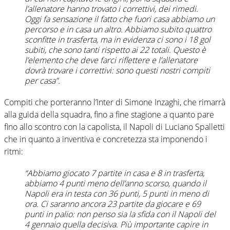
l’allenatore hanno trovato i correttivi, dei rimedi.
Oggi fa sensazione il fatto che fuori casa abbiamo un
percorso e in casa un altro. Abbiamo subito quattro
sconfitte in trasferta, ma in evidenza ci sono i 18 gol
subiti, che sono tanti rispetto ai 22 totali. Questo è
l’elemento che deve farci riflettere e l’allenatore
dovrà trovare i correttivi: sono questi nostri compiti
per casa”.
Compiti che porteranno l’Inter di Simone Inzaghi, che rimarrà
alla guida della squadra, fino a fine stagione a quanto pare
fino allo scontro con la capolista, il Napoli di Luciano Spalletti
che in quanto a inventiva e concretezza sta imponendo i
ritmi:
“Abbiamo giocato 7 partite in casa e 8 in trasferta,
abbiamo 4 punti meno dell’anno scorso, quando il
Napoli era in testa con 36 punti, 5 punti in meno di
ora. Ci saranno ancora 23 partite da giocare e 69
punti in palio: non penso sia la sfida con il Napoli del
4 gennaio quella decisiva. Più importante capire in