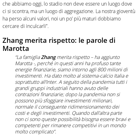
che abbiamo oggi, lo stadio non deve essere un luogo dove
ci si scontra, ma un luogo di aggregazione. La nostra gioventù
ha perso alcuni valori, noi un po’ più maturi dobbiamo
cercare di inculcarli”.
Zhang merita rispetto: le parole di
Marotta
“La famiglia
Zhang
merita rispetto – ha aggiunto
Marotta -, perché in questi anni ha profuso tante
energie finanziarie, siamo intorno agli 800 milioni di
investimenti. Ha dato molto al sistema-calcio Italia e
soprattutto all’Inter. A seguito della pandemia tutti i
grandi gruppi industriali hanno avuto delle
contrazioni finanziarie; dopo la pandemia non si
possono più sfoggiare investimenti milionari,
normale il conseguente ridimensionamento dei
costi e degli investimenti. Quando dall’altra parte
non ci sono queste possibilità bisogna essere bravi e
competenti per rimanere competitivi in un mondo
molto complicato”.