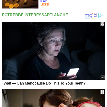
sicuri
LEGGI