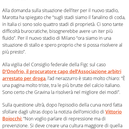
Alla domanda sulla situazione dell’iter per il nuovo stadio,
Marotta ha spiegato che “sugli stadi siamo il fanalino di coda,
in Italia ci sono solo quattro stadi di proprietà. Ci sono tante
difficoltà burocratiche, bisognerebbe avere un iter più
fluido”. Per il nuovo stadio di Milano “ora siamo in una
situazione di stallo e spero proprio che si possa risolvere al
più presto”.
Alla vigilia del Consiglio federale della Figc sul caso
D’Onofrio, il procuratore capo dell’Associazione arbitri
arrestato per droga
, l’ad nerazzurro è stato molto chiaro: “È
una pagina molto triste, tra le più brutte del calcio italiano.
Sono certo che Gravina la risolverà nel migliore dei modi”.
Sulla questione ultrà, dopo l’episodio della curva nord fatta
sfollare dagli ultras dopo la notizia dell’omicidio di
Vittorio
Boiocchi:
“Non voglio parlare di repressione ma di
prevenzione. Si deve creare una cultura maggiore di quella