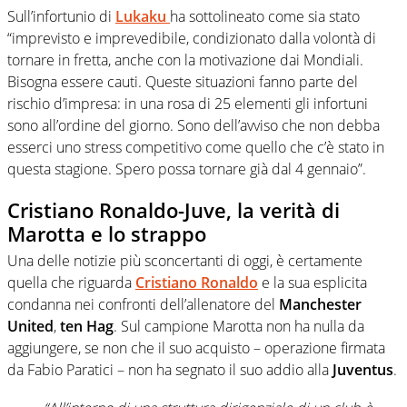
Sull’infortunio di
Lukaku
ha sottolineato come sia stato
“imprevisto e imprevedibile, condizionato dalla volontà di
tornare in fretta, anche con la motivazione dai Mondiali.
Bisogna essere cauti. Queste situazioni fanno parte del
rischio d’impresa: in una rosa di 25 elementi gli infortuni
sono all’ordine del giorno. Sono dell’avviso che non debba
esserci uno stress competitivo come quello che c’è stato in
questa stagione. Spero possa tornare già dal 4 gennaio”.
Cristiano Ronaldo-Juve, la verità di
Marotta e lo strappo
Una delle notizie più sconcertanti di oggi, è certamente
quella che riguarda
Cristiano Ronaldo
e la sua esplicita
condanna nei confronti dell’allenatore del
Manchester
United
,
ten Hag
. Sul campione Marotta non ha nulla da
aggiungere, se non che il suo acquisto – operazione firmata
da Fabio Paratici – non ha segnato il suo addio alla
Juventus
.