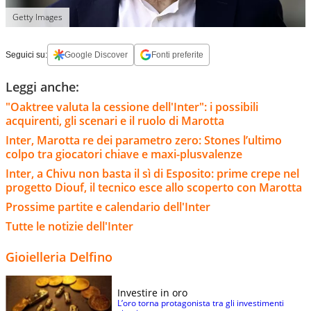
Getty Images
Seguici su:
Google Discover
Fonti preferite
Leggi anche:
"Oaktree valuta la cessione dell'Inter": i possibili
acquirenti, gli scenari e il ruolo di Marotta
Inter, Marotta re dei parametro zero: Stones l’ultimo
colpo tra giocatori chiave e maxi-plusvalenze
Inter, a Chivu non basta il sì di Esposito: prime crepe nel
progetto Diouf, il tecnico esce allo scoperto con Marotta
Prossime partite e calendario dell'Inter
Tutte le notizie dell'Inter
Gioielleria Delfino
Investire in oro
L’oro torna protagonista tra gli investimenti