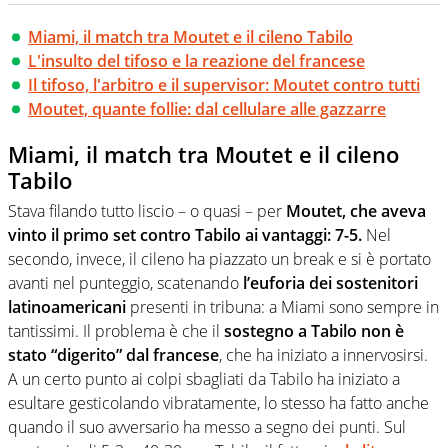
Miami, il match tra Moutet e il cileno Tabilo
L'insulto del tifoso e la reazione del francese
Il tifoso, l'arbitro e il supervisor: Moutet contro tutti
Moutet, quante follie: dal cellulare alle gazzarre
Miami, il match tra Moutet e il cileno
Tabilo
Stava filando tutto liscio – o quasi – per
Moutet, che aveva
vinto il primo set contro Tabilo ai vantaggi: 7-5.
Nel
secondo, invece, il cileno ha piazzato un break e si è portato
avanti nel punteggio, scatenando
l’euforia dei sostenitori
latinoamericani
presenti in tribuna: a Miami sono sempre in
tantissimi. Il problema è che il
sostegno a Tabilo non è
stato “digerito” dal francese
, che ha iniziato a innervosirsi.
A un certo punto ai colpi sbagliati da Tabilo ha iniziato a
esultare gesticolando vibratamente, lo stesso ha fatto anche
quando il suo avversario ha messo a segno dei punti. Sul