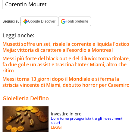
Corentin Moutet
Seguici su:
Google Discover
Fonti preferite
Leggi anche:
Musetti soffre un set, risale la corrente e liquida l'ostico
Mejia: vittoria di carattere all'esordio a Montreal
Messi più forte del black out e del diluvio: torna titolare,
fa due gol e un assist e trascina l'Inter Miami, altro che
ritiro
Messi torna 13 giorni dopo il Mondiale e si ferma la
striscia vincente di Miami, debutto horror per Casemiro
Gioielleria Delfino
Investire in oro
L’oro torna protagonista tra gli investimenti
sicuri
LEGGI