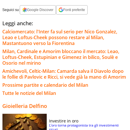
Seguici su:
Google Discover
Fonti preferite
Leggi anche:
Calciomercato: l'Inter fa sul serio per Nico Gonzalez,
Leao e Loftus-Cheek possono restare al Milan,
Mastantuono verso la Fiorentina
Milan, Cardinale e Amorim bloccano il mercato: Leao,
Loftus-Cheek, Estupinian e Gimenez in bilico, Soulè e
Osorio nel mirino
Amichevoli, Celtic-Milan: Camarda salva il Diavolo dopo
le follie di Pavlovic e Ricci, si vede già la mano di Amorim
Prossime partite e calendario del Milan
Tutte le notizie del Milan
Gioielleria Delfino
Investire in oro
L’oro torna protagonista tra gli investimenti
sicuri