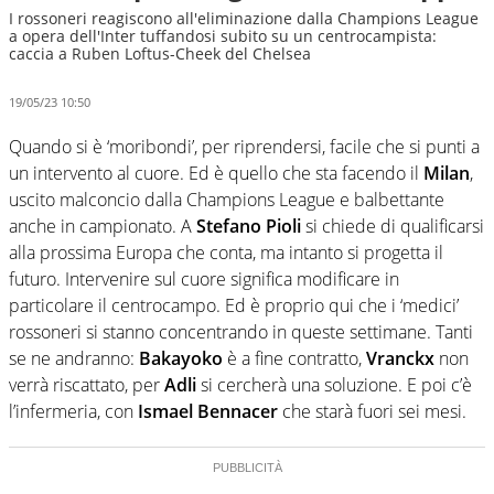
I rossoneri reagiscono all'eliminazione dalla Champions League
a opera dell'Inter tuffandosi subito su un centrocampista:
caccia a Ruben Loftus-Cheek del Chelsea
19/05/23 10:50
Quando si è ‘moribondi’, per riprendersi, facile che si punti a
un intervento al cuore. Ed è quello che sta facendo il
Milan
,
uscito malconcio dalla Champions League e balbettante
anche in campionato. A
Stefano Pioli
si chiede di qualificarsi
alla prossima Europa che conta, ma intanto si progetta il
futuro. Intervenire sul cuore significa modificare in
particolare il centrocampo. Ed è proprio qui che i ‘medici’
rossoneri si stanno concentrando in queste settimane. Tanti
se ne andranno:
Bakayoko
è a fine contratto,
Vranckx
non
verrà riscattato, per
Adli
si cercherà una soluzione. E poi c’è
l’infermeria, con
Ismael Bennacer
che starà fuori sei mesi.