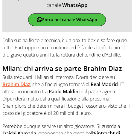
canale
WhatsApp
Entra nel canale WhatsApp
Dalla sua ha fisico e tecnica, è un box-to-box e sa fare quasi
tutto. Purtroppo non è continuo ed è facile all’infortunio. Il
più grave quattro anni fa, la rottura del tendine d’Achille.
Milan: chi arriva se parte Brahim Diaz
Sulla trequarti il Milan si interroga. Dovrà decidere su
Brahim Diaz
, che a fine giugno tornerà al
Real Madrid
. E’
atteso un incontro tra
Paolo Maldini
e il padre agente.
Dipenderà molto dalla qualificazione alla prossima
Champions che determinerà il budget rossonero, visto che il
costo del giocatore è di 20 milioni di euro.
Potrebbe dunque servire un altro giocatore. Si guarda a
Daichi Kamada
, giapponese che gioca nell’
Eintracht di