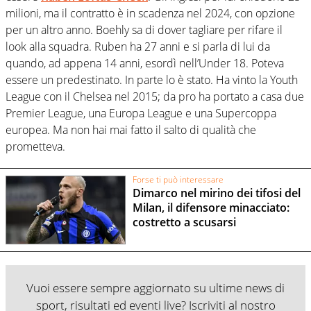
milioni, ma il contratto è in scadenza nel 2024, con opzione
per un altro anno. Boehly sa di dover tagliare per rifare il
look alla squadra. Ruben ha 27 anni e si parla di lui da
quando, ad appena 14 anni, esordì nell’Under 18. Poteva
essere un predestinato. In parte lo è stato. Ha vinto la Youth
League con il Chelsea nel 2015; da pro ha portato a casa due
Premier League, una Europa League e una Supercoppa
europea. Ma non hai mai fatto il salto di qualità che
prometteva.
Forse ti può interessare
Dimarco nel mirino dei tifosi del
Milan, il difensore minacciato:
costretto a scusarsi
Vuoi essere sempre aggiornato su ultime news di
sport, risultati ed eventi live? Iscriviti al nostro