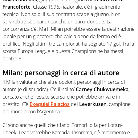
Francoforte
. Classe 1996, nazionale, c’è il gradimento
tecnico. Non solo: il suo contratto scade a giugno. Non
servirebbe sborsare neanche un euro, dunque. La
concorrenza c’è. Ma il Milan potrebbe essere la destinazione
ideale per un giocatore che calcia bene da fermo ed è
prolifico. Negli ultimi tre campionati ha segnato 17 gol. Tra la
scorsa Europa League e questa Champions ne ha messi
dentro 8.
Milan: personaggi in cerca di autore
Il Milan valuta anche altre opzioni, personaggi in cerca di
autore (e di squadra). C’è il ‘solito’
Carney Chukwuemeka
,
cercato anche l’estate scorsa, che potrebbe arrivare in
prestito. C’è
Exequiel Palacios
del
Leverkusen
, campione
del mondo con l’Argentina.
Ci sono anche quelli che tifano. Tomori lo fa per Loftus-
Cheek. Leao vorrebbe Kamada. Insomma, c’è movimento e