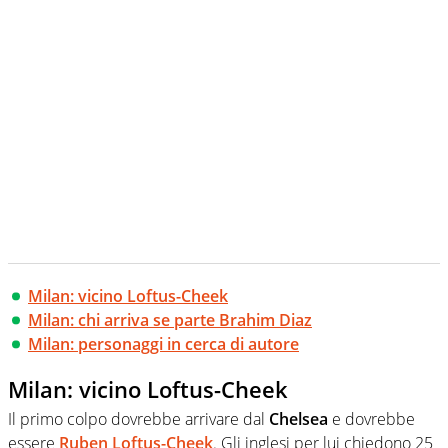
Milan: vicino Loftus-Cheek
Milan: chi arriva se parte Brahim Diaz
Milan: personaggi in cerca di autore
Milan: vicino Loftus-Cheek
Il primo colpo dovrebbe arrivare dal
Chelsea
e dovrebbe
essere
Ruben Loftus-Cheek
. Gli inglesi per lui chiedono 25