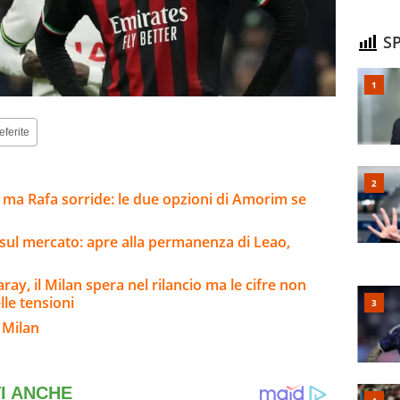
SP
eferite
 ma Rafa sorride: le due opzioni di Amorim se
sul mercato: apre alla permanenza di Leao,
ay, il Milan spera nel rilancio ma le cifre non
lle tensioni
 Milan