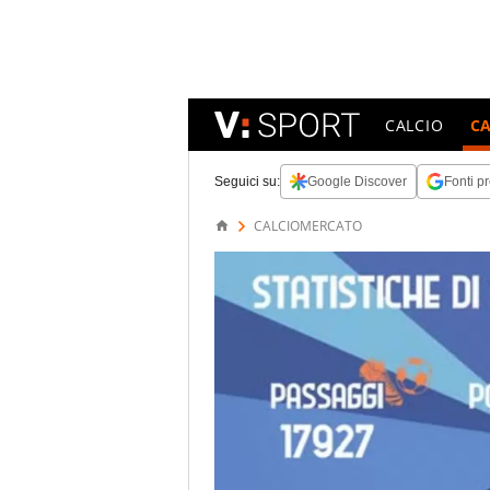
CALCIO
C
Seguici su:
Google Discover
Fonti pr
CALCIOMERCATO