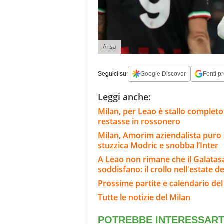
Ansa
Seguici su:
Google Discover
Fonti pr
Leggi anche:
Milan, per Leao è stallo completo
restasse in rossonero
Milan, Amorim aziendalista puro 
stuzzica Modric e snobba l’Inter
A Leao non rimane che il Galatasar
soddisfano: il crollo nell'estate de
Prossime partite e calendario del
Tutte le notizie del Milan