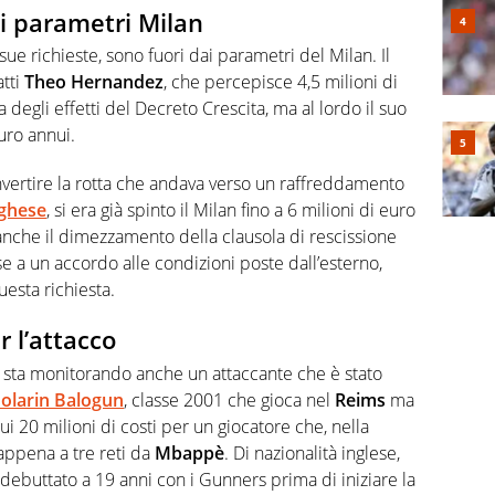
ai parametri Milan
ue richieste, sono fuori dai parametri del Milan. Il
atti
Theo Hernandez
, che percepisce 4,5 milioni di
a degli effetti del Decreto Crescita, ma al lordo il suo
euro annui.
vertire la rotta che andava verso un raffreddamento
ghese
, si era già spinto il Milan fino a 6 milioni di euro
 anche il dimezzamento della clausola di rescissione
se a un accordo alle condizioni poste dall’esterno,
esta richiesta.
r l’attacco
n sta monitorando anche un attaccante che è stato
olarin Balogun
, classe 2001 che gioca nel
Reims
ma
ui 20 milioni di costi per un giocatore che, nella
 appena a tre reti da
Mbappè
. Di nazionalità inglese,
debuttato a 19 anni con i Gunners prima di iniziare la