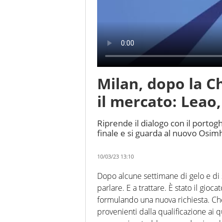
Milan, dopo la 
il mercato: Leao,
Riprende il dialogo con il portogh
finale e si guarda al nuovo Osi
10/03/23 13:10
Dopo alcune settimane di gelo e di s
parlare. E a trattare. È stato il gio
formulando una nuova richiesta. Che 
provenienti dalla qualificazione ai q