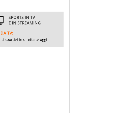
SPORTS IN TV
E IN STREAMING
DA TV:
ti sportivi in diretta tv oggi