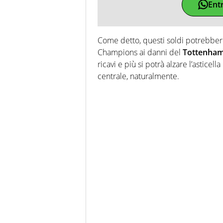
Ent
Come detto, questi soldi potrebbero 
Champions ai danni del
Tottenha
ricavi e più si potrà alzare l’asticel
centrale, naturalmente.