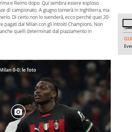
h prima e Reims dopo. Qui sembra essere esploso
ze di campionato. A giugno tornerà in Inghilterra, ma
enerlo. Di certo non lo svenderà, ecco perché quei 20-
e pagati dal Milan con gli introiti Champions. Non
a anche quelli determinati dal piazzamento in
GUI
Even
lan 0-0: le foto