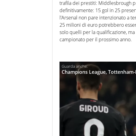
trafila dei prestiti: Middlesbroug
definitivamente: 15 gol in 25 presen
l’Arsenal non pare intenzionato a t
25 milioni di euro potrebbero esser
solo quelli per la qualificazione, m
campionato per il prossimo anno.
Champions League, Tottenham-Mi