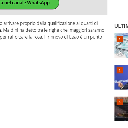
ra nel canale WhatsApp
arrivare proprio dalla qualificazione ai quarti di
ULTI
m
. Maldini ha detto tra le righe che, maggiori saranno i
la per rafforzare la rosa. Il rinnovo di Leao è un punto