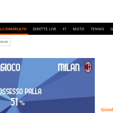
ALCIOMERCATO
DIRETTE LIVE
F1
MOTO
TENNIS
G
eferite
Gioie