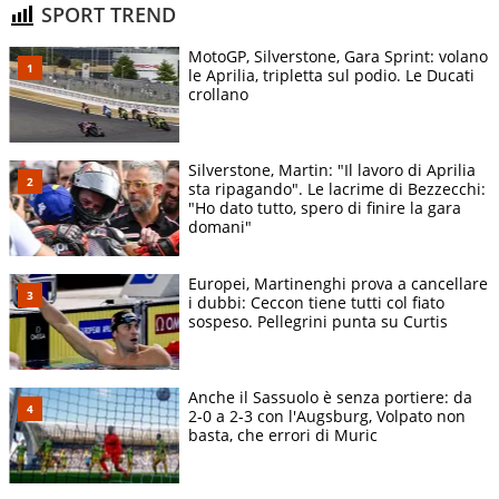
SPORT TREND
MotoGP, Silverstone, Gara Sprint: volano
le Aprilia, tripletta sul podio. Le Ducati
crollano
Silverstone, Martin: "Il lavoro di Aprilia
sta ripagando". Le lacrime di Bezzecchi:
"Ho dato tutto, spero di finire la gara
domani"
Europei, Martinenghi prova a cancellare
i dubbi: Ceccon tiene tutti col fiato
sospeso. Pellegrini punta su Curtis
Anche il Sassuolo è senza portiere: da
2-0 a 2-3 con l'Augsburg, Volpato non
basta, che errori di Muric