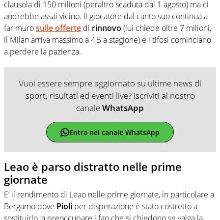
clausola di 150 milioni (peraltro scaduta dal 1 agosto) ma ci
andrebbe assai vicino. Il giocatore dal canto suo continua a
far muro
sulle offerte
di
rinnovo
(lui chiede oltre 7 milioni,
il Milan arriva massimo a 4,5 a stagione) e i tifosi cominciano
a perdere la pazienza.
Vuoi essere sempre aggiornato su ultime news di
sport, risultati ed eventi live? Iscriviti al nostro
canale
WhatsApp
Entra nel canale WhatsApp
Leao è parso distratto nelle prime
giornate
E’ il rendimento di Leao nelle prime giornate, in particolare a
Bergamo dove
Pioli
per disperazione è stato costretto a
sostituirlo, a preoccupare i fan che si chiedono se valga la