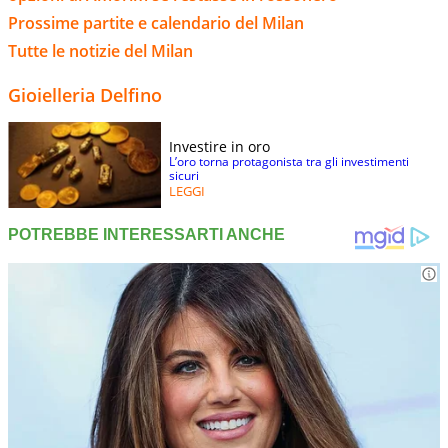
Prossime partite e calendario del Milan
Tutte le notizie del Milan
Gioielleria Delfino
Investire in oro
L’oro torna protagonista tra gli investimenti
sicuri
LEGGI