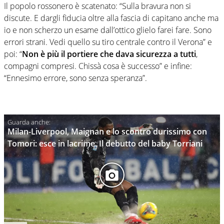
Il popolo rossonero è scatenato: “Sulla bravura non si
discute. E dargli fiducia oltre alla fascia di capitano anche ma
io e non scherzo un esame dall’ottico glielo farei fare. Sono
errori strani. Vedi quello su tiro centrale contro il Verona” e
poi: “
Non è più il portiere che dava sicurezza a tutti
,
compagni compresi. Chissà cosa è successo” e infine:
“Ennesimo errore, sono senza speranza”.
Milan-Liverpool, Maignan e lo scontro durissimo con
Tomori: esce in lacrime. Il debutto del baby Torriani