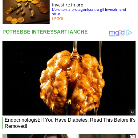
Investire in oro
L’oro torna protagonista tra gli investimenti
sicuri
LEGGI