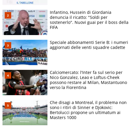
Infantino, Hussein di Giordania
denuncia il ricatto: "Soldi per
sostenerlo". Nuovi guai per il boss della
FIFA
Speciale abbonamenti Serie B: i numeri
aggiornati delle venti squadre cadette
Calciomercato: l'Inter fa sul serio per
Nico Gonzalez, Leao e Loftus-Cheek
possono restare al Milan, Mastantuono
verso la Fiorentina
Che disagi a Montreal, il problema non
sono i ritiri di Sinner e Djokovic:
Bertolucci propone un ultimatum ai
Masters 1000