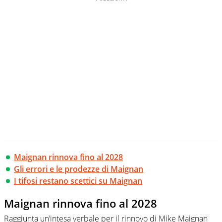
Maignan rinnova fino al 2028
Gli errori e le prodezze di Maignan
I tifosi restano scettici su Maignan
Maignan rinnova fino al 2028
Raggiunta un’intesa verbale per il rinnovo di Mike Maignan