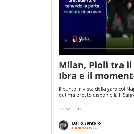
Milan, Pioli tra 
Ibra e il momen
Il punto in vista della gara col 
out ma presto disponibili. Il Sanr
10/02/24 14:43
Dario Santoro
GIORNALISTA
Scrive, commenta, racconta lo s