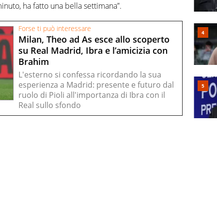
nuto, ha fatto una bella settimana”.
Forse ti può interessare
Milan, Theo ad As esce allo scoperto
su Real Madrid, Ibra e l’amicizia con
Brahim
L'esterno si confessa ricordando la sua
esperienza a Madrid: presente e futuro dal
ruolo di Pioli all'importanza di Ibra con il
Real sullo sfondo