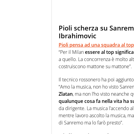
Pioli scherza su Sanrem
Ibrahimovic
Pioli pensa ad una squadra al to
“Per il Milan
essere al top signific
a quello. La concorrenza è molto al
costruiscono mattone su mattone”.
Il tecnico rossonero ha poi aggiunt
“Amo la musica, non ho visto Sanre
Zlatan
, ma non l’ho visto neanche
qualunque cosa fa nella vita ha 
da dirigente. La musica l’accendo 
mentre lavoro ascolto la musica, m
di Sanremo ma lo farò presto”.