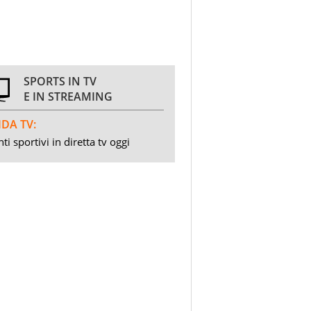
SPORTS IN TV
E IN STREAMING
DA TV:
ti sportivi in diretta tv oggi