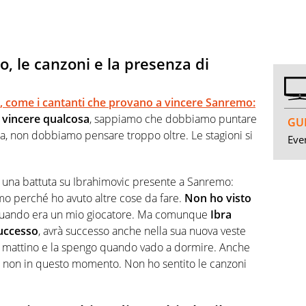
o, le canzoni e la presenza di
p, come i cantanti che provano a vincere Sanremo:
a vincere qualcosa
, sappiamo che dobbiamo puntare
GUI
ta, non dobbiamo pensare troppo oltre. Le stagioni si
Even
o una battuta su Ibrahimovic presente a Sanremo:
mo perché ho avuto altre cose da fare.
Non ho visto
 quando era un mio giocatore. Ma comunque
Ibra
successo
, avrà successo anche nella sua nuova veste
al mattino e la spengo quando vado a dormire. Anche
a non in questo momento. Non ho sentito le canzoni