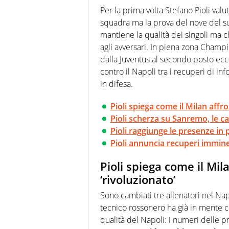
modo di concentrarsi sulle inte
Per la prima volta Stefano Pioli valut
squadra ma la prova del nove del su
mantiene la qualità dei singoli ma 
agli avversari. In piena zona Champi
dalla Juventus al secondo posto ecco
contro il Napoli tra i recuperi di in
in difesa.
Pioli spiega come il Milan affr
Pioli scherza su Sanremo, le c
Pioli raggiunge le presenze in 
Pioli annuncia recuperi immine
Pioli spiega come il Mil
‘rivoluzionato’
Sono cambiati tre allenatori nel Nap
tecnico rossonero ha già in mente 
qualità del Napoli: i numeri delle p