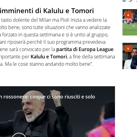
 imminenti di Kalulu e Tomori
 tasto dolente del Milan ma Pioli inizia a vedere la
lto bene, sono tutte situazioni che vanno analizzate
 forzato in questa settimana e si è unito al gruppo,
omani riposerà perché il suo programma prevedeva
bene sarà convocato per la
partita di Europa League
.
importante per
Kalulu e Tomori
, a fine della settimana
sa. Ma le cose stanno andando molto bene”.
 in rossonero: cinque ci sono riusciti e solo