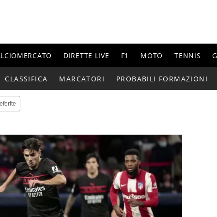
ALCIOMERCATO
DIRETTE LIVE
F1
MOTO
TENNIS
G
CLASSIFICA
MARCATORI
PROBABILI FORMAZIONI
eferite