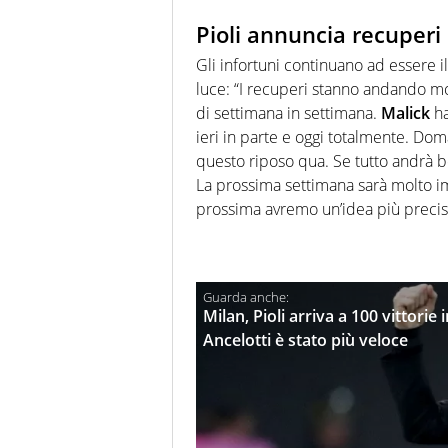
Pioli annuncia recuperi
Gli infortuni continuano ad essere il
luce: “I recuperi stanno andando mo
di settimana in settimana.
Malick
ha
ieri in parte e oggi totalmente. D
questo riposo qua. Se tutto andrà 
La prossima settimana sarà molto 
prossima avremo un’idea più preci
Milan, Pioli arriva a 100 vittorie
Ancelotti è stato più veloce