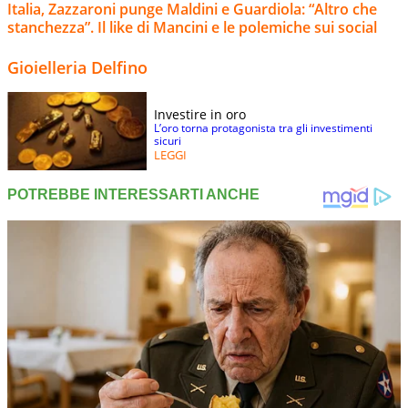
Italia, Zazzaroni punge Maldini e Guardiola: “Altro che
stanchezza”. Il like di Mancini e le polemiche sui social
Gioielleria Delfino
Investire in oro
L’oro torna protagonista tra gli investimenti
sicuri
LEGGI