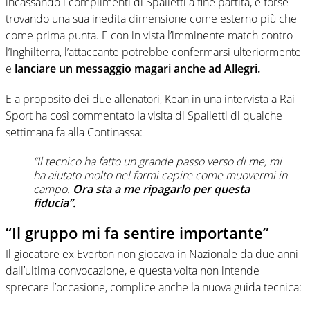
incassando i complimenti di Spalletti a fine partita, e forse
trovando una sua inedita dimensione come esterno più che
come prima punta. E con in vista l’imminente match contro
l’Inghilterra, l’attaccante potrebbe confermarsi ulteriormente
e
lanciare un messaggio magari anche ad Allegri.
E a proposito dei due allenatori, Kean in una intervista a Rai
Sport ha così commentato la visita di Spalletti di qualche
settimana fa alla Continassa:
“Il tecnico ha fatto un grande passo verso di me, mi
ha aiutato molto nel farmi capire come muovermi in
campo.
Ora sta a me ripagarlo per questa
fiducia”.
“Il gruppo mi fa sentire importante”
Il giocatore ex Everton non giocava in Nazionale da due anni
dall’ultima convocazione, e questa volta non intende
sprecare l’occasione, complice anche la nuova guida tecnica: