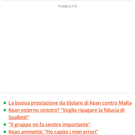
La buona prestazione da titolare di Kean contro Malta
Kean esterno sinistro? "Voglio ripagare la fiducia di
Spalletti"
"Il gruppo mi fa sentire importante"
Kean ammette: "Ho capito i miei errori"