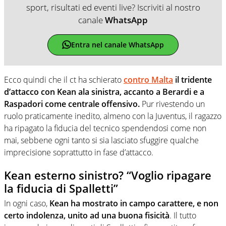
sport, risultati ed eventi live? Iscriviti al nostro
canale
WhatsApp
Entra nel canale WhatsApp
Ecco quindi che il ct ha schierato
contro Malta
il tridente
d’attacco con Kean ala sinistra, accanto a Berardi e a
Raspadori come centrale offensivo.
Pur rivestendo un
ruolo praticamente inedito, almeno con la Juventus, il ragazzo
ha ripagato la fiducia del tecnico spendendosi come non
mai, sebbene ogni tanto si sia lasciato sfuggire qualche
imprecisione soprattutto in fase d’attacco.
Kean esterno sinistro? “Voglio ripagare
la fiducia di Spalletti”
In ogni caso,
Kean ha mostrato in campo carattere, e non
certo indolenza, unito ad una buona fisicità
. Il tutto