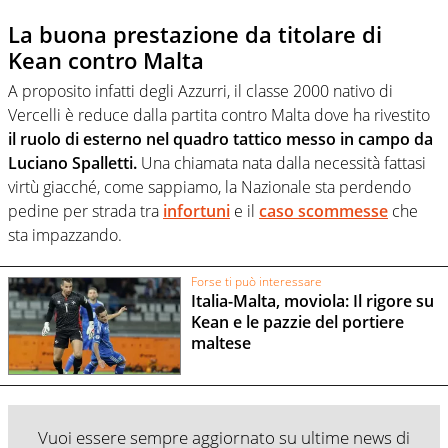
La buona prestazione da titolare di
Kean contro Malta
A proposito infatti degli Azzurri, il classe 2000 nativo di
Vercelli è reduce dalla partita contro Malta dove ha rivestito
il ruolo di esterno nel quadro tattico messo in campo da
Luciano Spalletti.
Una chiamata nata dalla necessità fattasi
virtù giacché, come sappiamo, la Nazionale sta perdendo
pedine per strada tra
infortuni
e il
caso scommesse
che
sta impazzando.
Forse ti può interessare
Italia-Malta, moviola: Il rigore su
Kean e le pazzie del portiere
maltese
Vuoi essere sempre aggiornato su ultime news di