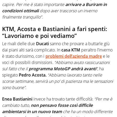
capire. Per me è stato importante
arrivare a Buriram in
condizioni ottimali
dopo aver trascorso un inverno
finalmente tranquillo”.
KTM, Acosta e Bastianini a fari spenti:
“Lavoriamo e poi vediamo”
Le rivali delle due
Ducati
sanno che provare a buttarle giù
dai piani alti sarà complicato. In
casa KTM
peraltro l’inverno
è stato durissimo, con i
problemi dell’azienda madre
e le
voci di possibili dismissioni.
“Abbiamo avuto rassicurazioni
sul fatto che il
programma MotoGP andrà avanti
”
, ha
spiegato
Pedro Acosta.
“Abbiamo lavorato tanto nelle
scorse settimane, servirà un po’ di pazienza ma le sensazioni
sono buone”
.
Enea Bastianini
invece ha trovato tante difficoltà:
“Per me è
cambiato tutto,
non pensavo fosse così difficile
ambientarsi in un nuovo team
che ha un modo differente