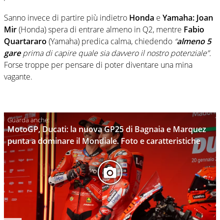
Sanno invece di partire più indietro
Honda
e
Yamaha: Joan
Mir
(Honda) spera di entrare almeno in Q2, mentre
Fabio
Quartararo
(Yamaha) predica calma, chiedendo
“
almeno 5
gare
prima di capire quale sia davvero il nostro potenziale”.
Forse troppe per pensare di poter diventare una mina
vagante.
MotoGP, Ducati: la nuova GP25 di Bagnaia e Marquez
punta a dominare il Mondiale. Foto e caratteristiche