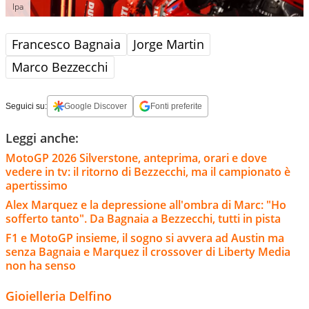
Ipa
Francesco Bagnaia
Jorge Martin
Marco Bezzecchi
Seguici su:
Google Discover
Fonti preferite
Leggi anche:
MotoGP 2026 Silverstone, anteprima, orari e dove
vedere in tv: il ritorno di Bezzecchi, ma il campionato è
apertissimo
Alex Marquez e la depressione all'ombra di Marc: "Ho
sofferto tanto". Da Bagnaia a Bezzecchi, tutti in pista
F1 e MotoGP insieme, il sogno si avvera ad Austin ma
senza Bagnaia e Marquez il crossover di Liberty Media
non ha senso
Gioielleria Delfino