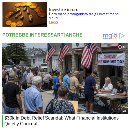
Investire in oro
L’oro torna protagonista tra gli investimenti
sicuri
LEGGI