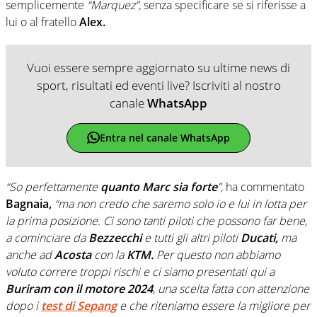
semplicemente
“Marquez”,
senza specificare se si riferisse a
lui o al fratello
Alex.
Vuoi essere sempre aggiornato su ultime news di
sport, risultati ed eventi live? Iscriviti al nostro
canale
WhatsApp
Entra nel canale WhatsApp
“So perfettamente
quanto Marc sia forte
”,
ha commentato
Bagnaia,
“ma non credo che saremo solo io e lui in lotta per
la prima posizione. Ci sono tanti piloti che possono far bene,
a cominciare da
Bezzecchi
e tutti gli altri piloti
Ducati,
ma
anche ad
Acosta
con la
KTM.
Per questo non abbiamo
voluto correre troppi rischi e ci siamo presentati qui a
Buriram
con il motore 2024
, una scelta fatta con attenzione
dopo i
test di Sepang
e che riteniamo essere la migliore per