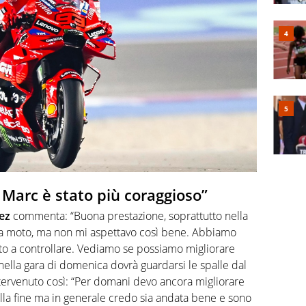
 Marc è stato più coraggioso”
ez
commenta: “Buona prestazione, soprattutto nella
la moto, ma non mi aspettavo così bene. Abbiamo
to a controllare. Vediamo se possiamo migliorare
ella gara di domenica dovrà guardarsi le spalle dal
intervenuto così: “Per domani devo ancora migliorare
alla fine ma in generale credo sia andata bene e sono