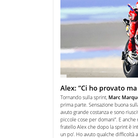
Alex: “Ci ho provato ma
Tornando sulla sprint,
Marc Marqu
prima parte. Sensazione buona sul
avuto grande costanza e sono riusci
piccole cose per domani”. E anche n
fratello Alex che dopo la sprint è 
un po’. Ho avuto qualche difficoltà 