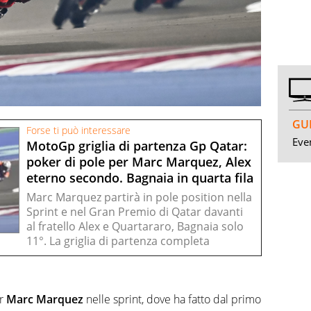
GUI
Forse ti può interessare
Even
MotoGp griglia di partenza Gp Qatar:
poker di pole per Marc Marquez, Alex
eterno secondo. Bagnaia in quarta fila
Marc Marquez partirà in pole position nella
Sprint e nel Gran Premio di Qatar davanti
al fratello Alex e Quartararo, Bagnaia solo
11°. La griglia di partenza completa
r
Marc Marquez
nelle sprint, dove ha fatto dal primo