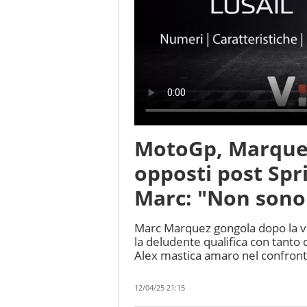
MotoGp, Marque
opposti post Spri
Marc: "Non sono 
Marc Marquez gongola dopo la vi
la deludente qualifica con tanto d
Alex mastica amaro nel confronto
12/04/25 21:15