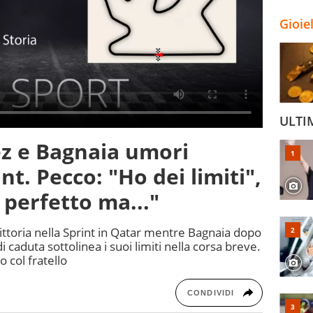
Gioie
ULTI
z e Bagnaia umori
nt. Pecco: "Ho dei limiti",
perfetto ma..."
ttoria nella Sprint in Qatar mentre Bagnaia dopo
i caduta sottolinea i suoi limiti nella corsa breve.
 col fratello
CONDIVIDI