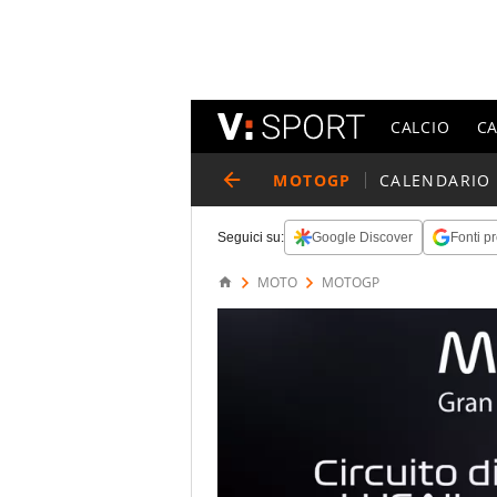
CALCIO
C
MOTOGP
CALENDARIO
Seguici su:
Google Discover
Fonti pr
MOTO
MOTOGP