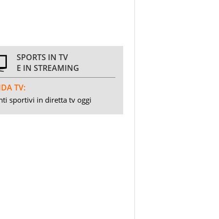
SPORTS IN TV
E IN STREAMING
DA TV:
ti sportivi in diretta tv oggi