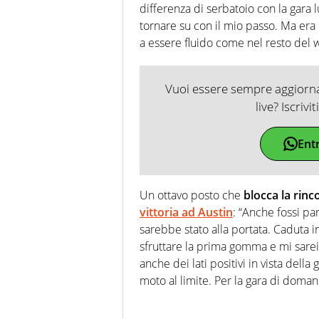
differenza di serbatoio con la gara l
tornare su con il mio passo. Ma era i
a essere fluido come nel resto del
Vuoi essere sempre aggiornat
live? Iscrivi
Ent
Un ottavo posto che
blocca la rinc
vittoria ad Austin
: “Anche fossi par
sarebbe stato alla portata. Caduta in
sfruttare la prima gomma e mi sarei
anche dei lati positivi in vista dell
moto al limite. Per la gara di domani