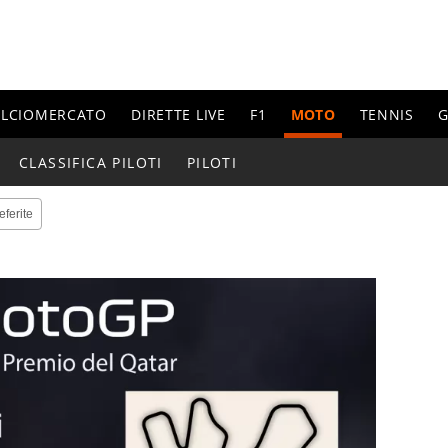
ALCIOMERCATO
DIRETTE LIVE
F1
MOTO
TENNIS
G
CLASSIFICA PILOTI
PILOTI
eferite