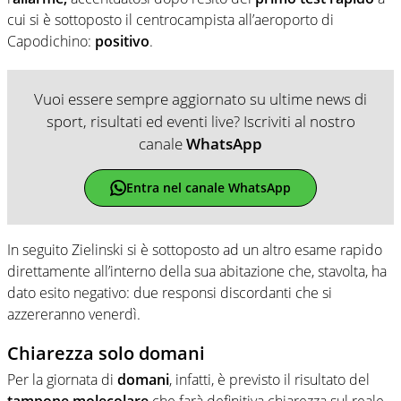
cui si è sottoposto il centrocampista all’aeroporto di
Capodichino:
positivo
.
Vuoi essere sempre aggiornato su ultime news di
sport, risultati ed eventi live? Iscriviti al nostro
canale
WhatsApp
Entra nel canale WhatsApp
In seguito Zielinski si è sottoposto ad un altro esame rapido
direttamente all’interno della sua abitazione che, stavolta, ha
dato esito negativo: due responsi discordanti che si
azzereranno venerdì.
Chiarezza solo domani
Per la giornata di
domani
, infatti, è previsto il risultato del
tampone molecolare
che farà definitiva chiarezza sul reale