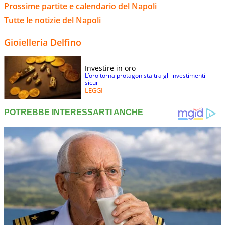
Prossime partite e calendario del Napoli
Tutte le notizie del Napoli
Gioielleria Delfino
Investire in oro
L’oro torna protagonista tra gli investimenti
sicuri
LEGGI