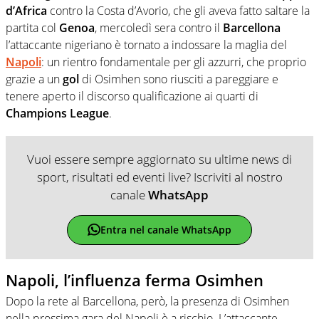
d’Africa
contro la Costa d’Avorio, che gli aveva fatto saltare la
partita col
Genoa
, mercoledì sera contro il
Barcellona
l’attaccante nigeriano è tornato a indossare la maglia del
Napoli
: un rientro fondamentale per gli azzurri, che proprio
grazie a un
gol
di Osimhen sono riusciti a pareggiare e
tenere aperto il discorso qualificazione ai quarti di
Champions League
.
Vuoi essere sempre aggiornato su ultime news di
sport, risultati ed eventi live? Iscriviti al nostro
canale
WhatsApp
Entra nel canale WhatsApp
Napoli, l’influenza ferma Osimhen
Dopo la rete al Barcellona, però, la presenza di Osimhen
nella prossima gara del Napoli è a rischio. L’attaccante