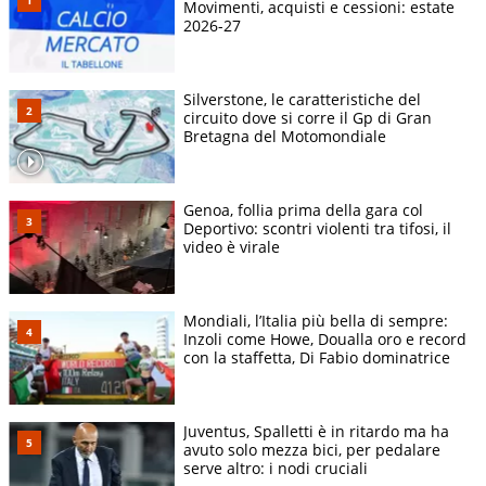
Movimenti, acquisti e cessioni: estate
2026-27
Silverstone, le caratteristiche del
circuito dove si corre il Gp di Gran
Bretagna del Motomondiale
Genoa, follia prima della gara col
Deportivo: scontri violenti tra tifosi, il
video è virale
Mondiali, l’Italia più bella di sempre:
Inzoli come Howe, Doualla oro e record
con la staffetta, Di Fabio dominatrice
Juventus, Spalletti è in ritardo ma ha
avuto solo mezza bici, per pedalare
serve altro: i nodi cruciali