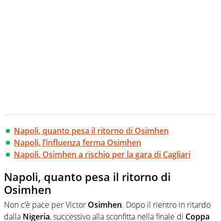
Napoli, quanto pesa il ritorno di Osimhen
Napoli, l’influenza ferma Osimhen
Napoli, Osimhen a rischio per la gara di Cagliari
Napoli, quanto pesa il ritorno di
Osimhen
Non c’è pace per Victor
Osimhen
. Dopo il rientro in ritardo
dalla
Nigeria
, successivo alla sconfitta nella finale di
Coppa