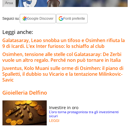
Ansa
Seguici su:
Google Discover
Fonti preferite
Leggi anche:
Galatasaray, Leao snobba un tifoso e Osimhen rifiuta la
9 di Icardi. L’ex Inter furioso: lo schiaffo al club
Osimhen, tensione alle stelle col Galatasaray: De Zerbi
vuole un altro regalo. Perché non può tornare in Italia
Juventus, Kolo Muani sulle orme di Osimhen: il piano di
Spalletti, il dubbio su Vicario e la tentazione Milinkovic-
Savic
Gioielleria Delfino
Investire in oro
L’oro torna protagonista tra gli investimenti
sicuri
LEGGI