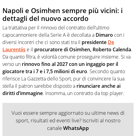
Napoli e Osimhen sempre più vicini: i
dettagli del nuovo accordo
La trattativa per il rinnovo del contratto dell’ultimo
capocannoniere della Serie A è decollata a
Dimaro
con i
diversi incontri che ci sono stati tra il
presidente
De
Laurentiis
e il
procuratore di Osimhen, Roberto Calenda
.
Da quanto filtra, è volontà comune proseguire insieme. Si va
verso un
rinnovo fino al 2027 con un ingaggio per il
giocatore tra i 7 e i 7,5 milioni di euro
. Secondo quanto
riferisce La Gazzetta dello Sport, pur di convincere la sua
stella il patron sarebbe disposto a
rinunciare anche ai
diritti d’immagine
. Insomma, un contratto da top player.
Vuoi essere sempre aggiornato su ultime news di
sport, risultati ed eventi live? Iscriviti al nostro
canale
WhatsApp