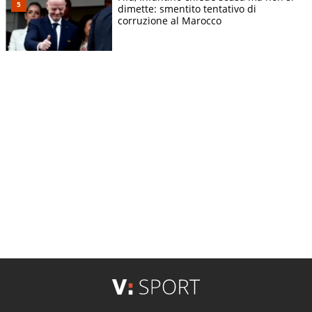
dimette: smentito tentativo di
corruzione al Marocco