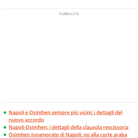
Napoli e Osimhen sempre più vicini: i dettagli del
nuovo accordo
Napoli-Osimhen: i dettagli della clausola rescissoria
Osimhen innamorato di Napoli: no alla corte araba