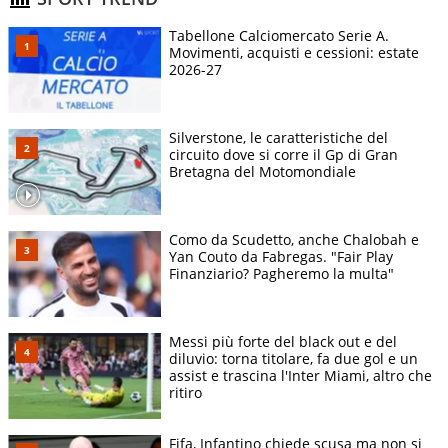
Tabellone Calciomercato Serie A.
Movimenti, acquisti e cessioni: estate
2026-27
Silverstone, le caratteristiche del
circuito dove si corre il Gp di Gran
Bretagna del Motomondiale
Como da Scudetto, anche Chalobah e
Yan Couto da Fabregas. "Fair Play
Finanziario? Pagheremo la multa"
Messi più forte del black out e del
diluvio: torna titolare, fa due gol e un
assist e trascina l'Inter Miami, altro che
ritiro
Fifa, Infantino chiede scusa ma non si