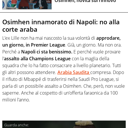
Osimhen, novità sul rinnovo
Osimhen innamorato di Napoli: no alla
corte araba
L’ex Lille non ha mai nascosto la sua volontà di
approdare,
un giorno, in Premier League
. Già, un giorno. Ma non ora.
Perché a
Napoli ci sta benissimo.
E perché vuole provare
l’
assalto alla Champions League
con la maglia della
squadra che lo ha fatto consacrare a livello planetario. Tutti
gli altri possono attendere.
Arabia Saudita
compresa. Dopo
il rifiuto di Mbappé di trasferirsi nella Saudi Pro League, si
parla di un possibile assalto a Osimhen. Che, però, non vuole
saperne. Anche al cospetto di un’offerta faraonica da 100
milioni l’anno.