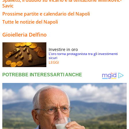
Savic
Prossime partite e calendario del Napoli
Tutte le notizie del Napoli
Gioielleria Delfino
Investire in oro
L’oro torna protagonista tra gli investimenti
sicuri
LEGGI