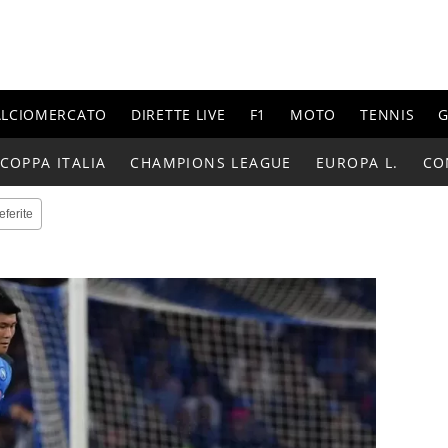
ALCIOMERCATO
DIRETTE LIVE
F1
MOTO
TENNIS
G
COPPA ITALIA
CHAMPIONS LEAGUE
EUROPA L.
CO
eferite