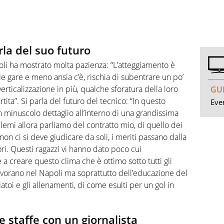
rla del suo futuro
oli ha mostrato molta pazienza: “L’atteggiamento è
e gare e meno ansia c’è, rischia di subentrare un po’
rticalizzazione in più, qualche sforatura della loro
GUI
artita”. Si parla del futuro del tecnico: “In questo
Even
 minuscolo dettaglio all’interno di una grandissima
lemi allora parliamo del contratto mio, di quello dei
 non ci si deve giudicare da soli, i meriti passano dalla
tori. Questi ragazzi vi hanno dato poco cui
e a creare questo clima che è ottimo sotto tutti gli
 lavorano nel Napoli ma soprattutto dell’educazione del
atoi e gli allenamenti, di come esulti per un gol in
le staffe con un giornalista