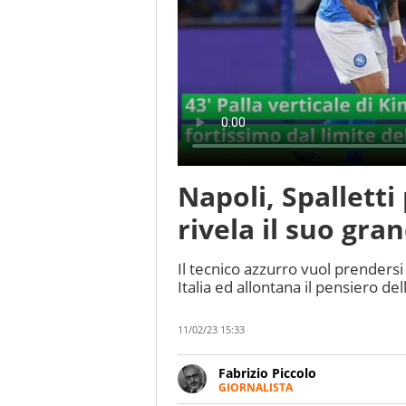
Napoli, Spalletti
rivela il suo gr
Il tecnico azzurro vuol prendersi
Italia ed allontana il pensiero d
11/02/23 15:33
Fabrizio Piccolo
GIORNALISTA
Nella sua carriera ha seguito 