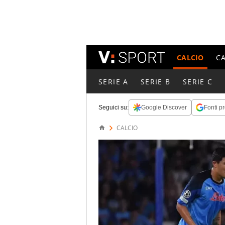
CALCIO
C
SERIE A
SERIE B
SERIE C
Seguici su:
Google Discover
Fonti pr
CALCIO