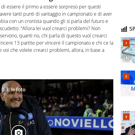
 di essere il primo a essere sorpreso per questi
i avere tanti punti di vantaggio in campionato e di aver
bbia con un cronista quando gli si parla del futuro e
scudetto: “Allora lei vuol crearci problemi? Non
SP
 servono, quanti no, chi parla di questo vuol crearci
vincere 13 partite per vincere il campionato e chi ce la
 voi che volete crearci problemi, allora, in base a
0-3: le foto