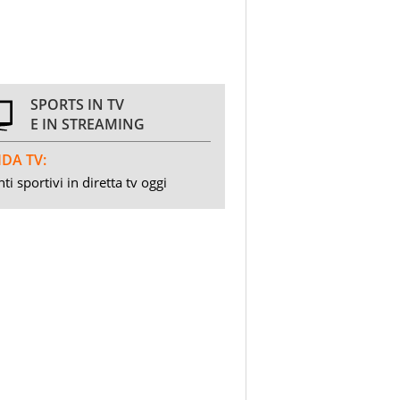
SPORTS IN TV
E IN STREAMING
DA TV:
ti sportivi in diretta tv oggi