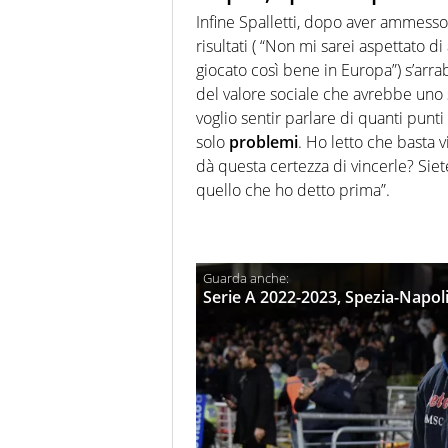
Infine Spalletti, dopo aver ammesso
risultati ( “Non mi sarei aspettato d
giocato così bene in Europa”) s’arra
del valore sociale che avrebbe uno 
voglio sentir parlare di quanti punti
solo
problemi
. Ho letto che basta 
dà questa certezza di vincerle? Siete
quello che ho detto prima”.
Serie A 2022-2023, Spezia-Napoli 