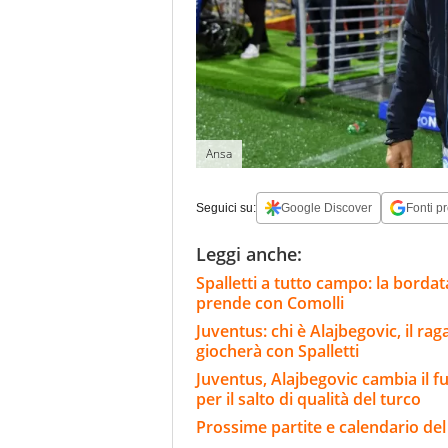
Ansa
Seguici su:
Google Discover
Fonti pr
Leggi anche:
Spalletti a tutto campo: la bordat
prende con Comolli
Juventus: chi è Alajbegovic, il ra
giocherà con Spalletti
Juventus, Alajbegovic cambia il futu
per il salto di qualità del turco
Prossime partite e calendario del