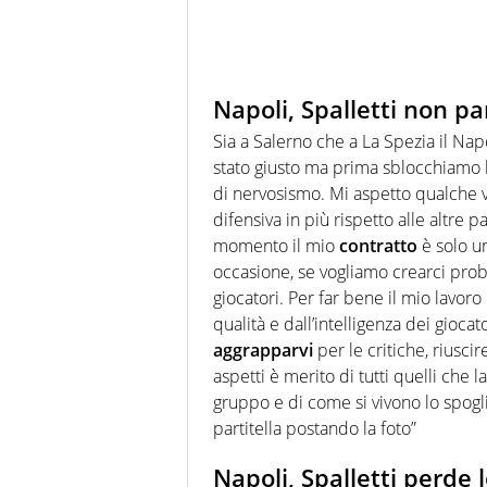
Napoli, Spalletti non pa
Sia a Salerno che a La Spezia il Nap
stato giusto ma prima sblocchiamo l
di nervosismo. Mi aspetto qualche ve
difensiva in più rispetto alle altre p
momento il mio
contratto
è solo un
occasione, se vogliamo crearci prob
giocatori. Per far bene il mio lavoro
qualità e dall’intelligenza dei gioca
aggrapparvi
per le critiche, riuscir
aspetti è merito di tutti quelli che
gruppo e di come si vivono lo spogli
partitella postando la foto”
Napoli, Spalletti perde 