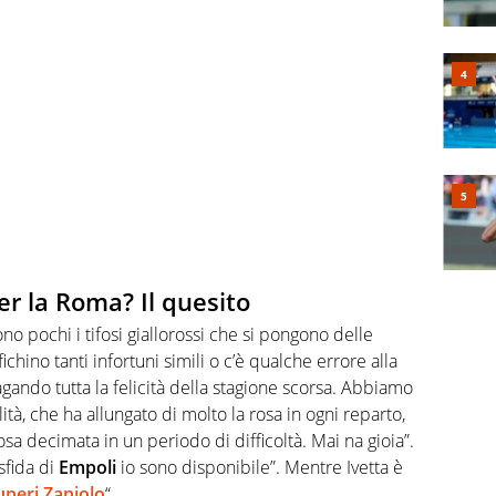
er la Roma? Il quesito
ono pochi i tifosi giallorossi che si pongono delle
hino tanti infortuni simili o c’è qualche errore alla
agando tutta la felicità della stagione scorsa. Abbiamo
tà, che ha allungato di molto la rosa in ogni reparto,
sa decimata in un periodo di difficoltà. Mai na gioia”.
sfida di
Empoli
io sono disponibile”. Mentre Ivetta è
uperi
Zaniolo
“.