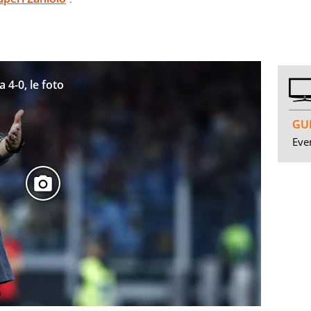
 4-0, le foto
GUI
Even