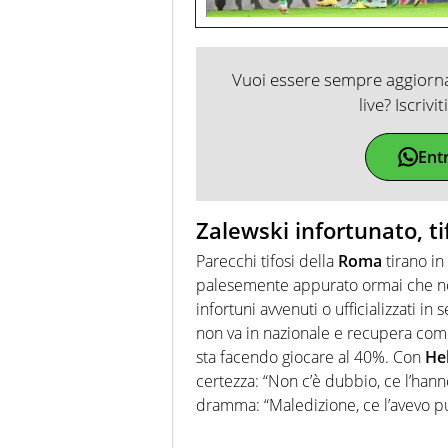
Vuoi essere sempre aggiornat
live? Iscrivi
Ent
Zalewski infortunato, tif
Parecchi tifosi della
Roma
tirano in
palesemente appurato ormai che non
infortuni avvenuti o ufficializzati i
non va in nazionale e recupera com
sta facendo giocare al 40%. Con
Hel
certezza: “Non c’è dubbio, ce l’hanno
dramma: “Maledizione, ce l’avevo pu