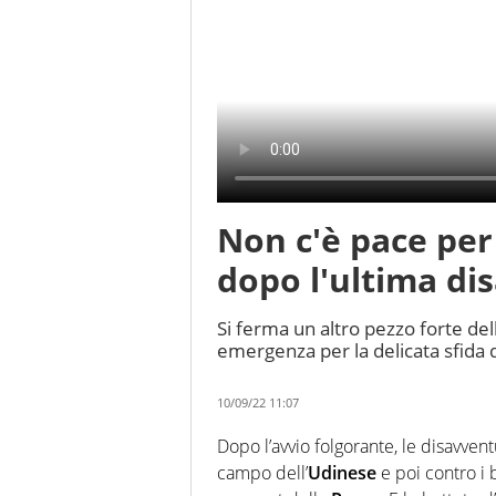
Non c'è pace per 
dopo l'ultima di
Si ferma un altro pezzo forte del
emergenza per la delicata sfida 
10/09/22 11:07
Dopo l’avvio folgorante, le disavventu
campo dell’
Udinese
e poi contro i 