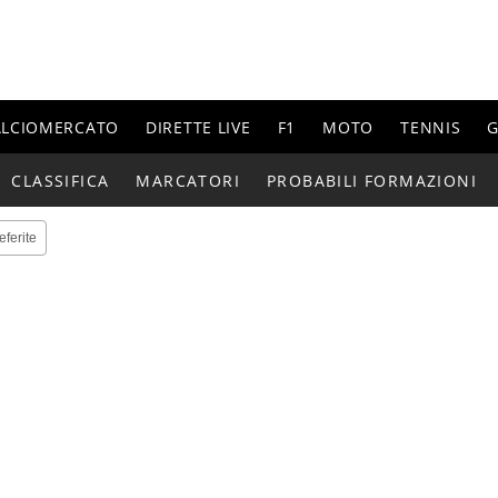
ALCIOMERCATO
DIRETTE LIVE
F1
MOTO
TENNIS
G
CLASSIFICA
MARCATORI
PROBABILI FORMAZIONI
eferite