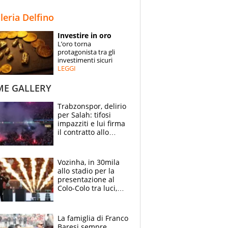
STORIE
lleria Delfino
SPECIALI
Investire in oro
L’oro torna
ESPERTI
protagonista tra gli
investimenti sicuri
LEGGI
CONTATTI
ME GALLERY
Trabzonspor, delirio
per Salah: tifosi
impazziti e lui firma
il contratto allo
stadio
Vozinha, in 30mila
allo stadio per la
presentazione al
Colo-Colo tra luci,
spettacolo, elicotteri
e paracadutisti
La famiglia di Franco
Baresi sempre