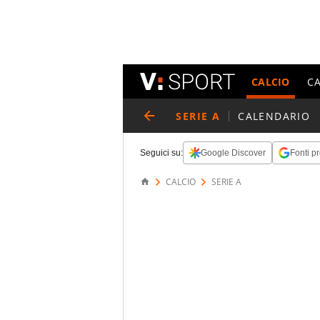
CALCIO
C
SERIE A
CALENDARIO
Seguici su:
Google Discover
Fonti pr
CALCIO
SERIE A