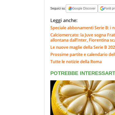
Seguici su:
Google Discover
Fonti pr
Leggi anche:
Speciale abbonamenti Serie B: i n
Calciomercato: la Juve sogna Fra
allontana dall’Inter, Fiorentina s
Le nuove maglie della Serie B 202
Prossime partite e calendario de
Tutte le notizie della Roma