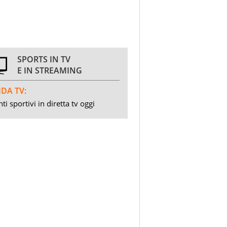
SPORTS IN TV
E IN STREAMING
DA TV:
ti sportivi in diretta tv oggi