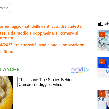
eferite
SP
umeri aggiornati delle venti squadre cadette
ttesi e dà l’addio a Koopmeiners, Romero si
catenata
6/2027: tra curiosità, tradizione e innovazione
lla Roma