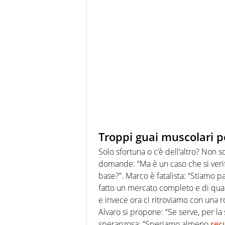
Troppi guai muscolari p
Solo sfortuna o c’è dell’altro? Non s
domande: “Ma è un caso che si verific
base?”. Marco è fatalista: “Stiamo p
fatto un mercato completo e di quali
e invece ora ci ritroviamo con una ro
Alvaro si propone: “Se serve, per la 
speranzosa: “Speriamo almeno
rec