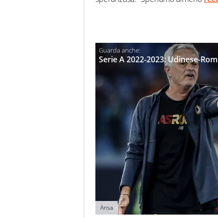
Serie A 2022-2023: Udinese-Roma
Ansa