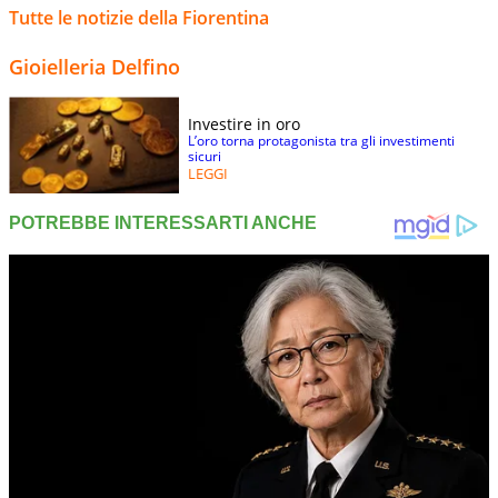
Tutte le notizie della Fiorentina
Gioielleria Delfino
Investire in oro
L’oro torna protagonista tra gli investimenti
sicuri
LEGGI