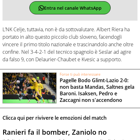
Entra nel canale WhatsApp
L’NK Celje, tuttavia, non è da sottovalutare. Albert Riera ha
portato in alto questo piccolo club sloveno, facendogli
vincere il primo titolo nazionale e trascinandolo anche oltre
confine. Nel 3-4-2-1 del tecnico spagnolo è Seslar ad agire
da falso 9, con Delaurier-Chaubet e Kvesic a supporto.
Forse ti può interessare
Pagelle Bodo Glimt-Lazio 2-0:
non basta Mandas, Saltnes gela
Baroni. Isaksen, Pedro e
Zaccagni non s'accendono
Clicca qui per rivivere le emozioni del match
Ranieri fa il bomber, Zaniolo no