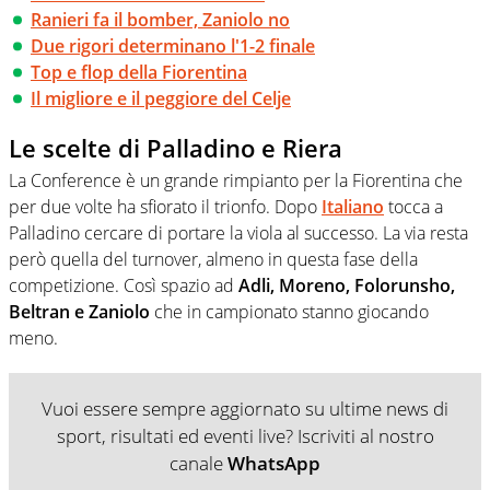
Ranieri fa il bomber, Zaniolo no
Due rigori determinano l'1-2 finale
Top e flop della Fiorentina
Il migliore e il peggiore del Celje
Le scelte di Palladino e Riera
La Conference è un grande rimpianto per la Fiorentina che
per due volte ha sfiorato il trionfo. Dopo
Italiano
tocca a
Palladino cercare di portare la viola al successo. La via resta
però quella del turnover, almeno in questa fase della
competizione. Così spazio ad
Adli, Moreno, Folorunsho,
Beltran e Zaniolo
che in campionato stanno giocando
meno.
Vuoi essere sempre aggiornato su ultime news di
sport, risultati ed eventi live? Iscriviti al nostro
canale
WhatsApp