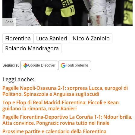
Ansa
Fiorentina
Luca Ranieri
Nicolò Zaniolo
Rolando Mandragora
Seguici su:
Google Discover
Fonti preferite
Leggi anche:
Pagelle Napoli-Osasuna 2-1: sorpresa Lucca, eurogol di
Politano. Spinazzola e Anguissa sugli scudi
Top e Flop di Real Madrid-Fiorentina: Piccoli e Kean
guidano la rimonta, male Ranieri
Pagelle Fiorentina-Deportivo La Coruña 1-1: Ndour brilla,
Atta convince. Pongracic rovina tutto nel finale
Prossime partite e calendario della Fiorentina