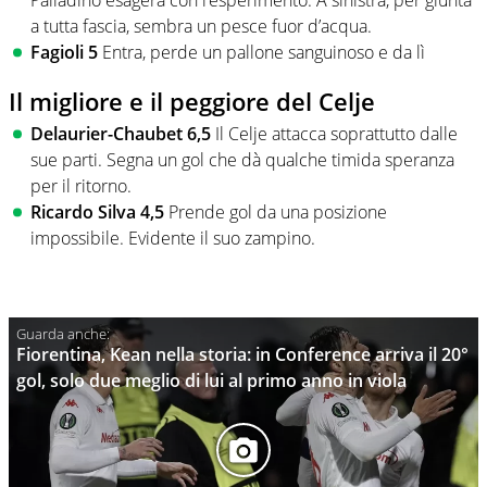
a tutta fascia, sembra un pesce fuor d’acqua.
Fagioli 5
Entra, perde un pallone sanguinoso e da lì
Il migliore e il peggiore del Celje
Delaurier-Chaubet 6,5
Il Celje attacca soprattutto dalle
sue parti. Segna un gol che dà qualche timida speranza
per il ritorno.
Ricardo Silva 4,5
Prende gol da una posizione
impossibile. Evidente il suo zampino.
Fiorentina, Kean nella storia: in Conference arriva il 20°
gol, solo due meglio di lui al primo anno in viola