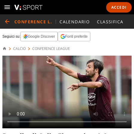
ACCEDI
CONFERENCE L.
CALENDARIO
CLASSIFICA
Seguici su:
Google Discover
Fonti preferite
CALCIO
CONFERENCE LEAGUE