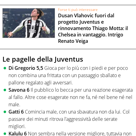
Forse ti può interessare
Dusan Vlahovic fuori dal
progetto Juventus e
rinnovamento Thiago Motta: il
Chelsea in vantaggio. Intrigo
Renato Veiga
Le pagelle della Juventus
Di Gregorio 5,5
Gioca per lo più con i piedi e per poco
non combina una frittata con un passaggio sballato e
pallone regalato agli avversari.
Savona 6
Il pubblico lo becca per una reazione esagerata
al fallo. Altre cose esagerate non ne fa, né nel bene né nel
male.
Gatti 6
Comincia male, con una sbavatura non da lui. Col
passare dei minuti ritrova l’aggressività delle serate
migliori.
Kalulu 6
Non sembra nella versione migliore, tuttavia non