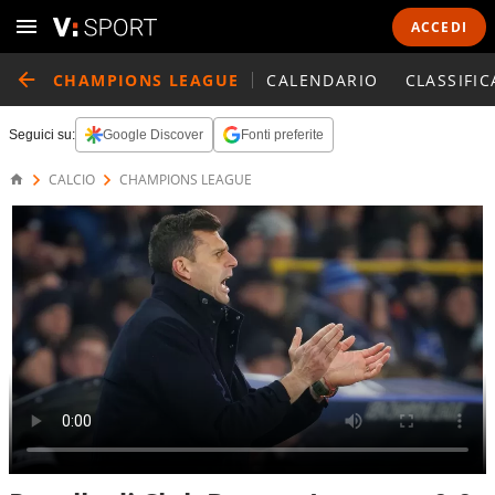
ACCEDI
CHAMPIONS LEAGUE
CALENDARIO
CLASSIFIC
Seguici su:
Google Discover
Fonti preferite
CALCIO
CHAMPIONS LEAGUE