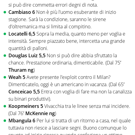
si può dire commetta errori degni di nota.
Cambiaso 6
Non è più l’uomo esuberante di inizio
stagione. Sarà la condizione, saranno le sirene
d’oltremanica ma si limita al compitino.
Locatelli 6,5
Sopra la media, quanto meno per voglia e
intensità. Sempre piazzato bene, intercetta una grande
quantità di palloni.
Douglas Luiz 5,5
Non si può dire abbia sfruttato la
chance. Prestazione ordinaria, dimenticabile. (Dal 75′
Thuram ng
)
Weah 5
Avete presente l’exploit contro il Milan?
Dimenticatelo, oggi è un americano in vacanza. (Dal 65′
Conceicao 5,5
Entra con voglia di fare ma non la canalizza
su binari produttivi).
Koopmeiners 5
Vivacchia tra le linee senza mai incidere.
(Dal 76′
McKennie ng
)
Mbangula 6
Per lui si tratta di un ritorno a casa, nel quale
tuttavia non riesce a lasciare segni. Buono comunque lo