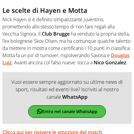
Le scelte di Hayen e Motta
Nick Hayen si è definito simpatizzante juventino,
promettendo allo stesso tempo di non fare regali alla
Vecchia Signora. Il
Club Brugge
ha venduto la propria stella,
l’ex bolognese Skov Olsen, ma ha comunque qualche talento
da mettere in mostra come certificano i 10 punti in classifica.
Motta fa un po’ di turnover, rispolverando Savona e
Douglas
Luiz
. Avanti ancora col falso nueve: tocca a
Nico Gonzalez
.
Vuoi essere sempre aggiornato su ultime news di
sport, risultati ed eventi live? Iscriviti al nostro
canale
WhatsApp
Entra nel canale WhatsApp
Clicca qui per rivivere le emozioni del match