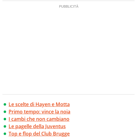
Le scelte di Hayen e Motta
Primo tempo: vince la noia
I cambi che non cambiano
Le pagelle della Juventus
Top e flop del Club Brugge