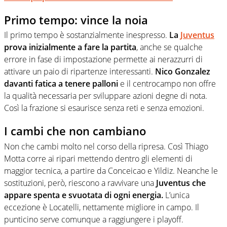
Primo tempo: vince la noia
Il primo tempo è sostanzialmente inespresso.
La
Juventus
prova inizialmente a fare la partita
, anche se qualche
errore in fase di impostazione permette ai nerazzurri di
attivare un paio di ripartenze interessanti.
Nico Gonzalez
davanti fatica a tenere palloni
e il centrocampo non offre
la qualità necessaria per sviluppare azioni degne di nota.
Così la frazione si esaurisce senza reti e senza emozioni.
I cambi che non cambiano
Non che cambi molto nel corso della ripresa. Così Thiago
Motta corre ai ripari mettendo dentro gli elementi di
maggior tecnica, a partire da Conceicao e Yildiz. Neanche le
sostituzioni, però, riescono a ravvivare una
Juventus che
appare spenta e svuotata di ogni energia.
L’unica
eccezione è Locatelli, nettamente migliore in campo. Il
punticino serve comunque a raggiungere i playoff.