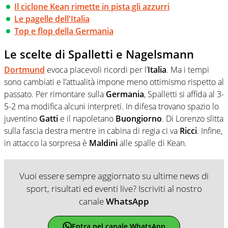
Il ciclone Kean rimette in pista gli azzurri
Le pagelle dell'Italia
Top e flop della Germania
Le scelte di Spalletti e Nagelsmann
Dortmund
evoca piacevoli ricordi per l’
Italia
. Ma i tempi
sono cambiati e l’attualità impone meno ottimismo rispetto al
passato. Per rimontare sulla
Germania
, Spalletti si affida al 3-
5-2 ma modifica alcuni interpreti. In difesa trovano spazio lo
juventino
Gatti
e il napoletano
Buongiorno
. Di Lorenzo slitta
sulla fascia destra mentre in cabina di regia ci va
Ricci
. Infine,
in attacco la sorpresa è
Maldini
alle spalle di Kean.
Vuoi essere sempre aggiornato su ultime news di
sport, risultati ed eventi live? Iscriviti al nostro
canale
WhatsApp
Entra nel canale WhatsApp