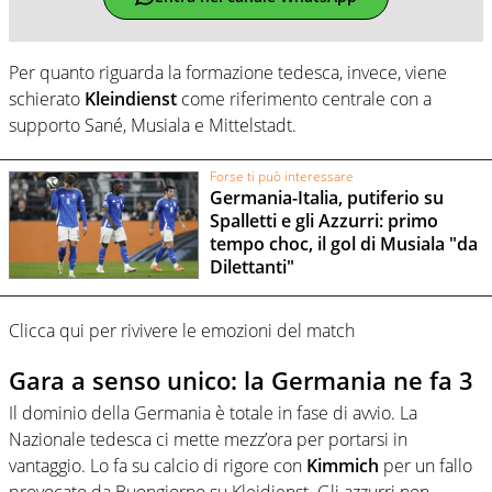
Per quanto riguarda la formazione tedesca, invece, viene
schierato
Kleindienst
come riferimento centrale con a
supporto Sané, Musiala e Mittelstadt.
Forse ti può interessare
Germania-Italia, putiferio su
Spalletti e gli Azzurri: primo
tempo choc, il gol di Musiala "da
Dilettanti"
Clicca qui per rivivere le emozioni del match
Gara a senso unico: la Germania ne fa 3
Il dominio della Germania è totale in fase di avvio. La
Nazionale tedesca ci mette mezz’ora per portarsi in
vantaggio. Lo fa su calcio di rigore con
Kimmich
per un fallo