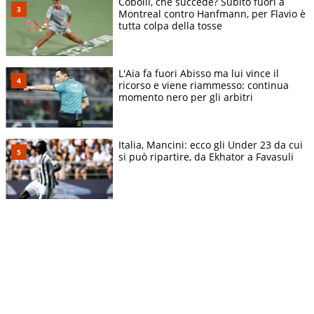
Cobolli, che succede? Subito fuori a
Montreal contro Hanfmann, per Flavio è
tutta colpa della tosse
L'Aia fa fuori Abisso ma lui vince il
ricorso e viene riammesso: continua
momento nero per gli arbitri
Italia, Mancini: ecco gli Under 23 da cui
si può ripartire, da Ekhator a Favasuli