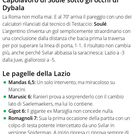
Dybala
La Roma non molla mai. E al 70′ arriva il pareggio con uno dei
calciatori rilanciati dal tecnico di Testaccio:
Soulé
.
L’argentino s’inventa un gol semplicemente straordinario con
una conclusione dalla distanza che bacia prima la traversa
per poi superare la linea di porta, 1-1. Il risultato non cambia
più, anche perché Svilar abbassa la saracinesca: Lazio a -3
dalla Juve, giallorossi a -5.
Le pagelle della Lazio
Mandas 6,5:
Un solo intervento, ma miracoloso su
Mancini.
Marusic 6:
Ranieri prova a sorprenderlo con il cambio
lato di Saelemaekers, ma lui lo contiene.
Gigot 6:
Il gigante ex Marsiglia non concede nulla.
Romagnoli 7:
Sua la prima occasione della partita con un
colpo di testa potente intercettato da uno Svilar in
versione Spiderman. A inizio ripresa ci riprova sempre di