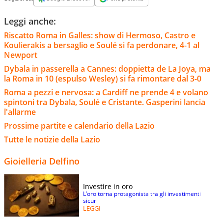
Leggi anche:
Riscatto Roma in Galles: show di Hermoso, Castro e
Koulierakis a bersaglio e Soulé si fa perdonare, 4-1 al
Newport
Dybala in passerella a Cannes: doppietta de La Joya, ma
la Roma in 10 (espulso Wesley) si fa rimontare dal 3-0
Roma a pezzi e nervosa: a Cardiff ne prende 4 e volano
spintoni tra Dybala, Soulé e Cristante. Gasperini lancia
l'allarme
Prossime partite e calendario della Lazio
Tutte le notizie della Lazio
Gioielleria Delfino
Investire in oro
L’oro torna protagonista tra gli investimenti
sicuri
LEGGI