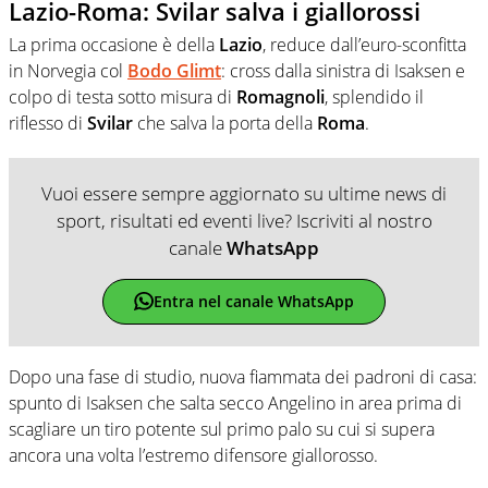
Lazio-Roma: Svilar salva i giallorossi
La prima occasione è della
Lazio
, reduce dall’euro-sconfitta
in Norvegia col
Bodo Glimt
: cross dalla sinistra di Isaksen e
colpo di testa sotto misura di
Romagnoli
, splendido il
riflesso di
Svilar
che salva la porta della
Roma
.
Vuoi essere sempre aggiornato su ultime news di
sport, risultati ed eventi live? Iscriviti al nostro
canale
WhatsApp
Entra nel canale WhatsApp
Dopo una fase di studio, nuova fiammata dei padroni di casa:
spunto di Isaksen che salta secco Angelino in area prima di
scagliare un tiro potente sul primo palo su cui si supera
ancora una volta l’estremo difensore giallorosso.