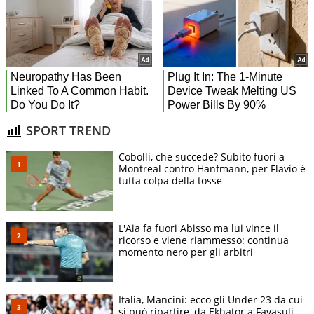
SPORT TREND
Cobolli, che succede? Subito fuori a
Montreal contro Hanfmann, per Flavio è
tutta colpa della tosse
L'Aia fa fuori Abisso ma lui vince il
ricorso e viene riammesso: continua
momento nero per gli arbitri
Italia, Mancini: ecco gli Under 23 da cui
si può ripartire, da Ekhator a Favasuli