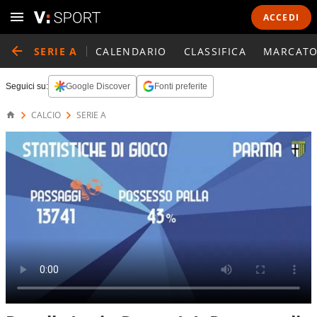
ACCEDI
SERIE A
CALENDARIO
CLASSIFICA
MARCATO
Seguici su:
Google Discover
Fonti preferite
CALCIO
SERIE A