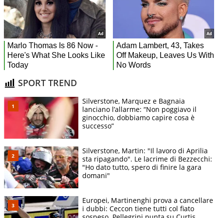
SPORT TREND
Silverstone, Marquez e Bagnaia
lanciano l’allarme: “Non poggiavo il
ginocchio, dobbiamo capire cosa è
successo”
Silverstone, Martin: "Il lavoro di Aprilia
sta ripagando". Le lacrime di Bezzecchi:
"Ho dato tutto, spero di finire la gara
domani"
Europei, Martinenghi prova a cancellare
i dubbi: Ceccon tiene tutti col fiato
sospeso. Pellegrini punta su Curtis