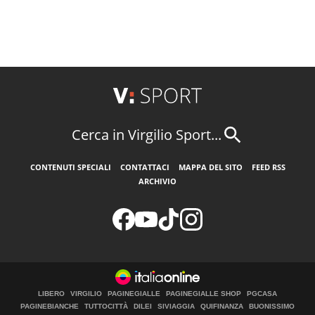
Cerca in Virgilio Sport...
CONTENUTI SPECIALI
CONTATTACI
MAPPA DEL SITO
FEED RSS
ARCHIVIO
LIBERO
VIRGILIO
PAGINEGIALLE
PAGINEGIALLE SHOP
PGCASA
PAGINEBIANCHE
TUTTOCITTÀ
DILEI
SIVIAGGIA
QUIFINANZA
BUONISSIMO