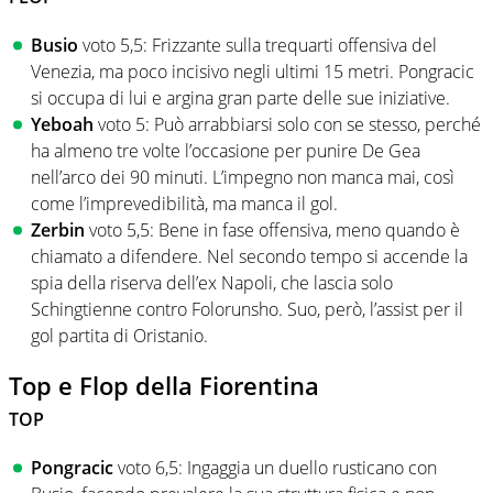
Busio
voto 5,5: Frizzante sulla trequarti offensiva del
Venezia, ma poco incisivo negli ultimi 15 metri. Pongracic
si occupa di lui e argina gran parte delle sue iniziative.
Yeboah
voto 5: Può arrabbiarsi solo con se stesso, perché
ha almeno tre volte l’occasione per punire De Gea
nell’arco dei 90 minuti. L’impegno non manca mai, così
come l’imprevedibilità, ma manca il gol.
Zerbin
voto 5,5: Bene in fase offensiva, meno quando è
chiamato a difendere. Nel secondo tempo si accende la
spia della riserva dell’ex Napoli, che lascia solo
Schingtienne contro Folorunsho. Suo, però, l’assist per il
gol partita di Oristanio.
Top e Flop della Fiorentina
TOP
Pongracic
voto 6,5: Ingaggia un duello rusticano con