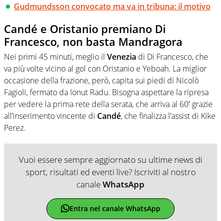
Gudmundsson convocato ma va in tribuna: il motivo
Candé e Oristanio premiano Di
Francesco, non basta Mandragora
Nei primi 45 minuti, meglio il
Venezia
di Di Francesco, che
va più volte vicino al gol con Oristanio e Yeboah. La miglior
occasione della frazione, però, capita sui piedi di Nicolò
Fagioli, fermato da Ionut Radu. Bisogna aspettare la ripresa
per vedere la prima rete della serata, che arriva al 60′ grazie
all’inserimento vincente di
Candé
, che finalizza l’assist di Kike
Perez.
Vuoi essere sempre aggiornato su ultime news di
sport, risultati ed eventi live? Iscriviti al nostro
canale
WhatsApp
Entra nel canale WhatsApp