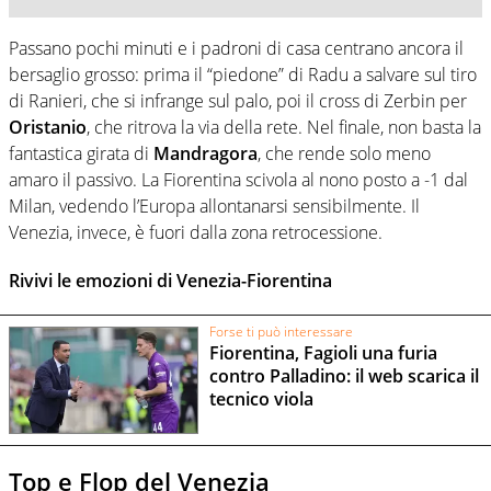
Passano pochi minuti e i padroni di casa centrano ancora il
bersaglio grosso: prima il “piedone” di Radu a salvare sul tiro
di Ranieri, che si infrange sul palo, poi il cross di Zerbin per
Oristanio
, che ritrova la via della rete. Nel finale, non basta la
fantastica girata di
Mandragora
, che rende solo meno
amaro il passivo. La Fiorentina scivola al nono posto a -1 dal
Milan, vedendo l’Europa allontanarsi sensibilmente. Il
Venezia, invece, è fuori dalla zona retrocessione.
Rivivi le emozioni di Venezia-Fiorentina
Forse ti può interessare
Fiorentina, Fagioli una furia
contro Palladino: il web scarica il
tecnico viola
Top e Flop del Venezia