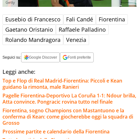
Getty
Eusebio di Francesco
Fali Candé
Fiorentina
Gaetano Oristanio
Raffaele Palladino
Rolando Mandragora
Venezia
Seguici su:
Google Discover
Fonti preferite
Leggi anche:
Top e Flop di Real Madrid-Fiorentina: Piccoli e Kean
guidano la rimonta, male Ranieri
Pagelle Fiorentina-Deportivo La Coruña 1-1: Ndour brilla,
Atta convince. Pongracic rovina tutto nel finale
Fiorentina, sogno Champions con Mastantuono e la
conferma di Kean: come giocherebbe oggi la squadra di
Grosso
Prossime partite e calendario della Fiorentina