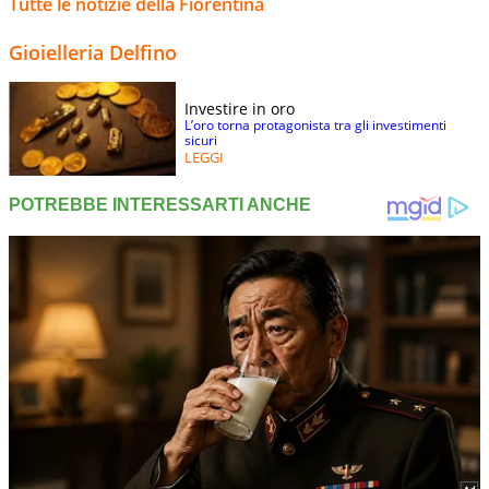
Tutte le notizie della Fiorentina
Gioielleria Delfino
Investire in oro
L’oro torna protagonista tra gli investimenti
sicuri
LEGGI