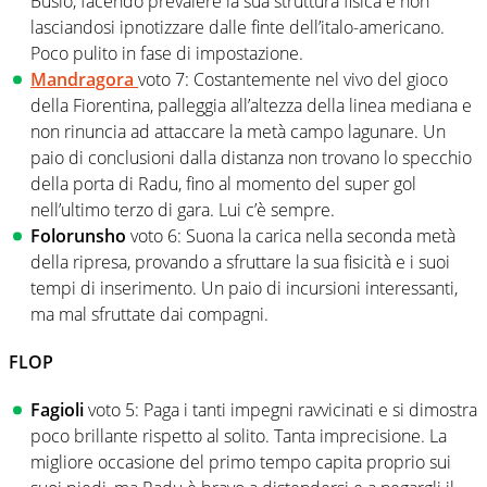
Busio, facendo prevalere la sua struttura fisica e non
lasciandosi ipnotizzare dalle finte dell’italo-americano.
Poco pulito in fase di impostazione.
Mandragora
voto 7: Costantemente nel vivo del gioco
della Fiorentina, palleggia all’altezza della linea mediana e
non rinuncia ad attaccare la metà campo lagunare. Un
paio di conclusioni dalla distanza non trovano lo specchio
della porta di Radu, fino al momento del super gol
nell’ultimo terzo di gara. Lui c’è sempre.
Folorunsho
voto 6: Suona la carica nella seconda metà
della ripresa, provando a sfruttare la sua fisicità e i suoi
tempi di inserimento. Un paio di incursioni interessanti,
ma mal sfruttate dai compagni.
FLOP
Fagioli
voto 5: Paga i tanti impegni ravvicinati e si dimostra
poco brillante rispetto al solito. Tanta imprecisione. La
migliore occasione del primo tempo capita proprio sui