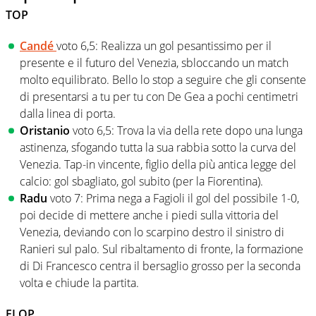
TOP
Candé
voto 6,5: Realizza un gol pesantissimo per il
presente e il futuro del Venezia, sbloccando un match
molto equilibrato. Bello lo stop a seguire che gli consente
di presentarsi a tu per tu con De Gea a pochi centimetri
dalla linea di porta.
Oristanio
voto 6,5: Trova la via della rete dopo una lunga
astinenza, sfogando tutta la sua rabbia sotto la curva del
Venezia. Tap-in vincente, figlio della più antica legge del
calcio: gol sbagliato, gol subito (per la Fiorentina).
Radu
voto 7: Prima nega a Fagioli il gol del possibile 1-0,
poi decide di mettere anche i piedi sulla vittoria del
Venezia, deviando con lo scarpino destro il sinistro di
Ranieri sul palo. Sul ribaltamento di fronte, la formazione
di Di Francesco centra il bersaglio grosso per la seconda
volta e chiude la partita.
FLOP